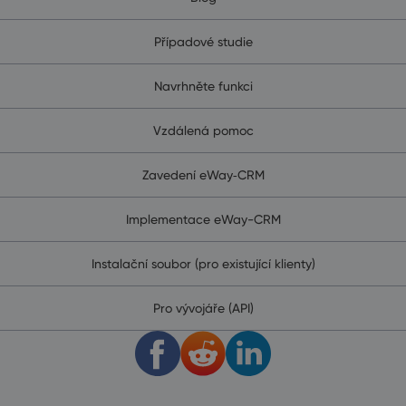
Případové studie
Navrhněte funkci
Vzdálená pomoc
Zavedení eWay‑CRM
Implementace eWay-CRM
Instalační soubor (pro existující klienty)
Pro vývojáře (API)