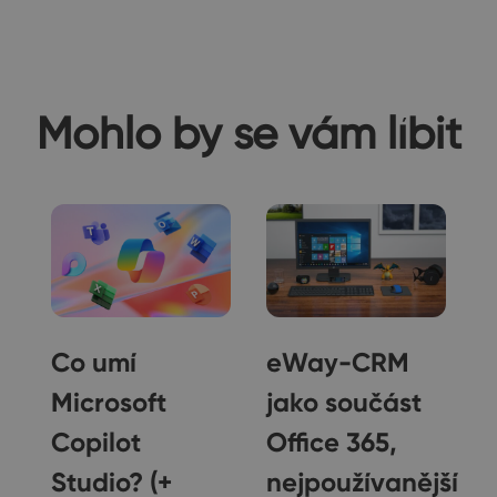
Mohlo by se vám líbit
Co umí
eWay-CRM
Microsoft
jako součást
Copilot
Office 365,
Studio? (+
nejpoužívanější