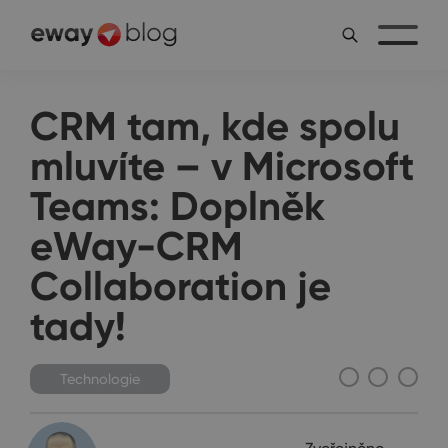
CRM tam, kde spolu
mluvíte – v Microsoft
Teams: Doplněk
eWay-CRM
Collaboration je
tady!
Technologie