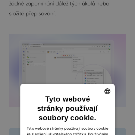
žádné zapomínání důležitých úkolů nebo
složité přepisování.
Tyto webové
stránky používají
ENGLISH
soubory cookie.
CZECH
SLOVAK
Tyto webové stránky používají soubory cookie
ke zlepšení uživatelského zážitku. Používáním