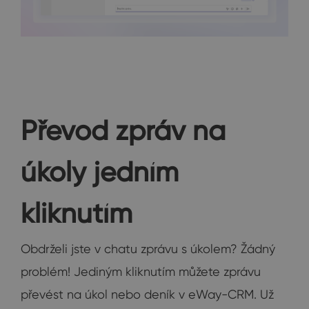
Převod zpráv na
úkoly jedním
kliknutím
Obdrželi jste v chatu zprávu s úkolem? Žádný
problém! Jediným kliknutím můžete zprávu
převést na úkol nebo deník v eWay-CRM. Už