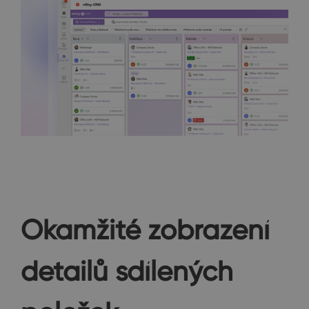
Okamžité zobrazení
detailů sdílených