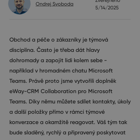
Zveřejněno
Ondrej Svoboda
5/14/2025
Obchod a péče o zákazníky je týmová
disciplína. Často je třeba dát hlavy
dohromady a zapojit lidi kolem sebe -
například v hromadném chatu Microsoft
Teams. Právě proto jsme vytvořili doplněk
eWay-CRM Collaboration pro Microsoft
Teams. Díky němu můžete sdílet kontakty, úkoly
a další položky přímo v rámci týmové
konverzace a okamžitě reagovat. Váš tým tak
bude sladěný, rychlý a připravený poskytovat