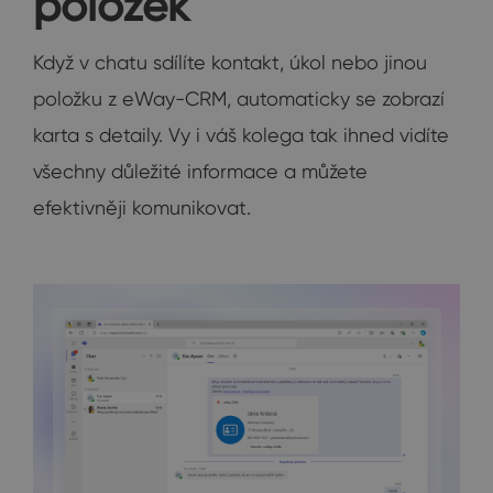
položek
Když v chatu sdílíte kontakt, úkol nebo jinou
položku z eWay-CRM, automaticky se zobrazí
karta s detaily. Vy i váš kolega tak ihned vidíte
všechny důležité informace a můžete
efektivněji komunikovat.