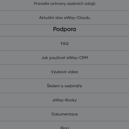
Pravidla ochrany osobních údajů
Aktuální stav eWay-Cloudu
Podpora
FAQ
Jak používat eWay-CRM
Výuková videa
Školení a webináře
eWay-Booky
Dokumentace
Blog