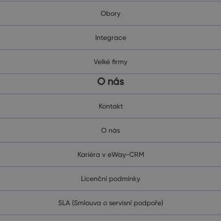
Obory
Integrace
Velké firmy
O nás
Kontakt
O nás
Kariéra v eWay-CRM
Licenční podmínky
SLA (Smlouva o servisní podpoře)