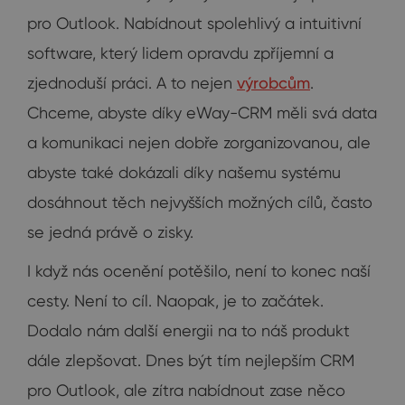
pro Outlook. Nabídnout spolehlivý a intuitivní
software, který lidem opravdu zpříjemní a
zjednoduší práci. A to nejen
výrobcům
.
Chceme, abyste díky eWay-CRM měli svá data
a komunikaci nejen dobře zorganizovanou, ale
abyste také dokázali díky našemu systému
dosáhnout těch nejvyšších možných cílů, často
se jedná právě o zisky.
I když nás ocenění potěšilo, není to konec naší
cesty. Není to cíl. Naopak, je to začátek.
Dodalo nám další energii na to náš produkt
dále zlepšovat. Dnes být tím nejlepším CRM
pro Outlook, ale zítra nabídnout zase něco