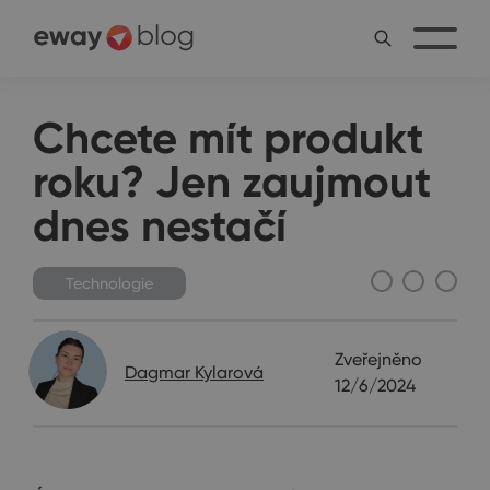
Chcete mít produkt
roku? Jen zaujmout
dnes nestačí
Technologie
Zveřejněno
Dagmar Kylarová
12/6/2024