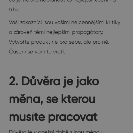
trhu.
Vaši zákazníci jsou vašimi nejcennějšími kritiky
a zároveň těmi nejlepšími propagátory.
Vytvořte produkt ne pro sebe, ale pro ně.
Časem se vám to vrátí.
2. Důvěra je jako
měna, se kterou
musíte pracovat
Důvěra je v dnešní době silnou měnou.