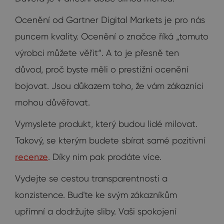
Ocenění od Gartner Digital Markets je pro nás
puncem kvality. Ocenění o značce říká „tomuto
výrobci můžete věřit“. A to je přesně ten
důvod, proč byste měli o prestižní ocenění
bojovat. Jsou důkazem toho, že vám zákazníci
mohou důvěřovat.
Vymyslete produkt, který budou lidé milovat.
Takový, se kterým budete sbírat samé pozitivní
recenze
. Díky nim pak prodáte více.
Vydejte se cestou transparentnosti a
konzistence. Buďte ke svým zákazníkům
upřímní a dodržujte sliby. Vaši spokojení