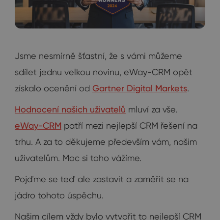
Jsme nesmírně šťastní, že s vámi můžeme
sdílet jednu velkou novinu, eWay-CRM opět
získalo ocenění od
Gartner Digital Markets
.
Hodnocení našich uživatelů
mluví za vše.
eWay-CRM
patří mezi nejlepší CRM řešení na
trhu. A za to děkujeme především vám, našim
uživatelům. Moc si toho vážíme.
Pojďme se teď ale zastavit a zaměřit se na
jádro tohoto úspěchu.
Našim cílem vždy bylo vytvořit to nejlepší CRM