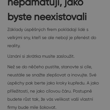
nepamatují, jako
byste neexistovali
Základy úspěšných firem pokládají lidé s
velkými sny, kteří se ale nebojí je přenést do
reality.
Uznání si zkrátka musíte zasloužit.
Než se do něčeho pustíte, stanovte si cíle,
neustále se snažte zlepšovat a inovujte. Své
úspěchy pak berte jako kroky kupředu. A jako
příležitosti, ne jako cílovou čáru. Postupně
budete růst tak, že vás velikost vaší vlastní
firmy bude mile šokovat.