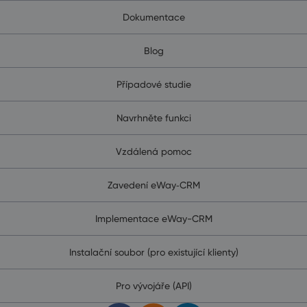
Dokumentace
Blog
Případové studie
Navrhněte funkci
Vzdálená pomoc
Zavedení eWay‑CRM
Implementace eWay-CRM
Instalační soubor (pro existující klienty)
Pro vývojáře (API)