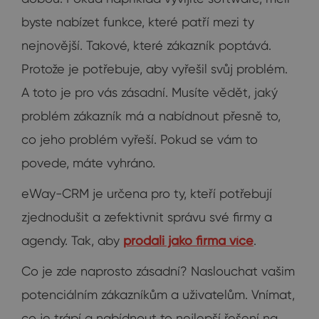
byste nabízet funkce, které patří mezi ty
nejnovější. Takové, které zákazník poptává.
Protože je potřebuje, aby vyřešil svůj problém.
A toto je pro vás zásadní. Musíte vědět, jaký
problém zákazník má a nabídnout přesně to,
co jeho problém vyřeší. Pokud se vám to
povede, máte vyhráno.
eWay-CRM je určena pro ty, kteří potřebují
zjednodušit a zefektivnit správu své firmy a
agendy. Tak, aby
prodali jako firma více
.
Co je zde naprosto zásadní? Naslouchat vašim
potenciálním zákazníkům a uživatelům. Vnímat,
co je trápí a nabídnout to nejlepší řešení na