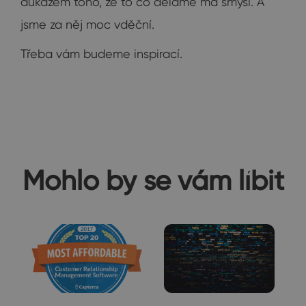
důkazem toho, že to co děláme má smysl. A
jsme za něj moc vděční.
Třeba vám budeme inspirací.
Mohlo by se vám líbit