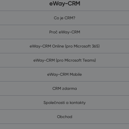
eWay-CRM
Co je CRM?
Proč eWay-CRM
eWay-CRM Online (pro Microsoft 365)
eWay-CRM (pro Microsoft Teams)
eWay-CRM Mobile
CRM zdarma
Společnosti a kontakty
Obchod