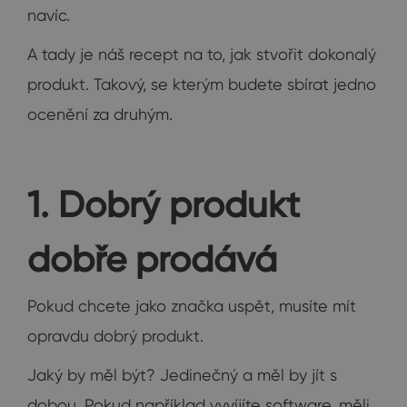
navíc.
A tady je náš recept na to, jak stvořit dokonalý
produkt. Takový, se kterým budete sbírat jedno
ocenění za druhým.
1. Dobrý produkt
dobře prodává
Pokud chcete jako značka uspět, musíte mít
opravdu dobrý produkt.
Jaký by měl být? Jedinečný a měl by jít s
dobou. Pokud například vyvíjíte software, měli