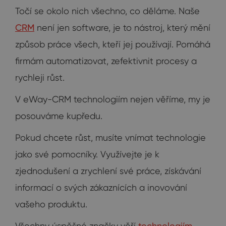
Točí se okolo nich všechno, co děláme. Naše
CRM
není jen software, je to nástroj, který mění
způsob práce všech, kteří jej používají. Pomáhá
firmám automatizovat, zefektivnit procesy a
rychleji růst.
V eWay-CRM technologiím nejen věříme, my je
posouváme kupředu.
Pokud chcete růst, musíte vnímat technologie
jako své pomocníky. Využívejte je k
zjednodušení a zrychlení své práce, získávání
informací o svých zákaznících a inovování
vašeho produktu.
Všechny úspěšné značky věří
technologiím
.