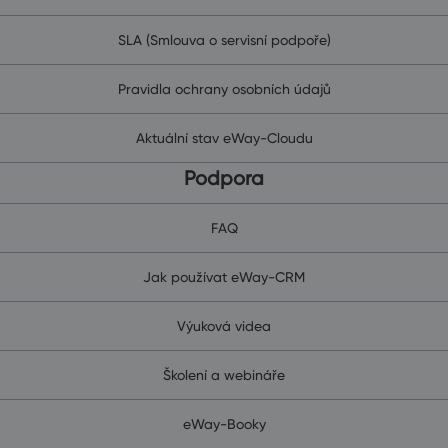
SLA (Smlouva o servisní podpoře)
Pravidla ochrany osobních údajů
Aktuální stav eWay-Cloudu
Podpora
FAQ
Jak používat eWay-CRM
Výuková videa
Školení a webináře
eWay-Booky