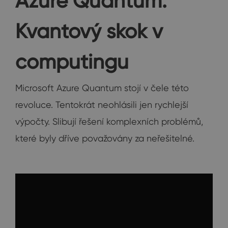
Azure Quantum:
Kvantový skok v
computingu
Microsoft Azure Quantum stojí v čele této
revoluce. Tentokrát neohlásili jen rychlejší
výpočty. Slibují řešení komplexních problémů,
které byly dříve považovány za neřešitelné.