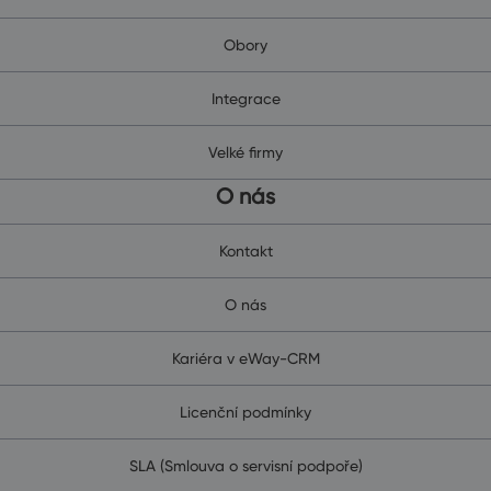
Obory
Integrace
Velké firmy
O nás
Kontakt
O nás
Kariéra v eWay-CRM
Licenční podmínky
SLA (Smlouva o servisní podpoře)