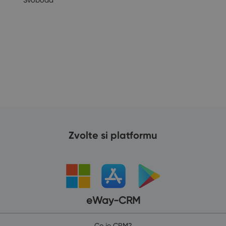
Svoboda
Zvolte si platformu
eWay-CRM
Co je CRM?