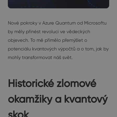
Nové pokroky v Azure Quantum od Microsoftu
by měly přinést revoluci ve vědeckých
objevech. To mě přimělo přemýšlet o
potenciálu kvantových výpočtů a o tom, jak by
mohly transformovat náš svět.
Historické zlomové
okamžiky a kvantový
skok