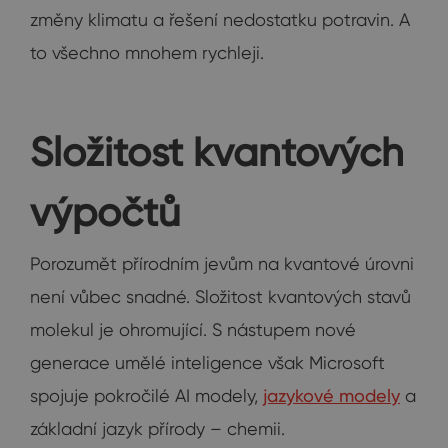
změny klimatu a řešení nedostatku potravin. A
to všechno mnohem rychleji.
Složitost kvantových
výpočtů
Porozumět přírodním jevům na kvantové úrovni
není vůbec snadné. Složitost kvantových stavů
molekul je ohromující. S nástupem nové
generace umělé inteligence však Microsoft
spojuje pokročilé AI modely,
jazykové modely
a
základní jazyk přírody – chemii.