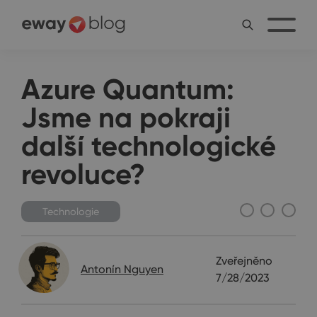
Azure Quantum:
Jsme na pokraji
další technologické
revoluce?
Technologie
Zveřejněno
Antonín Nguyen
7/28/2023