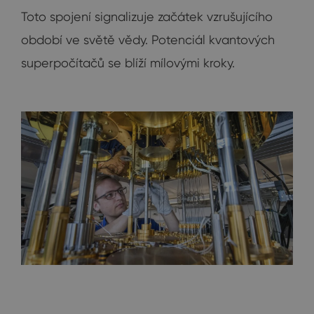
Toto spojení signalizuje začátek vzrušujícího
období ve světě vědy. Potenciál kvantových
superpočítačů se blíží mílovými kroky.