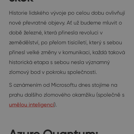
Historie lidského vývoje po celou dobu ovlivňují
nové převratné objevy. Ať už budeme mluvit o
době železné, která přinesla revoluci v
zemědělství, po přelom tisíciletí, který s sebou
přinesl velké změny v komunikaci, každá taková
historická etapa s sebou nesla významný
zlomový bod v pokroku společnosti.
S oznámením od Microsoftu dnes stojíme na
prahu dalšího zlomového okamžiku (společně s
umělou inteligencí
).