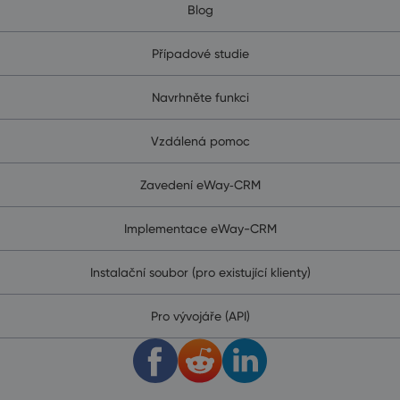
Blog
Případové studie
Navrhněte funkci
Vzdálená pomoc
Zavedení eWay‑CRM
Implementace eWay-CRM
Instalační soubor (pro existující klienty)
Pro vývojáře (API)