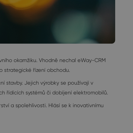
 prvního okamžiku. Vhodně nechal eWay-CRM
 strategické řízení obchodu.
í stavby. Jejich výrobky se používají v
h řídících systémů či dobíjení elektromobilů.
tví a spolehlivosti. Hlásí se k inovativnímu