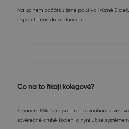
Na úplném počátku jsme používali různé Excely
Uspoří to čas do budoucna.
Co na to říkají kolegové?
S panem Mikešem jsme měli dvouhodinové úvodní
závěrečné druhé školení a nyní už se systémem