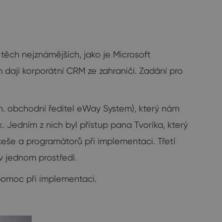
těch nejznámějších, jako je Microsoft
m dají korporátní CRM ze zahraničí. Zadání pro
n. obchodní ředitel eWay System), který nám
Jedním z nich byl přístup pana Tvoríka, který
keše a programátorů při implementaci. Třetí
 jednom prostředí.
pomoc při implementaci.