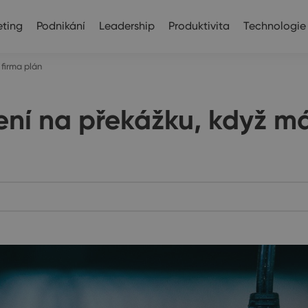
ting
Podnikání
Leadership
Produktivita
Technologie
 firma plán
ení na překážku, když má