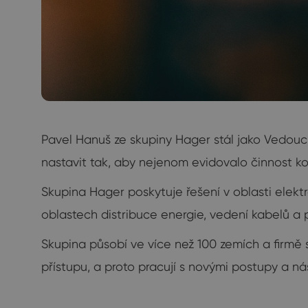
Pavel Hanuš ze skupiny Hager stál jako Vedo
nastavit tak, aby nejenom evidovalo činnost k
Skupina Hager poskytuje řešení v oblasti elektr
oblastech distribuce energie, vedení kabelů a p
Skupina působí ve více než 100 zemích a firmě se
přístupu, a proto pracují s novými postupy a nás