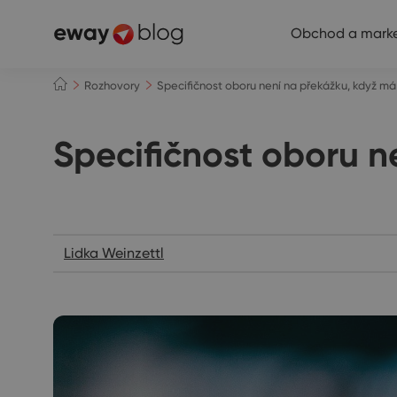
Obchod a marke
Rozhovory
Specifičnost oboru není na překážku, když má
Specifičnost oboru n
Rozhovory
Lidka Weinzettl