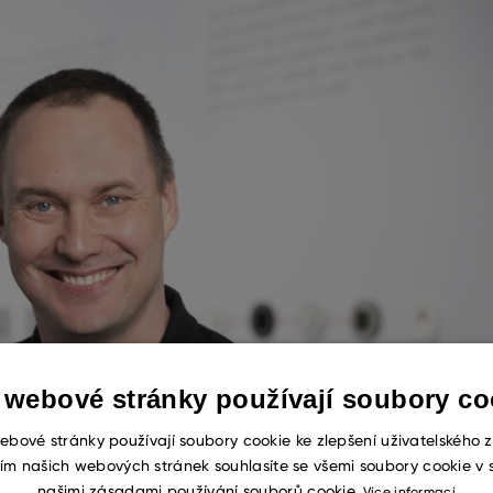
 webové stránky používají soubory co
ebové stránky používají soubory cookie ke zlepšení uživatelského z
ím našich webových stránek souhlasíte se všemi soubory cookie v 
našimi zásadami používání souborů cookie.
Více informací