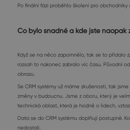
Po finální fázi proběhlo školení pro obchodníky 
Co bylo snadné a kde jste naopak 
Když se na něco zapomnělo, tak se to přidalo z
rozsah to nakonec zabralo víc času. Původní o
obrazu.
Se CRM systémy už máme zkušenosti, tak jsme s
změny v budoucnu. Jsme z oboru, který je velmi 
technická oblast, která je hodně o lidech, vztaz
Data se do CRM systému doplňují postupně. Kol
nedostali.