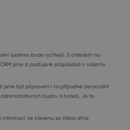
avení systému bude rychlejší. S ohledem na
 CRM jsme si postupně přizpůsobili k našemu
jsme být připraveni i na případné personální
 administrativních budov a hotelů. Je to
 informací, ke kterému se třeba dříve