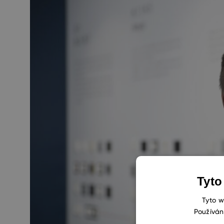
Tyto
Tyto w
Používán