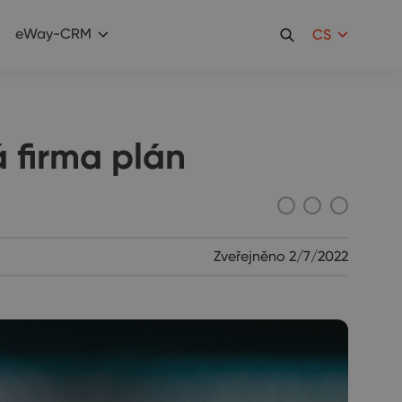
eWay-CRM
CS
 firma plán
Zveřejněno
2/7/2022