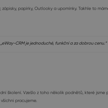
, zápisky, papírky, Outlooky a upomínky. Takhle to má
„eWay-CRM je jednoduché, funkční a za dobrou cenu.“
 školení. Vzešlo z toho několik podnětů, které jsme 
 všichni pracujeme.