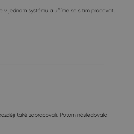
me v jednom systému a učíme se s tím pracovat.
později také zapracovali. Potom následovalo