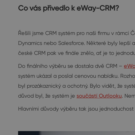
Co vás přivedlo k eWay-CRM?
Řešili jsme CRM systém pro naši firmu v rámci 
Dynamics nebo Salesforce. Některé byly lepší a 
české CRM pak ve finále znělo, ať je to jednodu
Do finálního výběru se dostala dvě CRM –
eWa
systém ukázal a poslal cenovou nabídku. Rozho
byl prozákaznický a ochotný. Bylo vidět, že sy
důvod byl, že systém je
součástí Outlooku
. Nem
Hlavními důvody výběru tak jsou jednoduchost