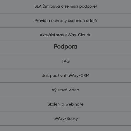
SLA (Smlouva o servisní podpoře)
Pravidla ochrany osobních údajů
Aktuální stav eWay-Cloudu
Podpora
FAQ
Jak používat eWay-CRM
Výuková videa
Školení a webináře
eWay-Booky