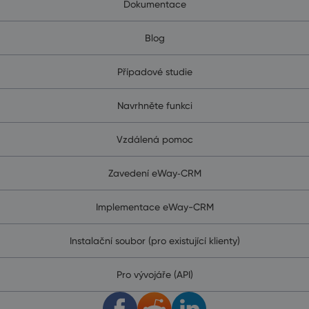
Dokumentace
Blog
Případové studie
Navrhněte funkci
Vzdálená pomoc
Zavedení eWay‑CRM
Implementace eWay-CRM
Instalační soubor (pro existující klienty)
Pro vývojáře (API)