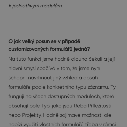
k jednotlivým modulům.
O jak velký posun se v případě
customizovaných formulářů jedná?
Na tuto funkci jsme hodně dlouho čekali a její
hlavní smysl spočívá v tom, že jsme nyní
schopni navrhnout jiný vzhled a obsah
formuláře podle konkrétního typu záznamu. Ty
fungují na všech dostupných modulech, které
obsahují pole Typ, jako jsou třeba Příležitosti
nebo Projekty. Hodně zajímavé možnosti ale
nabízí využití vlastních formulářů třeba v rámci