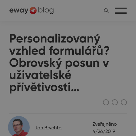
Personalizovaný
vzhled formulářů?
Obrovský posun v
uživatelské
přívětivosti…
Rozhovory
Zveřejněno
Jan Brychta
4/26/2019