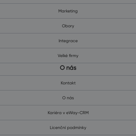
Marketing
Obory
Integrace
Velké firmy
O nás
Kontakt
O nás
Kariéra v eWay-CRM
Licenční podmínky