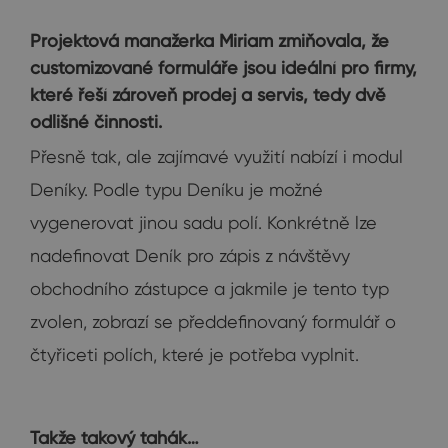
Projektová manažerka Miriam
zmiňovala, že
customizované formuláře jsou ideální pro firmy,
které řeší zároveň prodej a servis, tedy dvě
odlišné činnosti.
Přesně tak, ale zajímavé využití nabízí i modul
Deníky. Podle typu Deníku je možné
vygenerovat jinou sadu polí. Konkrétně lze
nadefinovat Deník pro zápis z návštěvy
obchodního zástupce a jakmile je tento typ
zvolen, zobrazí se předdefinovaný formulář o
čtyřiceti polích, které je potřeba vyplnit.
Takže takový tahák…