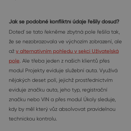
Jak se podobné konfliktní údaje řešily dosud?
Doteď se tato řekněme zbytná pole řešila tak,
že se nezobrazovala ve výchozím zobrazení, ale
až
v alternativním pohledu v sekci Uživatelská
pole
. Ale třeba jeden z našich klientů přes
modul Projekty eviduje služební auta. Využívá
nějakých deset polí, jejichž prostřednictvím
eviduje značku auta, jeho typ, registrační
značku nebo VIN a přes modul Úkoly sleduje,
kdy by měl který vůz absolvovat pravidelnou
technickou kontrolu.