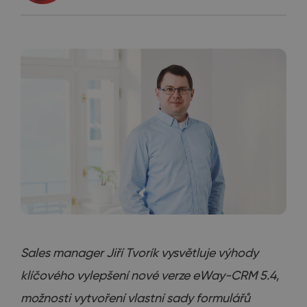
Sales manager Jiří Tvorík vysvětluje výhody
klíčového vylepšení nové verze eWay-CRM 5.4,
možnosti vytvoření vlastní sady formulářů