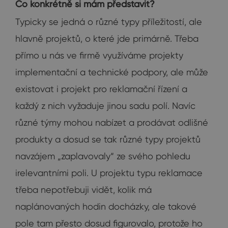
Co konkrétně si mám představit?
Typicky se jedná o různé typy příležitostí, ale
hlavně projektů, o které jde primárně. Třeba
přímo u nás ve firmě využíváme projekty
implementační a technické podpory, ale může
existovat i projekt pro reklamační řízení a
každý z nich vyžaduje jinou sadu polí. Navíc
různé týmy mohou nabízet a prodávat odlišné
produkty a dosud se tak různé typy projektů
navzájem „zaplavovaly“ ze svého pohledu
irelevantními poli. U projektu typu reklamace
třeba nepotřebuji vidět, kolik má
naplánovaných hodin docházky, ale takové
pole tam přesto dosud figurovalo, protože ho