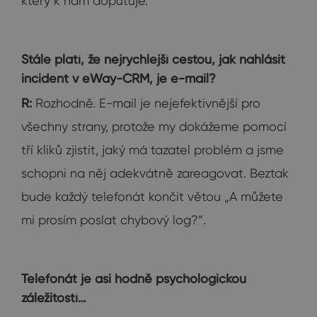
který k nám doputuje.
Stále platí, že nejrychlejší cestou, jak nahlásit
incident v eWay-CRM, je e-mail?
R:
Rozhodně. E-mail je nejefektivnější pro
všechny strany, protože my dokážeme pomocí
tří kliků zjistit, jaký má tazatel problém a jsme
schopni na něj adekvátně zareagovat. Beztak
bude každý telefonát končit větou „A můžete
mi prosím poslat chybový log?“.
Telefonát je asi hodně psychologickou
záležitostí…