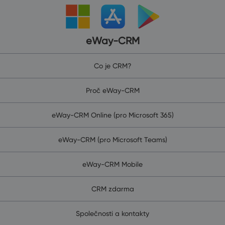
eWay-CRM
Co je CRM?
Proč eWay-CRM
eWay-CRM Online (pro Microsoft 365)
eWay-CRM (pro Microsoft Teams)
eWay-CRM Mobile
CRM zdarma
Společnosti a kontakty