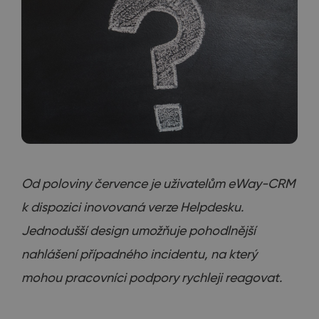
Od poloviny července je uživatelům eWay-CRM
k dispozici inovovaná verze Helpdesku.
Jednodušší design umožňuje pohodlnější
nahlášení případného incidentu, na který
mohou pracovníci podpory rychleji reagovat.