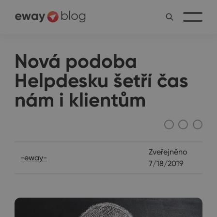
Nová podoba
Helpdesku šetří čas
nám i klientům
Rozhovory
Zveřejněno
-eway-
7/18/2019