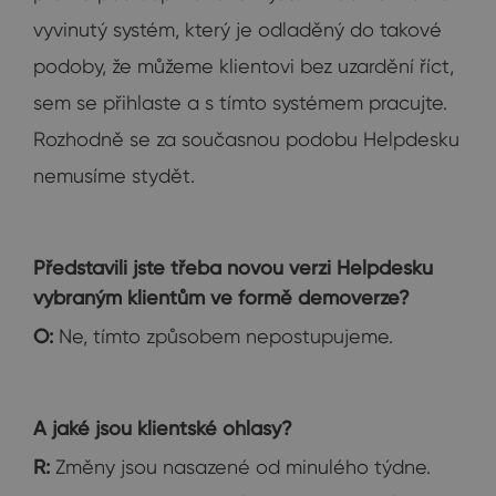
vyvinutý systém, který je odladěný do takové
podoby, že můžeme klientovi bez uzardění říct,
sem se přihlaste a s tímto systémem pracujte.
Rozhodně se za současnou podobu Helpdesku
nemusíme stydět.
Představili jste třeba novou verzi Helpdesku
vybraným klientům ve formě demoverze?
O:
Ne, tímto způsobem nepostupujeme.
A jaké jsou klientské ohlasy?
R:
Změny jsou nasazené od minulého týdne.