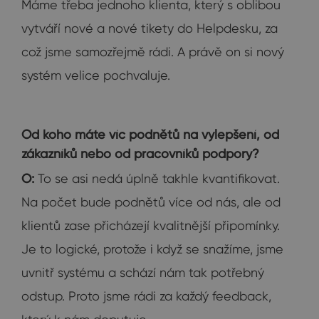
Máme třeba jednoho klienta, který s oblibou
vytváří nové a nové tikety do Helpdesku, za
což jsme samozřejmě rádi. A právě on si nový
systém velice pochvaluje.
Od koho máte víc podnětů na vylepšení, od
zákazníků nebo od pracovníků podpory?
O:
To se asi nedá úplně takhle kvantifikovat.
Na počet bude podnětů více od nás, ale od
klientů zase přicházejí kvalitnější připomínky.
Je to logické, protože i když se snažíme, jsme
uvnitř systému a schází nám tak potřebný
odstup. Proto jsme rádi za každý feedback,