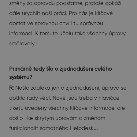
změny za opravdu podstatné, protože dokáží
dále urychlit naši práci. Pro nás je klíčové
dostat ve správnou chvíli tu správnou
informaci. K tomuto účelu také všechny úpravy
směřovaly.
Primárně tedy šlo o zjednodušení celého
systému?
R:
Nešlo zdaleka jen o zjednodušení, úprava se
dotkla řady věcí. Nově jsou třeba v hlavičce
tiketu uvedeny všechny klíčové informace, ale
došlo i ke skrytým úpravám a změnám
funkcionalit samotného Helpdesku.