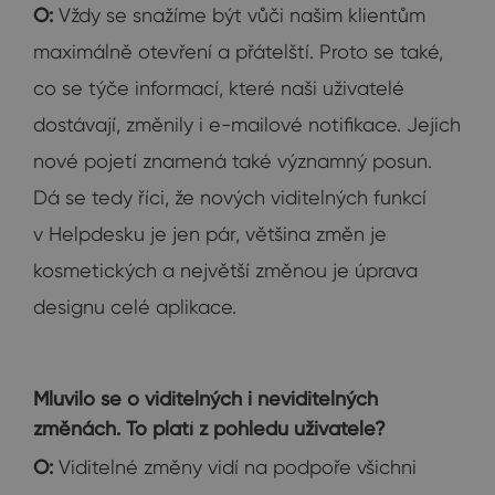
O:
Vždy se snažíme být vůči našim klientům
maximálně otevření a přátelští. Proto se také,
co se týče informací, které naši uživatelé
dostávají, změnily i e-mailové notifikace. Jejich
nové pojetí znamená také významný posun.
Dá se tedy říci, že nových viditelných funkcí
v Helpdesku je jen pár, většina změn je
kosmetických a největší změnou je úprava
designu celé aplikace.
Mluvilo se o viditelných i neviditelných
změnách. To platí z pohledu uživatele?
O:
Viditelné změny vidí na podpoře všichni