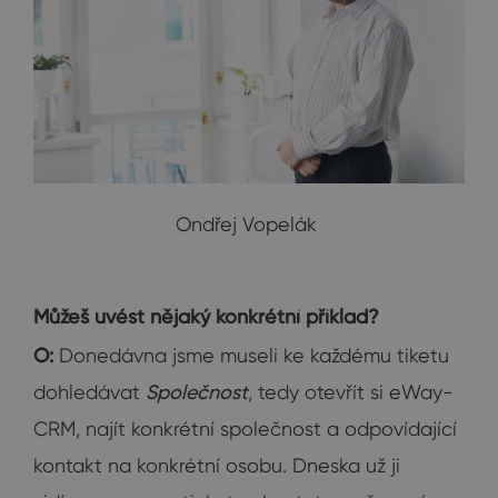
Ondřej Vopelák
Můžeš uvést nějaký konkrétní příklad?
O:
Donedávna jsme museli ke každému tiketu
dohledávat
Společnost
, tedy otevřít si eWay-
CRM, najít konkrétní společnost a odpovídající
kontakt na konkrétní osobu. Dneska už ji