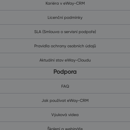
Kariéra v eWay-CRM
Licenční podmínky
SLA (Smlouva o servisní podpoře)
Pravidla ochrany osobních údajů
Aktuální stav eWay-Cloudu
Podpora
FAQ
Jak používat eWay-CRM
Výuková videa
Školení a webináře