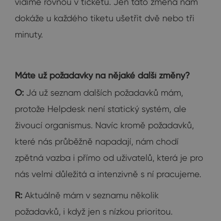
vidíme rovnou v ticketu. Jen tato změna nám
dokáže u každého tiketu ušetřit dvě nebo tři
minuty.
Máte už požadavky na nějaké další změny?
O:
Já už seznam dalších požadavků mám,
protože Helpdesk není statický systém, ale
živoucí organismus. Navíc kromě požadavků,
které nás průběžně napadají, nám chodí
zpětná vazba i přímo od uživatelů, která je pro
nás velmi důležitá a intenzivně s ní pracujeme.
R:
Aktuálně mám v seznamu několik
požadavků, i když jen s nízkou prioritou.