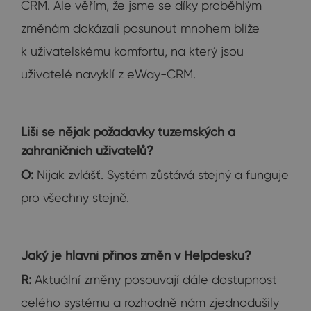
CRM. Ale věřím, že jsme se díky proběhlým
změnám dokázali posunout mnohem blíže
k uživatelskému komfortu, na který jsou
uživatelé navyklí z eWay-CRM.
Liší se nějak požadavky tuzemských a
zahraničních uživatelů?
O:
Nijak zvlášť. Systém zůstává stejný a funguje
pro všechny stejně.
Jaký je hlavní přínos změn v Helpdesku?
R:
Aktuální změny posouvají dále dostupnost
celého systému a rozhodně nám zjednodušily