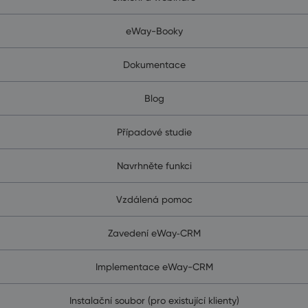
eWay-Booky
Dokumentace
Blog
Případové studie
Navrhněte funkci
Vzdálená pomoc
Zavedení eWay‑CRM
Implementace eWay-CRM
Instalační soubor (pro existující klienty)