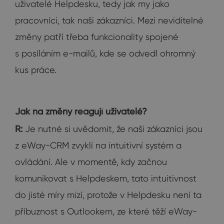
uživatelé Helpdesku, tedy jak my jako
pracovníci, tak naši zákazníci. Mezi neviditelné
změny patří třeba funkcionality spojené
s posíláním e-mailů, kde se odvedl ohromný
kus práce.
Jak na změny reagují uživatelé?
R:
Je nutné si uvědomit, že naši zákazníci jsou
z eWay-CRM zvyklí na intuitivní systém a
ovládání. Ale v momentě, kdy začnou
komunikovat s Helpdeskem, tato intuitivnost
do jisté míry mizí, protože v Helpdesku není ta
příbuznost s Outlookem, ze které těží eWay-