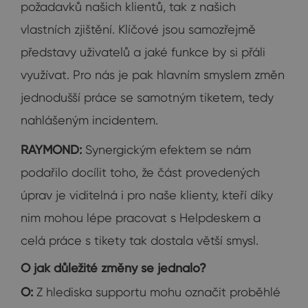
požadavků našich klientů, tak z našich
vlastních zjištění. Klíčové jsou samozřejmě
představy uživatelů a jaké funkce by si přáli
využívat. Pro nás je pak hlavním smyslem změn
jednodušší práce se samotným tiketem, tedy
nahlášeným incidentem.
RAYMOND:
Synergickým efektem se nám
podařilo docílit toho, že část provedených
úprav je viditelná i pro naše klienty, kteří díky
nim mohou lépe pracovat s Helpdeskem a
celá práce s tikety tak dostala větší smysl.
O jak důležité změny se jednalo?
O:
Z hlediska supportu mohu označit proběhlé