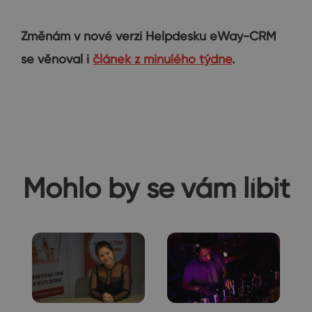
Změnám v nové verzi Helpdesku eWay-CRM
se věnoval i
článek z minulého týdne
.
Mohlo by se vám líbit