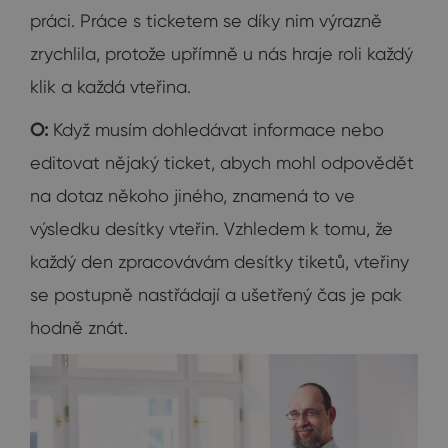
práci. Práce s ticketem se díky nim výrazně
zrychlila, protože upřímně u nás hraje roli každý
klik a každá vteřina.
O:
Když musím dohledávat informace nebo
editovat nějaký ticket, abych mohl odpovědět
na dotaz někoho jiného, znamená to ve
výsledku desítky vteřin. Vzhledem k tomu, že
každý den zpracovávám desítky tiketů, vteřiny
se postupně nastřádají a ušetřený čas je pak
hodně znát.