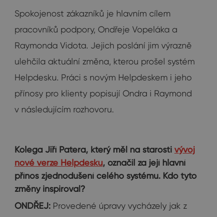
Spokojenost zákazníků je hlavním cílem
pracovníků podpory, Ondřeje Vopeláka a
Raymonda Vidota. Jejich poslání jim výrazně
ulehčila aktuální změna, kterou prošel systém
Helpdesku. Práci s novým Helpdeskem i jeho
přínosy pro klienty popisují Ondra i Raymond
v následujícím rozhovoru.
Kolega Jiří Patera, který měl na starosti
vývoj
nové verze Helpdesku
, označil za její hlavní
přínos zjednodušení celého systému. Kdo tyto
změny inspiroval?
ONDŘEJ:
Provedené úpravy vycházely jak z