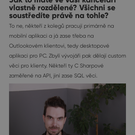
vlastně rozdělené? Všichni se
soustředíte právě na tohle?
To ne, někteří z kolegů pracují primárně na
mobilní aplikaci a já zase třeba na
Outlookovém klientovi, tedy desktopové
aplikaci pro PC. Zbylí vývojáři pak dělají custom
věci pro klienty. Někteří ty C Sharpové
zaměřené na API, jiní zase SQL věci.