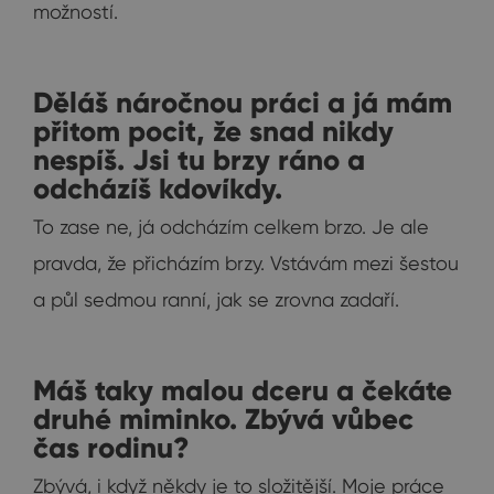
možností.
Děláš náročnou práci a já mám
přitom pocit, že snad nikdy
nespíš. Jsi tu brzy ráno a
odcházíš kdovíkdy.
To zase ne, já odcházím celkem brzo. Je ale
pravda, že přicházím brzy. Vstávám mezi šestou
a půl sedmou ranní, jak se zrovna zadaří.
Máš taky malou dceru a čekáte
druhé miminko. Zbývá vůbec
čas rodinu?
Zbývá, i když někdy je to složitější. Moje práce