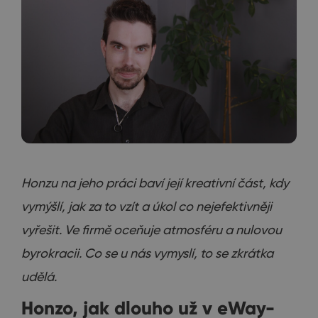
Honzu na jeho práci baví její kreativní část, kdy
vymýšlí, jak za to vzít a úkol co nejefektivněji
vyřešit. Ve firmě oceňuje atmosféru a nulovou
byrokracii. Co se u nás vymyslí, to se zkrátka
udělá.
Honzo, jak dlouho už v eWay-