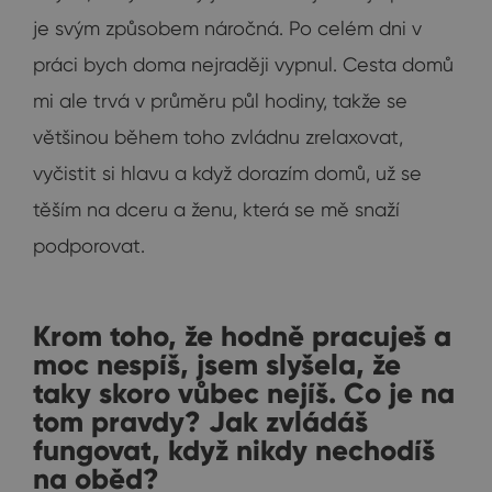
je svým způsobem náročná. Po celém dni v
práci bych doma nejraději vypnul. Cesta domů
mi ale trvá v průměru půl hodiny, takže se
většinou během toho zvládnu zrelaxovat,
vyčistit si hlavu a když dorazím domů, už se
těším na dceru a ženu, která se mě snaží
podporovat.
Krom toho, že hodně pracuješ a
moc nespíš, jsem slyšela, že
taky skoro vůbec nejíš. Co je na
tom pravdy? Jak zvládáš
fungovat, když nikdy nechodíš
na oběd?