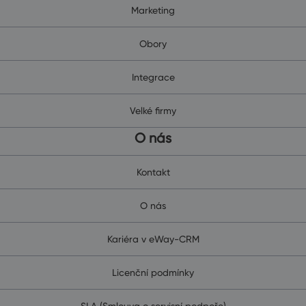
Marketing
Obory
Integrace
Velké firmy
O nás
Kontakt
O nás
Kariéra v eWay-CRM
Licenční podmínky
SLA (Smlouva o servisní podpoře)