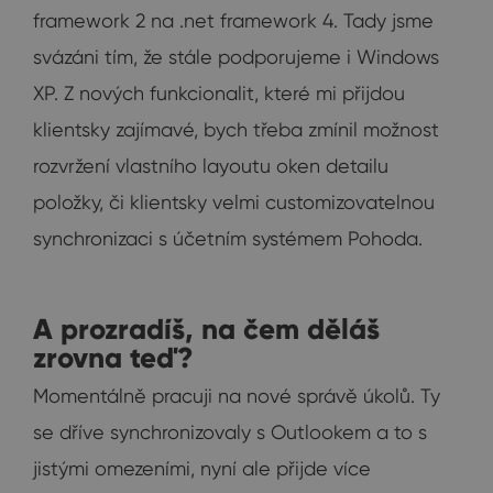
framework 2 na .net framework 4. Tady jsme
svázáni tím, že stále podporujeme i Windows
XP. Z nových funkcionalit, které mi přijdou
klientsky zajímavé, bych třeba zmínil možnost
rozvržení vlastního layoutu oken detailu
položky, či klientsky velmi customizovatelnou
synchronizaci s účetním systémem Pohoda.
A prozradíš, na čem děláš
zrovna teď?
Momentálně pracuji na nové správě úkolů. Ty
se dříve synchronizovaly s Outlookem a to s
jistými omezeními, nyní ale přijde více