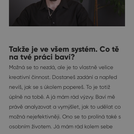
Takže je ve všem systém. Co tě
na tvé práci baví?
Možná se to nezdá, ale je to vlastně velice
kreativní činnost. Dostaneš zadání a napřed
nevíš, jak se s úkolem popereš. To je totiž
úplně na tobě. A já mám rád výzvy. Baví mě
právě analyzovat a vymýšlet, jak to udělat co
možná nejefektivněji. Ono se to prolíná také s
osobním životem. Já mám rád kolem sebe