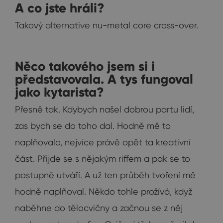
A co jste hráli?
Takový alternative nu-metal core cross-over.
Něco takového jsem si i
představovala. A tys fungoval
jako kytarista?
Přesně tak. Kdybych našel dobrou partu lidí,
zas bych se do toho dal. Hodně mě to
naplňovalo, nejvíce právě opět ta kreativní
část. Přijde se s nějakým riffem a pak se to
postupně utváří. A už ten průběh tvoření mě
hodně naplňoval. Někdo tohle prožívá, když
naběhne do tělocvičny a začnou se z něj