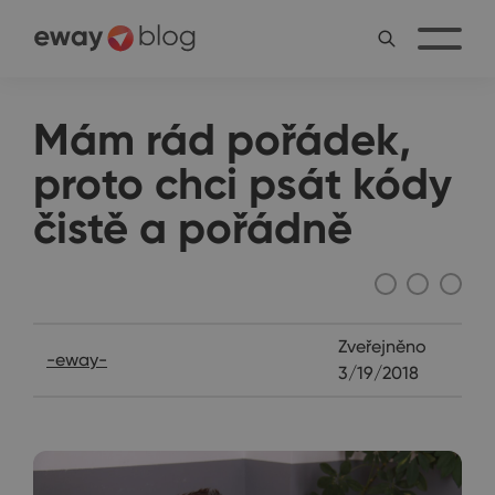
Mám rád pořádek,
proto chci psát kódy
čistě a pořádně
Rozhovory
Zveřejněno
-eway-
3/19/2018