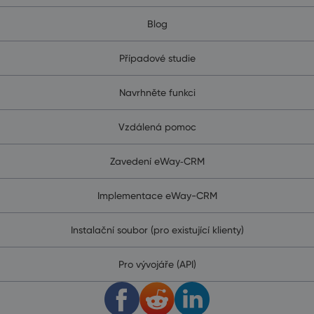
Blog
Případové studie
Navrhněte funkci
Vzdálená pomoc
Zavedení eWay‑CRM
Implementace eWay-CRM
Instalační soubor (pro existující klienty)
Pro vývojáře (API)