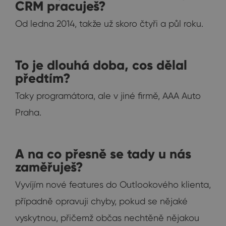
CRM pracuješ?
Od ledna 2014, takže už skoro čtyři a půl roku.
To je dlouhá doba, cos dělal
předtím?
Taky programátora, ale v jiné firmě, AAA Auto
Praha.
A na co přesně se tady u nás
zaměřuješ?
Vyvíjím nové features do Outlookového klienta,
případně opravuji chyby, pokud se nějaké
vyskytnou, přičemž občas nechtěně nějakou