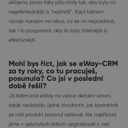
uklizeno, proto taky píšu kódy tak, aby byly co
nejpřehlednější a "nejčistší". Když během
vývoje narazím na něco, co se mi nepozdává,
tak i to poupravím, aby to bylo čitelnější a
efektivnější.
Mohl bys říct, jak se eWay-CRM
za ty roky, co tu pracuješ,
posunula? Co jsi v poslední
době řešil?
Já řeším kód eWay na velice detailní úrovni,
takže nedokážu úplně zhodnotit, jak konkrétně
se náš produkt posunul celkově. Ale například
jsme v uplynulých letech upgradovali z .net