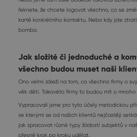
řeknete, že chcete logovat všechno, co se změn
kartě konkrétního kontaktu. Nebo kdy jste ztrat
bomba.
Jak složité či jednoduché a ko
všechno budou muset naši klien
Ono velmi záleží na tom, co všechno firmy o svý
věk dětí. Takovéto firmy to budou mít o mnoho sl
Vypracovali jsme pro tyto účely metodickou pří
se kterými se od našich klientů nejčastěji set
jak zpracovat různé typy žádostí subjektů v
přesně krok po kroku udělat.