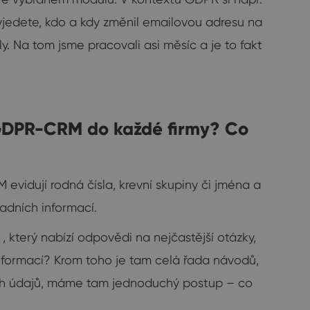
vyjedete, kdo a kdy změnil emailovou adresu na
y. Na tom jsme pracovali asi měsíc a je to fakt
 GDPR-CRM do každé firmy? Co
evidují rodná čísla, krevní skupiny či jména a
ladních informací.
, který nabízí odpovědi na nejčastější otázky,
informací? Krom toho je tam celá řada návodů,
ích údajů, máme tam jednoduchý postup – co