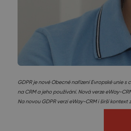
GDPR je nové Obecné nařízení Evropské unie s cí
na CRM a jeho používání. Nová verze eWay-CR
Na novou GDPR verzi eWay-CRM i širší kontext 