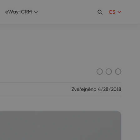
eWay-CRM
CS
Zveřejněno
4/28/2018