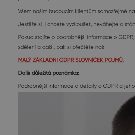
Všem našim budoucím klientům samozřejmě na
Jestliže si ji chcete vyzkoušet, neváhejte a stáh
Pokud stojíte o podrobnější informace o GDPR, o
sdělení a další, pak si přečtěte náš
MALÝ ZÁKLADNÍ GDPR SLOVNÍČEK POJMŮ
.
Další důležitá poznámka:
Podrobnější informace a detaily o GDPR a jeh