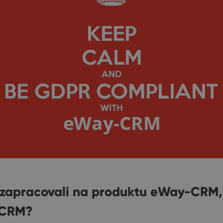
 zapracovali na produktu eWay-CRM, t
R-CRM?