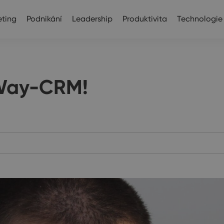
ting
Podnikání
Leadership
Produktivita
Technologie
Way-CRM!