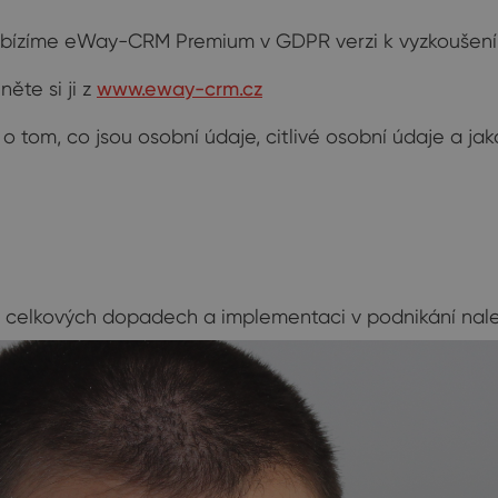
bízíme eWay-CRM Premium v GDPR verzi k vyzkoušení
něte si ji z
www.eway-crm.cz
 tom, co jsou osobní údaje, citlivé osobní údaje a jak
o celkových dopadech a implementaci v podnikání nal