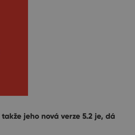
akže jeho nová verze 5.2 je, dá