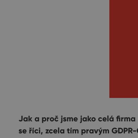
Jak a proč jsme jako celá firma
se říci, zcela tím pravým GDP