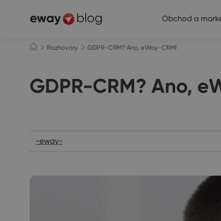
Obchod a marke
Rozhovory
GDPR-CRM? Ano, eWay-CRM!
GDPR-CRM? Ano, e
Rozhovory
-eway-