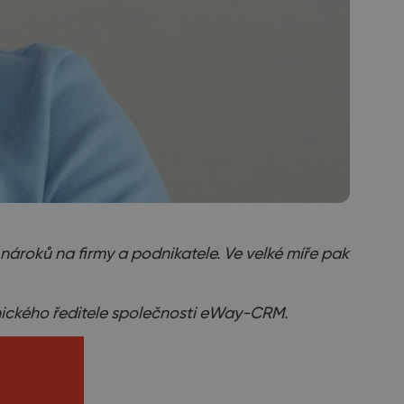
nároků na firmy a podnikatele. Ve velké míře pak
nického ředitele společnosti eWay-CRM.