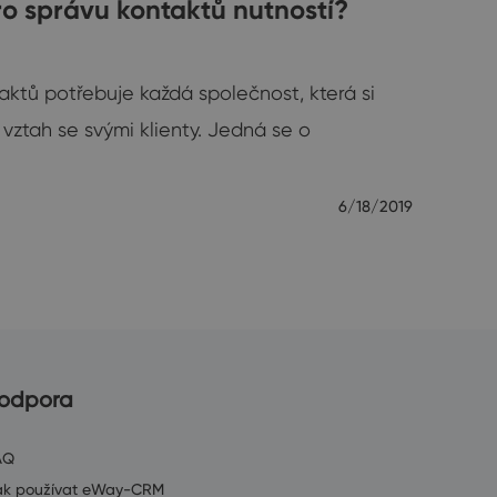
ro správu kontaktů nutností?
aktů potřebuje každá společnost, která si
ztah se svými klienty. Jedná se o
6/18/2019
odpora
AQ
ak používat eWay-CRM