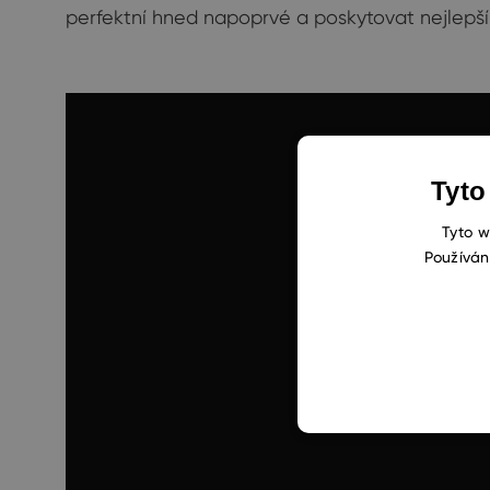
perfektní hned napoprvé a poskytovat nejlepší m
Tyto
Tyto w
Používán