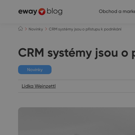
Obchod a marke
Novinky
CRM systémy jsou o přístupu k podnikání
CRM systémy jsou o p
Novinky
Lidka Weinzettl