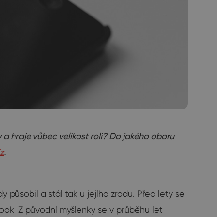
a hraje vůbec velikost roli? Do jakého oboru
z
.
y působil a stál tak u jejího zrodu. Před lety se
ook. Z původní myšlenky se v průběhu let