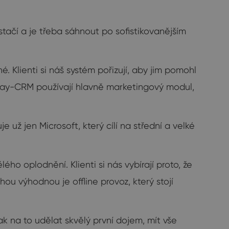
stačí a je třeba sáhnout po sofistikovanějším
 Klienti si náš systém pořizují, aby jim pomohl
 eWay-CRM používají hlavně marketingový modul,
 už jen Microsoft, který cílí na střední a velké
lého oplodnění. Klienti si nás vybírají proto, že
 výhodnou je offline provoz, který stojí
 na to udělat skvělý první dojem, mít vše