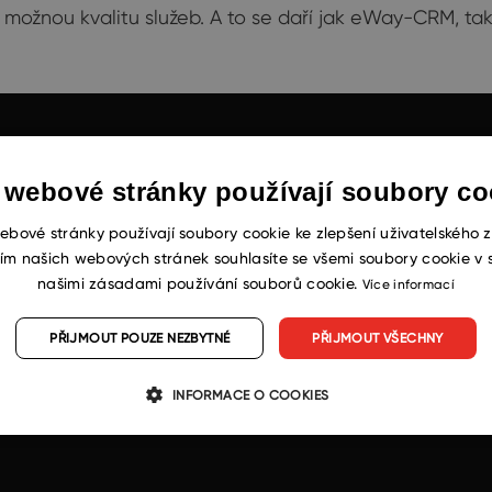
ožnou kvalitu služeb. A to se daří jak eWay-CRM, tak h
 webové stránky používají soubory co
ebové stránky používají soubory cookie ke zlepšení uživatelského z
ím našich webových stránek souhlasíte se všemi soubory cookie v 
našimi zásadami používání souborů cookie.
Více informací
PŘIJMOUT POUZE NEZBYTNÉ
PŘIJMOUT VŠECHNY
INFORMACE O COOKIES