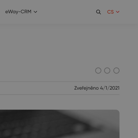
eWay-CRM
CS
Zveřejněno
4/1/2021