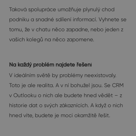
Taková spolupráce umožňuje plynulý chod
podniku a snadné sdílení informací. Vyhnete se
tomu, že v chatu něco zapadne, nebo jeden z
vašich kolegů na něco zapomene.
Na každý problém najdete řešení
V ideálním světě by problémy neexistovaly.
Toto je ale realita. A v ní bohužel jsou. Se CRM
v Outlooku o nich ale budete hned vědět – z
historie dat o svých zákaznících. A když o nich
hned víte, budete je moci okamžitě řešit.