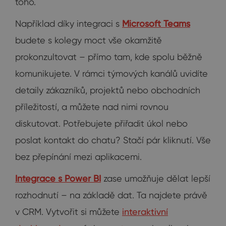
toho.
Například díky integraci s
Microsoft Teams
budete s kolegy moct vše okamžitě
prokonzultovat – přímo tam, kde spolu běžně
komunikujete. V rámci týmových kanálů uvidíte
detaily zákazníků, projektů nebo obchodních
příležitostí, a můžete nad nimi rovnou
diskutovat. Potřebujete přiřadit úkol nebo
poslat kontakt do chatu? Stačí pár kliknutí. Vše
bez přepínání mezi aplikacemi.
Integrace s Power BI
zase umožňuje dělat lepší
rozhodnutí – na základě dat. Ta najdete právě
v CRM. Vytvořit si můžete
interaktivní