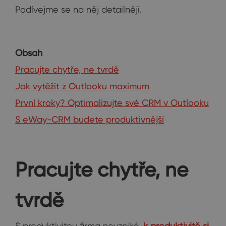
Podívejme se na něj detailněji.
Obsah
Pracujte chytře, ne tvrdě
Jak vytěžit z Outlooku maximum
První kroky? Optimalizujte své CRM v Outlooku
S eWay-CRM budete produktivnější
Pracujte chytře, ne
tvrdě
S produktivitou firma nevzniká,
k produktivitě si