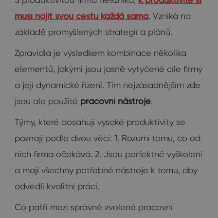
musí najít svou cestu každá sama
. Vzniká na
základě promyšlených strategií a plánů.
Zpravidla je výsledkem kombinace několika
elementů, jakými jsou jasně vytyčené cíle firmy
a její dynamické řízení. Tím nejzásadnějším zde
jsou ale použité
pracovní nástroje
.
Týmy, které dosahují vysoké produktivity se
poznají podle dvou věcí: 1. Rozumí tomu, co od
nich firma očekává. 2. Jsou perfektně vyškoleni
a mají všechny potřebné nástroje k tomu, aby
odvedli kvalitní práci.
Co patří mezi správně zvolené pracovní