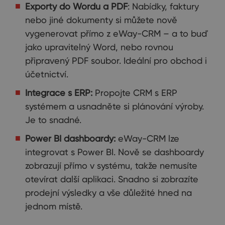
Exporty do Wordu a PDF
: Nabídky, faktury
nebo jiné dokumenty si můžete nově
vygenerovat přímo z eWay-CRM – a to buď
jako upravitelný Word, nebo rovnou
připravený PDF soubor. Ideální pro obchod i
účetnictví.
Integrace s ERP:
Propojte CRM s ERP
systémem a usnadněte si plánování výroby.
Je to snadné.
Power BI dashboardy:
eWay-CRM lze
integrovat s Power BI. Nově se dashboardy
zobrazují přímo v systému, takže nemusíte
otevírat další aplikaci. Snadno si zobrazíte
prodejní výsledky a vše důležité hned na
jednom místě.