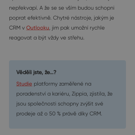
nepřekvapí. A že se se vším budou schopni
poprat efektivně. Chytré nástroje, jakým je
CRM v
Outlooku
, jim pak umožní rychle
reagovat a být vždy ve střehu.
Věděli jste, že...?
Studie
platformy zaměřené na
poradenství a kariéru, Zippia, zjistila, že
jsou společnosti schopny zvýšit své
prodeje až o 50 % právě díky CRM.