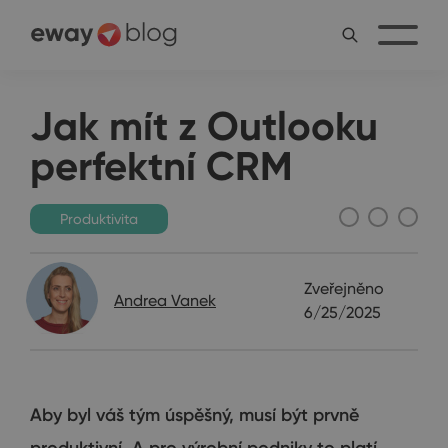
Jak mít z Outlooku
perfektní CRM
Produktivita
Zveřejněno
Andrea Vanek
6/25/2025
Aby byl váš tým úspěšný, musí být prvně
produktivní. A pro výrobní podniky to platí