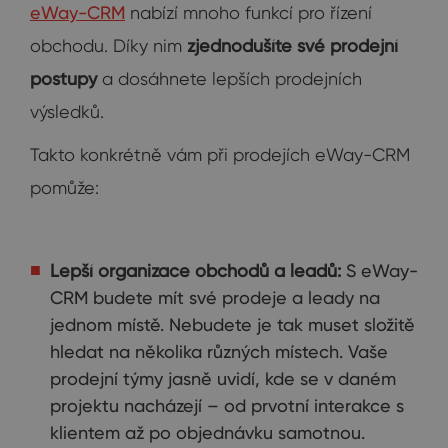
eWay-CRM
nabízí mnoho funkcí pro řízení
obchodu. Díky nim
zjednodušíte své prodejní
postupy
a dosáhnete lepších prodejních
výsledků.
Takto konkrétně vám při prodejích eWay-CRM
pomůže:
Lepší organizace obchodů a leadů:
S eWay-
CRM budete mít své prodeje a leady na
jednom místě. Nebudete je tak muset složitě
hledat na několika různých místech. Vaše
prodejní týmy jasně uvidí, kde se v daném
projektu nacházejí – od prvotní interakce s
klientem až po objednávku samotnou.