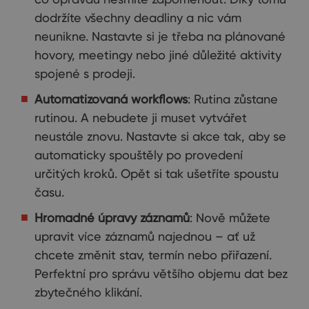
dodržíte všechny deadliny a nic vám
neunikne. Nastavte si je třeba na plánované
hovory, meetingy nebo jiné důležité aktivity
spojené s prodeji.
Automatizovaná workflows
: Rutina zůstane
rutinou. A nebudete ji muset vytvářet
neustále znovu. Nastavte si akce tak, aby se
automaticky spouštěly po provedení
určitých kroků. Opět si tak ušetříte spoustu
času.
Hromadné úpravy záznamů
: Nově můžete
upravit více záznamů najednou – ať už
chcete změnit stav, termín nebo přiřazení.
Perfektní pro správu většího objemu dat bez
zbytečného klikání.