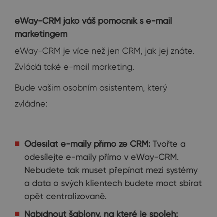
eWay-CRM jako váš pomocník s e-mail
marketingem
eWay-CRM je více než jen CRM, jak jej znáte.
Zvládá také e-mail marketing.
Bude vašim osobním asistentem, který
zvládne:
Odesílat e-maily přímo ze CRM:
Tvořte a
odesílejte e-maily přímo v eWay-CRM.
Nebudete tak muset přepínat mezi systémy
a data o svých klientech budete moct sbírat
opět centralizovaně.
Nabídnout šablony, na které je spoleh: