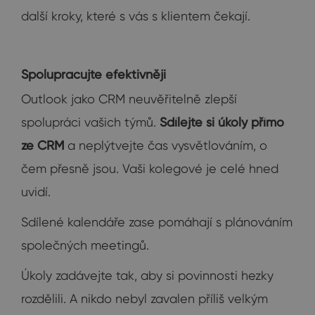
další kroky, které s vás s klientem čekají.
Spolupracujte efektivněji
Outlook jako CRM neuvěřitelně zlepší
spolupráci vašich týmů.
Sdílejte si úkoly přímo
ze CRM
a neplýtvejte čas vysvětlováním, o
čem přesně jsou. Vaši kolegové je celé hned
uvidí.
Sdílené kalendáře zase pomáhají s plánováním
společných meetingů.
Úkoly zadávejte tak, aby si povinnosti hezky
rozdělili. A nikdo nebyl zavalen příliš velkým