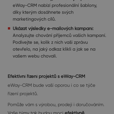
eWay-CRM nabízí profesionální šablony,
díky kterým dosáhnete svých
marketingových cílů.
Ukázat výsledky e-mailových kampaní:
Analyzujte chování příjemců vašich kampaní.
Podívejte se, kolik z nich vaši zprávu
otevřelo, na jaký odkaz klikli a jak se na
vašem webu chovali.
Efektivní řízení projektů s eWay-CRM
eWay-CRM bude vaší oporou i co se týče
řízení projektů.
Pomůže vám s výrobou, prodeji i doručováním.
Vaše týmy tak budou moci
efektivně