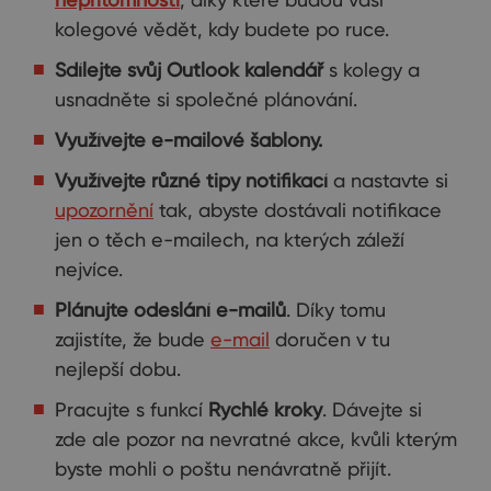
kolegové vědět, kdy budete po ruce.
Sdílejte svůj Outlook kalendář
s kolegy a
usnadněte si společné plánování.
Využívejte e-mailové šablony.
Využívejte různé tipy notifikací
a nastavte si
upozornění
tak, abyste dostávali notifikace
jen o těch e-mailech, na kterých záleží
nejvíce.
Plánujte odeslání e-mailů
. Díky tomu
zajistíte, že bude
e-mail
doručen v tu
nejlepší dobu.
Pracujte s funkcí
Rychlé kroky
. Dávejte si
zde ale pozor na nevratné akce, kvůli kterým
byste mohli o poštu nenávratně přijít.