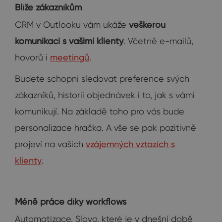
Blíže zákazníkům
CRM v Outlooku vám ukáže
veškerou
komunikaci s vašimi klienty
. Včetně e-mailů,
hovorů i
meetingů
.
Budete schopni sledovat preference svých
zákazníků, historii objednávek i to, jak s vámi
komunikují. Na základě toho pro vás bude
personalizace hračka. A vše se pak pozitivně
projeví na vašich
vzájemných vztazích s
klienty
.
Méně práce díky workflows
Automatizace. Slovo, které je v dnešní době