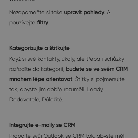
Nezapomeňte si také
upravit pohledy
. A
používejte
filtry
.
Kategorizujte a štítkujte
Když si své kontakty, úkoly, ale třeba i schůzky
rozřadíte do kategorií,
budete se ve svém CRM
mnohem lépe orientovat
. Štítky si pojmenujte
tak, abyste jim dobře rozuměli: Leady,
Dodavatelé, Důležité.
Integrujte e-maily se CRM
Propojte svůj Outlook se CRM tak, abyste měli