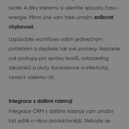
svaté. A díky kterému si ušetříte spoustu času i
energie. Mimo jiné vám také umožní
snižovat
chybovost
.
Uzpůsobte workflows vašim jedinečným
potřebám a zlepšete tak své procesy. Nastavte
své postupy pro správu leadů, onboarding
zákazníků a úkoly. Konzistence a efektivita,
cesta k vašemu cíli.
Integrace s dalšími nástroji
Integrace CRM s dalšími nástroji vám umožní
být ještě o něco produktivnější. Nebojte se