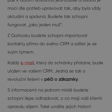
moci dle potřeb upravovat tak, aby byla vždy
aktuální a správná. Budete tak schopni
fungovat „jako jeden muž“.
Z Outlooku budete schopni importovat
kontakty přímo do svého CRM a sdílet je se
svým týmem.
Každý
e-mail
, který do schránky přistane, bude
uložen ve vašem CRM. Jedná se tak o
revoluční řešení v
péči o zákazníky
.
S informacemi na jednom místě budete
schopni lépe odhadovat, o co mají vaši klienti
opravdu zájem. Také uvidíte jejich historii