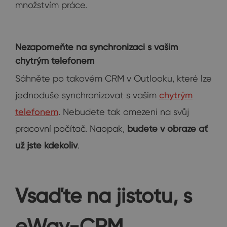
množstvím práce.
Nezapomeňte na synchronizaci s vašim
chytrým telefonem
Sáhněte po takovém CRM v Outlooku, které lze
jednoduše synchronizovat s vašim
chytrým
telefonem
. Nebudete tak omezeni na svůj
pracovní počítač. Naopak,
budete v obraze ať
už jste kdekoliv
.
Vsaďte na jistotu, s
eWay-CRM