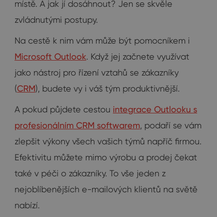
místě. A jak jí dosáhnout? Jen se skvěle
zvládnutými postupy.
Na cestě k nim vám může být pomocníkem i
Microsoft Outlook
. Když jej začnete využívat
jako nástroj pro řízení vztahů se zákazníky
(
CRM
), budete vy i váš tým produktivnější.
A pokud půjdete cestou
integrace Outlooku s
profesionálním CRM softwarem
, podaří se vám
zlepšit výkony všech vašich týmů napříč firmou.
Efektivitu můžete mimo výrobu a prodej čekat
také v péči o zákazníky. To vše jeden z
nejoblíbenějších e-mailových klientů na světě
nabízí.