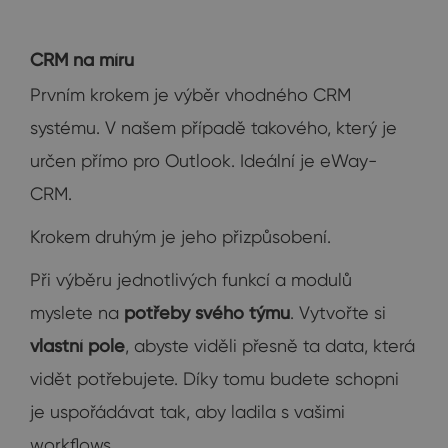
CRM na míru
Prvním krokem je výběr vhodného CRM
systému. V našem případě takového, který je
určen přímo pro Outlook. Ideální je eWay-
CRM.
Krokem druhým je jeho přizpůsobení.
Při výběru jednotlivých funkcí a modulů
myslete na
potřeby svého týmu
. Vytvořte si
vlastní pole
, abyste viděli přesně ta data, která
vidět potřebujete. Díky tomu budete schopni
je uspořádávat tak, aby ladila s vašimi
workflows.