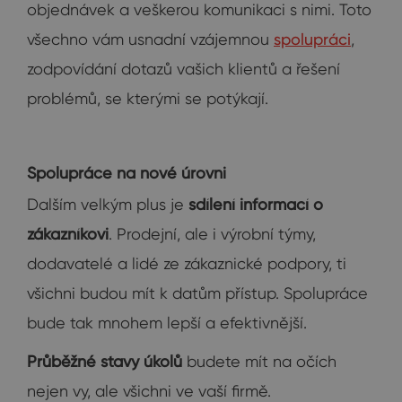
objednávek a veškerou komunikaci s nimi. Toto
všechno vám usnadní vzájemnou
spolupráci
,
zodpovídání dotazů vašich klientů a řešení
problémů, se kterými se potýkají.
Spolupráce na nové úrovni
Dalším velkým plus je
sdílení informací o
zákazníkovi
. Prodejní, ale i výrobní týmy,
dodavatelé a lidé ze zákaznické podpory, ti
všichni budou mít k datům přístup. Spolupráce
bude tak mnohem lepší a efektivnější.
Průběžné stavy úkolů
budete mít na očích
nejen vy, ale všichni ve vaší firmě.