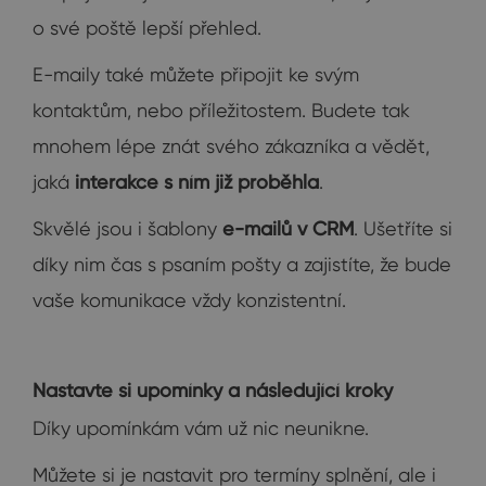
o své poště lepší přehled.
E-maily také můžete připojit ke svým
kontaktům, nebo příležitostem. Budete tak
mnohem lépe znát svého zákazníka a vědět,
jaká
interakce s ním již proběhla
.
Skvělé jsou i šablony
e-mailů v CRM
. Ušetříte si
díky nim čas s psaním pošty a zajistíte, že bude
vaše komunikace vždy konzistentní.
Nastavte si upomínky a následující kroky
Díky upomínkám vám už nic neunikne.
Můžete si je nastavit pro termíny splnění, ale i