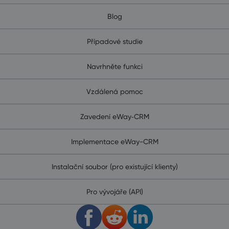
Blog
Případové studie
Navrhněte funkci
Vzdálená pomoc
Zavedení eWay‑CRM
Implementace eWay-CRM
Instalační soubor (pro existující klienty)
Pro vývojáře (API)