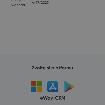
Ondrej
4/27/2023
Svoboda
Zvolte si platformu
eWay-CRM