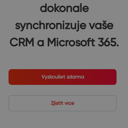
dokonale
synchronizuje vaše
CRM a Microsoft 365.
Vyzkoušet zdarma
Zjistit více