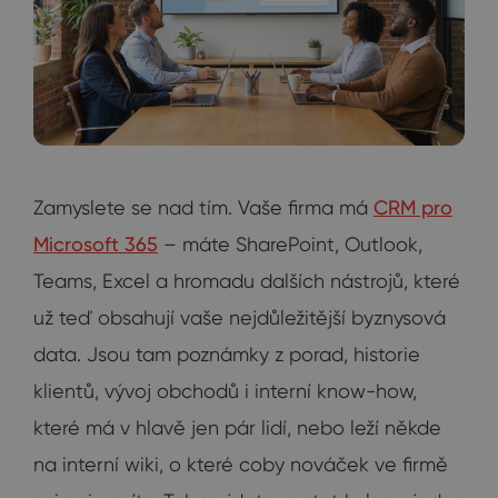
Zamyslete se nad tím. Vaše firma má
CRM pro
Microsoft 365
– máte SharePoint, Outlook,
Teams, Excel a hromadu dalších nástrojů, které
už teď obsahují vaše nejdůležitější byznysová
data. Jsou tam poznámky z porad, historie
klientů, vývoj obchodů i interní know-how,
které má v hlavě jen pár lidí, nebo leží někde
na interní wiki, o které coby nováček ve firmě