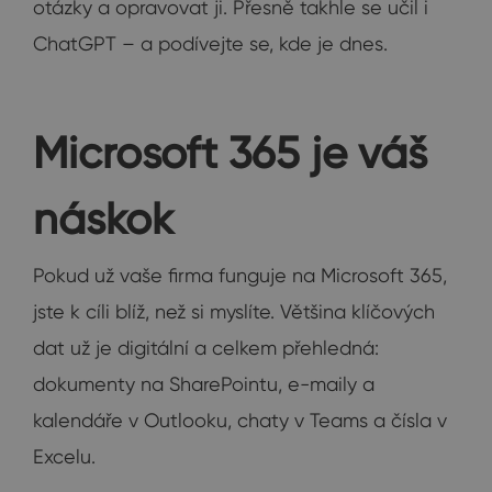
otázky a opravovat ji. Přesně takhle se učil i
ChatGPT – a podívejte se, kde je dnes.
Microsoft 365 je váš
náskok
Pokud už vaše firma funguje na Microsoft 365,
jste k cíli blíž, než si myslíte. Většina klíčových
dat už je digitální a celkem přehledná:
dokumenty na SharePointu, e-maily a
kalendáře v Outlooku, chaty v Teams a čísla v
Excelu.