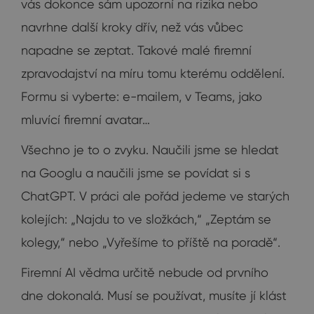
vás dokonce sám upozorní na rizika nebo
navrhne další kroky dřív, než vás vůbec
napadne se zeptat. Takové malé firemní
zpravodajství na míru tomu kterému oddělení.
Formu si vyberte: e-mailem, v Teams, jako
mluvící firemní avatar…
Všechno je to o zvyku. Naučili jsme se hledat
na Googlu a naučili jsme se povídat si s
ChatGPT. V práci ale pořád jedeme ve starých
kolejích: „Najdu to ve složkách,“ „Zeptám se
kolegy,“ nebo „Vyřešíme to příště na poradě“.
Firemní AI vědma určitě nebude od prvního
dne dokonalá. Musí se používat, musíte jí klást