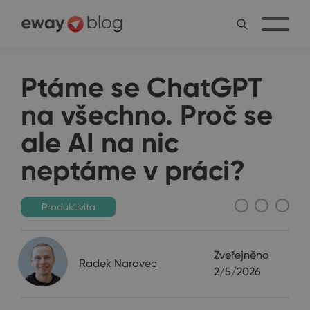
Ptáme se ChatGPT
na všechno. Proč se
ale AI na nic
neptáme v práci?
Produktivita
Zveřejněno
Radek Narovec
2/5/2026