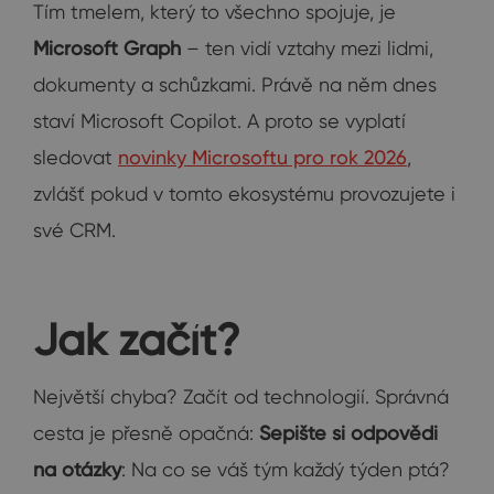
Tím tmelem, který to všechno spojuje, je
Microsoft Graph
– ten vidí vztahy mezi lidmi,
dokumenty a schůzkami. Právě na něm dnes
staví Microsoft Copilot. A proto se vyplatí
sledovat
novinky Microsoftu pro rok 2026
,
zvlášť pokud v tomto ekosystému provozujete i
své CRM.
Jak začít?
Největší chyba? Začít od technologií. Správná
cesta je přesně opačná:
Sepište si odpovědi
na otázky
: Na co se váš tým každý týden ptá?