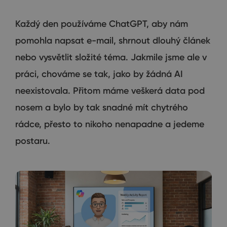
Každý den používáme ChatGPT, aby nám
pomohla napsat e-mail, shrnout dlouhý článek
nebo vysvětlit složité téma. Jakmile jsme ale v
práci, chováme se tak, jako by žádná AI
neexistovala. Přitom máme veškerá data pod
nosem a bylo by tak snadné mít chytrého
rádce, přesto to nikoho nenapadne a jedeme
postaru.