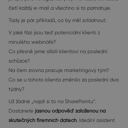
četl každý e-mail a všechno si to pamatuje.
Tady je pár příkladů, co by měl zvládnout:
V jaké fázi jsou teď potenciální klienti z
minulého webináře?
Co přesně jsme slíbili klientovi na poslední
schůzce?
Na čem zrovna pracuje marketingový tým?
Co se u tohoto klienta změnilo za poslední dva
týdny?
Už žádné „najdi si to na SharePointu“.
Dostanete
jasnou odpověď založenou na
skutečných firemních datech
. Ideální asistent