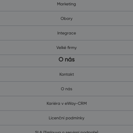
Marketing
Obory
Integrace
Velké firmy
O nás
Kontakt
O nás
Kariéra v eWay-CRM
Licenční podmínky
SLA (Smlouva o servisní podpoře)