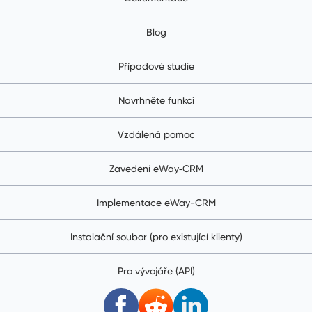
Blog
Případové studie
Navrhněte funkci
Vzdálená pomoc
Zavedení eWay‑CRM
Implementace eWay-CRM
Instalační soubor (pro existující klienty)
Pro vývojáře (API)