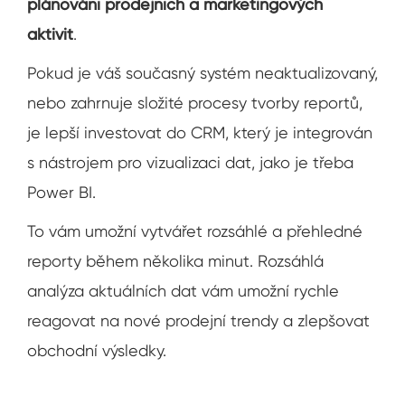
plánování prodejních a marketingových
aktivit
.
Pokud je váš současný systém neaktualizovaný,
nebo zahrnuje složité procesy tvorby reportů,
je lepší investovat do CRM, který je integrován
s nástrojem pro vizualizaci dat, jako je třeba
Power BI.
To vám umožní vytvářet rozsáhlé a přehledné
reporty během několika minut. Rozsáhlá
analýza aktuálních dat vám umožní rychle
reagovat na nové prodejní trendy a zlepšovat
obchodní výsledky.