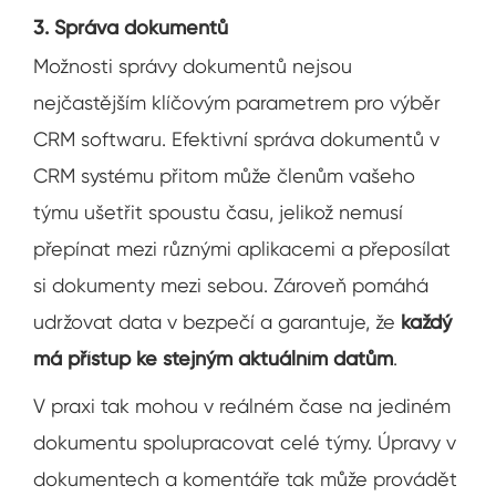
3. Správa dokumentů
Možnosti správy dokumentů nejsou
nejčastějším klíčovým parametrem pro výběr
CRM softwaru. Efektivní správa dokumentů v
CRM systému přitom může členům vašeho
týmu ušetřit spoustu času, jelikož nemusí
přepínat mezi různými aplikacemi a přeposílat
si dokumenty mezi sebou. Zároveň pomáhá
udržovat data v bezpečí a garantuje, že
každý
má přístup ke stejným aktuálním datům
.
V praxi tak mohou v reálném čase na jediném
dokumentu spolupracovat celé týmy. Úpravy v
dokumentech a komentáře tak může provádět