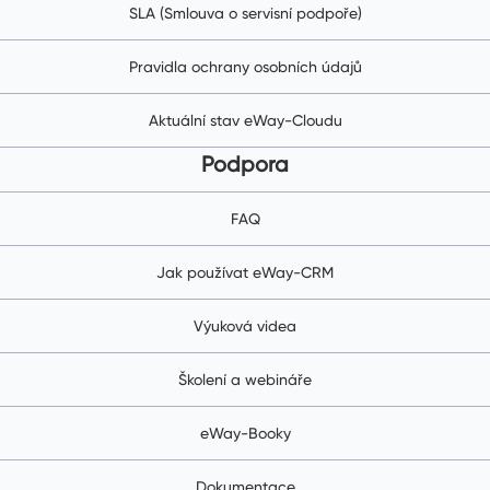
SLA (Smlouva o servisní podpoře)
Pravidla ochrany osobních údajů
Aktuální stav eWay-Cloudu
Podpora
FAQ
Jak používat eWay-CRM
Výuková videa
Školení a webináře
eWay-Booky
Dokumentace