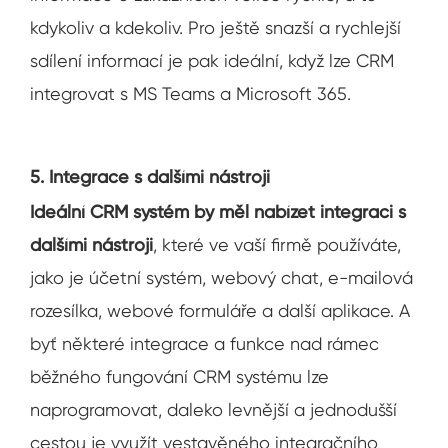
kdykoliv a kdekoliv. Pro ještě snazší a rychlejší
sdílení informací je pak ideální, když lze CRM
integrovat s MS Teams a Microsoft 365.
5. Integrace s dalšími nástroji
Ideální CRM systém by měl nabízet integraci s
dalšími nástroji
, které ve vaší firmě používáte,
jako je účetní systém, webový chat, e-mailová
rozesílka, webové formuláře a další aplikace. A
byť některé integrace a funkce nad rámec
běžného fungování CRM systému lze
naprogramovat, daleko levnější a jednodušší
cestou je využít vestavěného integračního