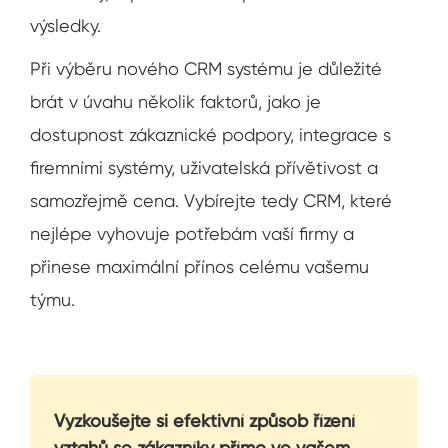
výsledky.
Při výběru nového CRM systému je důležité
brát v úvahu několik faktorů, jako je
dostupnost zákaznické podpory, integrace s
firemními systémy, uživatelská přívětivost a
samozřejmě cena. Vybírejte tedy CRM, které
nejlépe vyhovuje potřebám vaší firmy a
přinese maximální přínos celému vašemu
týmu.
Vyzkoušejte si efektivní způsob řízení
vztahů se zákazníky přímo ve vašem