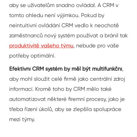
aby se uživatelům snadno ovládal. A CRM v
tomto ohledu není výjimkou. Pokud by
neintuitivní ovládání CRM vedlo k neochotě
zaměstnanců nový systém používat a bránil tak
produktivitě vašeho týmu
, nebude pro vaše
potřeby optimální.
Efektivní CRM systém by měl být multifunkční
,
aby mohl sloužit celé firmě jako centrální zdroj
informací. Kromě toho by CRM mělo také
automatizovat některé firemní procesy, jako je
třeba řízení úkolů, aby se zlepšila spolupráce
mezi týmy.