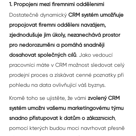
1. Propojení mezi firemními odděleními
Dostatečně dynamický
CRM systém umožňuje
propojovat firemní oddělení navzájem,
zjednodušuje jim úkoly, nezanechává prostor
pro nedorozumění a pomáhá snadněji
dosahovat společných cílů
. Jako vedoucí
pracovníci máte v CRM možnost sledovat celý
prodejní proces a získávat cenné poznatky při
pohledu na data ovlivňující váš byznys.
Kromě toho se ujistěte, že vámi
zvolený CRM
systém umožní vašemu marketingovému týmu
snadno přistupovat k datům o zákaznících
,
pomocí kterých budou moci navrhovat přesně