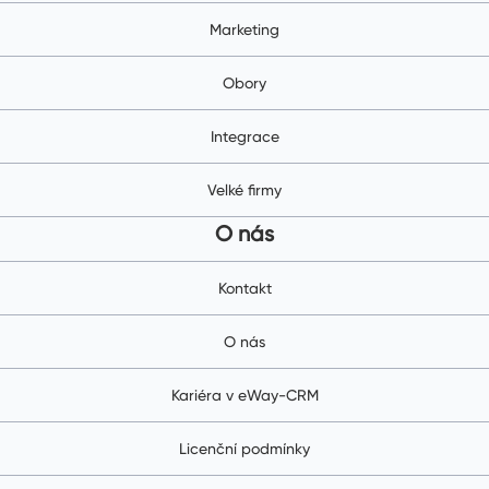
Marketing
Obory
Integrace
Velké firmy
O nás
Kontakt
O nás
Kariéra v eWay-CRM
Licenční podmínky