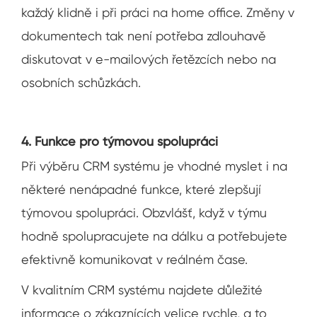
každý klidně i při práci na home office. Změny v
dokumentech tak není potřeba zdlouhavě
diskutovat v e-mailových řetězcích nebo na
osobních schůzkách.
4. Funkce pro týmovou spolupráci
Při výběru CRM systému je vhodné myslet i na
některé nenápadné funkce, které zlepšují
týmovou spolupráci. Obzvlášť, když v týmu
hodně spolupracujete na dálku a potřebujete
efektivně komunikovat v reálném čase.
V kvalitním CRM systému najdete důležité
informace o zákaznících velice rychle, a to