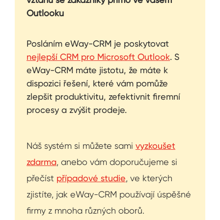
Outlooku
Posláním eWay-CRM je poskytovat
nejlepší CRM pro Microsoft Outlook
. S
eWay-CRM máte jistotu, že máte k
dispozici řešení, které vám pomůže
zlepšit produktivitu, zefektivnit firemní
procesy a zvýšit prodeje.
Náš systém si můžete sami
vyzkoušet
zdarma
, anebo vám doporučujeme si
přečíst
případové studie
, ve kterých
zjistíte, jak eWay-CRM používají úspěšné
firmy z mnoha různých oborů.