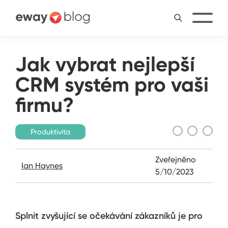
Jak vybrat nejlepší
CRM systém pro vaši
firmu?
Produktivita
Zveřejněno
Ian Haynes
5/10/2023
Splnit zvyšující se očekávání zákazníků je pro