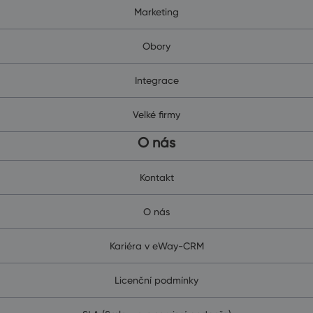
Marketing
Obory
Integrace
Velké firmy
O nás
Kontakt
O nás
Kariéra v eWay-CRM
Licenční podmínky