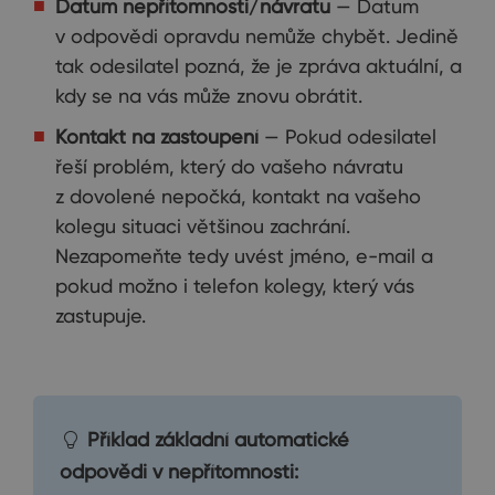
Datum nepřítomnosti/návratu
— Datum
v odpovědi opravdu nemůže chybět. Jedině
tak odesilatel pozná, že je zpráva aktuální, a
kdy se na vás může znovu obrátit.
Kontakt na zastoupení
— Pokud odesilatel
řeší problém, který do vašeho návratu
z dovolené nepočká, kontakt na vašeho
kolegu situaci většinou zachrání.
Nezapomeňte tedy uvést jméno, e-mail a
pokud možno i telefon kolegy, který vás
zastupuje.
Příklad základní automatické
odpovědi v nepřítomnosti: