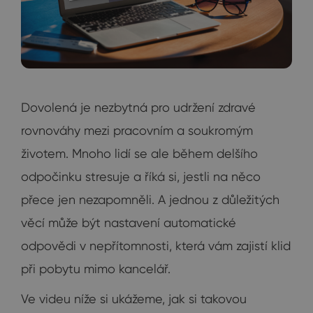
Dovolená je nezbytná pro udržení zdravé
rovnováhy mezi pracovním a soukromým
životem. Mnoho lidí se ale během delšího
odpočinku stresuje a říká si, jestli na něco
přece jen nezapomněli. A jednou z důležitých
věcí může být nastavení automatické
odpovědi v nepřítomnosti, která vám zajistí klid
při pobytu mimo kancelář.
Ve videu níže si ukážeme, jak si takovou