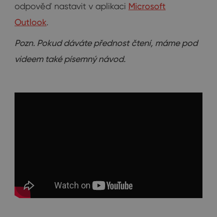
odpověď nastavit v aplikaci
Microsoft
Outlook
.
Pozn. Pokud dáváte přednost čtení, máme pod
videem také písemný návod.