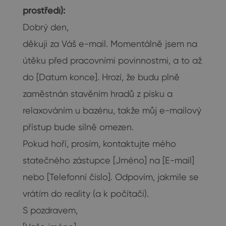
prostředí):
Dobrý den,
děkuji za Váš e-mail. Momentálně jsem na
útěku před pracovními povinnostmi, a to až
do [Datum konce]. Hrozí, že budu plně
zaměstnán stavěním hradů z písku a
relaxováním u bazénu, takže můj e-mailový
přístup bude silně omezen.
Pokud hoří, prosím, kontaktujte mého
statečného zástupce [Jméno] na [E-mail]
nebo [Telefonní číslo]. Odpovím, jakmile se
vrátím do reality (a k počítači).
S pozdravem,