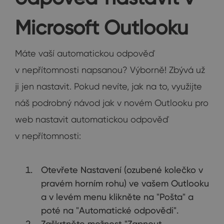
Microsoft Outlooku
Máte vaší automatickou odpověď
v nepřítomnosti napsanou? Výborně! Zbývá už
ji jen nastavit. Pokud nevíte, jak na to, využijte
náš podrobný návod jak v novém Outlooku pro
web nastavit automatickou odpověď
v nepřítomnosti:
Otevřete Nastavení (ozubené kolečko v
pravém horním rohu) ve vašem Outlooku
a v levém menu klikněte na "Pošta" a
poté na "Automatické odpovědi".
Zaškrtněte možnost "Zapnout