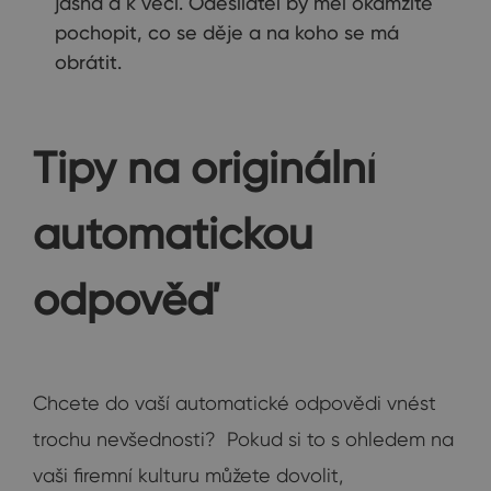
jasná a k věci. Odesílatel by měl okamžitě
pochopit, co se děje a na koho se má
obrátit.
Tipy na originální
automatickou
odpověď
Chcete do vaší automatické odpovědi vnést
trochu nevšednosti? Pokud si to s ohledem na
vaši firemní kulturu můžete dovolit,