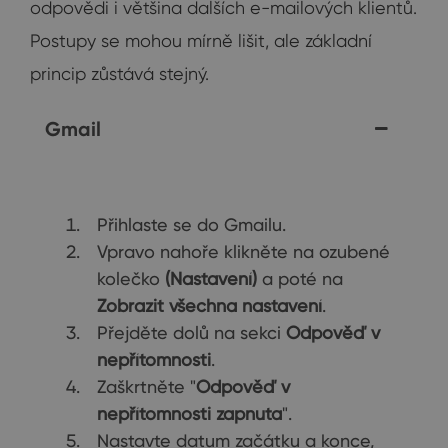
odpovědi i většina dalších e-mailových klientů.
Postupy se mohou mírně lišit, ale základní
princip zůstává stejný.
Gmail
Přihlaste se do Gmailu.
Vpravo nahoře klikněte na ozubené
kolečko
(Nastavení)
a poté na
Zobrazit všechna nastavení
.
Přejděte dolů na sekci
Odpověď v
nepřítomnosti
.
Zaškrtněte "
Odpověď v
nepřítomnosti zapnuta
".
Nastavte datum začátku a konce,