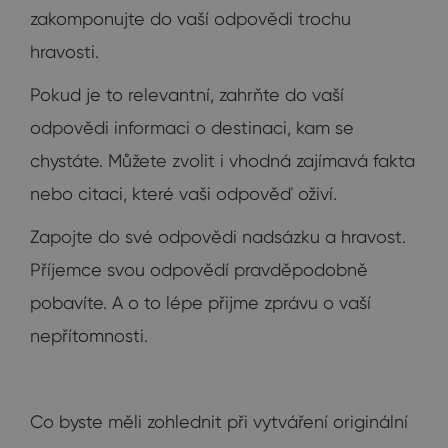
zakomponujte do vaší odpovědi trochu
hravosti.
Pokud je to relevantní, zahrňte do vaší
odpovědi informaci o destinaci, kam se
chystáte. Můžete zvolit i vhodná zajímavá fakta
nebo citaci, které vaši odpověď oživí.
Zapojte do své odpovědi nadsázku a hravost.
Příjemce svou odpovědí pravděpodobně
pobavíte. A o to lépe přijme zprávu o vaší
nepřítomnosti.
Co byste měli zohlednit při vytváření originální