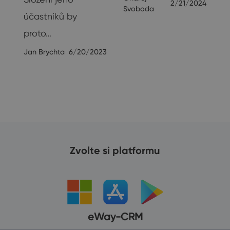
2/21/2024
Svoboda
účastníků by
proto…
Jan Brychta
6/20/2023
Zvolte si platformu
eWay-CRM