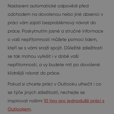
Nastavení automatické odpovědi před
odchodem na dovolenou nebo jiné absenci v
práci vám zajistí bezproblémový návrat do
práce. Poskytnutím jasné a stručné informace
o vaší nepřítomnosti můžete pomoci lidem,
kteří se s vámi snaží spojit. Důležité záležitosti
se tak mohou vyřešit i v době vaší
nepřítomnosti, a vy budete mít po dovolené
klidnější návrat do práce.
Pokud si chcete práci v Outlooku ulhečit i co
se týče jiných záležitostí, nechejte se
inspirovat našimi
10 tipy pro jednodušší práci s
Outlookem
.