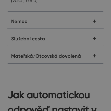
[Vaše jméno]
Nemoc
Služební cesta
Mateřská/Otcovská dovolená
Jak automatickou
odpověď nastavit v