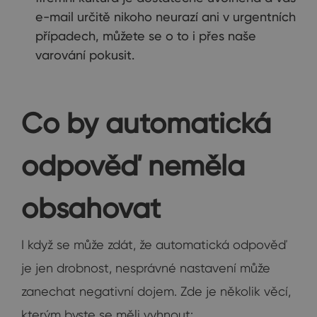
e-mail určitě nikoho neurazí ani v urgentních
případech, můžete se o to i přes naše
varování pokusit.
Co by automatická
odpověď neměla
obsahovat
I když se může zdát, že automatická odpověď
je jen drobnost, nesprávné nastavení může
zanechat negativní dojem. Zde je několik věcí,
kterým byste se měli vyhnout: