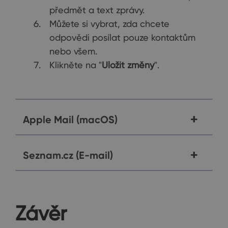
předmět a text zprávy.
Můžete si vybrat, zda chcete
odpovědi posílat pouze kontaktům
nebo všem.
Klikněte na "
Uložit změny
".
Apple Mail (macOS)
Seznam.cz (E-mail)
Závěr