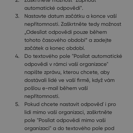
automatické odpovědi".
Nastavte datum začátku a konce vaší
nepřítomnosti. Zaškrtněte tedy možnost
„Odesílat odpovědi pouze během
tohoto časového období“ a zadejte
začátek a konec období.
Do textového pole "Posílat automatické
odpovědi v rámci vaší organizace"
napište zprávu, kterou chcete, aby
dostávali lidé ve vaší firmě, když vám
pošlou e-mail během vaší
nepřítomnosti.
Pokud chcete nastavit odpověď i pro
lidi mimo vaší organizaci, zaškrtněte
pole "Posílat odpovědi mimo vaši
organizaci" a do textového pole pod