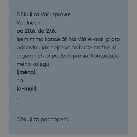
Děkuji za Vaši zprávu!
Ve dnech
od 20.6. do 27.6.
jsem mimo kancelář. Na Váš e-mail proto
odpovím, jak nejdříve to bude možné. V
urgentních případech prosím kontaktujte
mého kolegu
(jméno)
na
(e-mail)
.
Děkuji za pochopení.