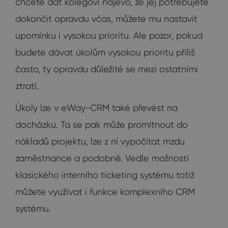
chcete dát kolegovi najevo, že jej potřebujete
dokončit opravdu včas, můžete mu nastavit
upomínku i vysokou prioritu. Ale pozor, pokud
budete dávat úkolům vysokou prioritu příliš
často, ty opravdu důležité se mezi ostatními
ztratí.
Úkoly lze v eWay-CRM také převést na
docházku. Ta se pak může promítnout do
nákladů projektu, lze z ní vypočítat mzdu
zaměstnance a podobně. Vedle možností
klasického interního ticketing systému totiž
můžete využívat i funkce komplexního CRM
systému.