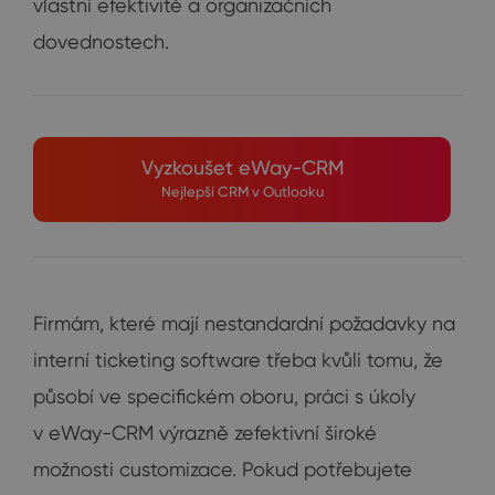
vlastní efektivitě a organizačních
dovednostech.
Vyzkoušet eWay-CRM
Nejlepší CRM v Outlooku
Firmám, které mají nestandardní požadavky na
interní ticketing software třeba kvůli tomu, že
působí ve specifickém oboru, práci s úkoly
v eWay-CRM výrazně zefektivní široké
možnosti customizace. Pokud potřebujete