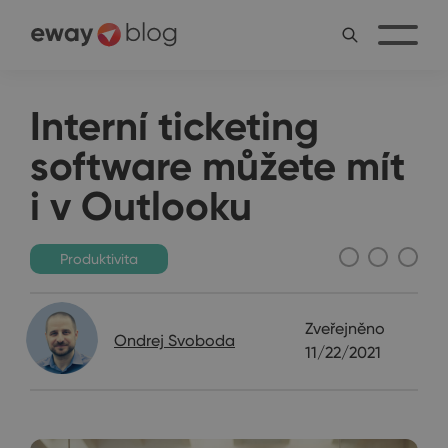
Interní ticketing
software můžete mít
i v Outlooku
Produktivita
Zveřejněno
Ondrej Svoboda
11/22/2021