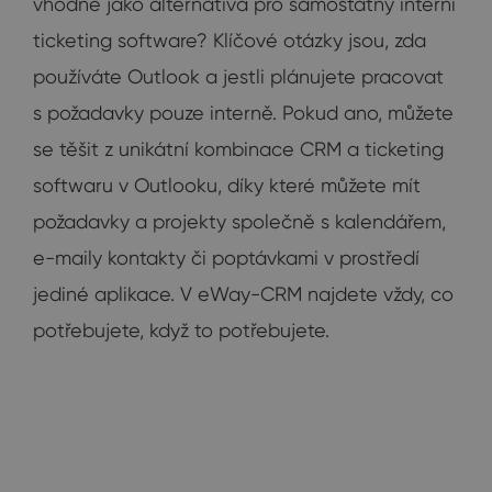
vhodné jako alternativa pro samostatný interní
ticketing software? Klíčové otázky jsou, zda
používáte Outlook a jestli plánujete pracovat
s požadavky pouze interně. Pokud ano, můžete
se těšit z unikátní kombinace CRM a ticketing
softwaru v Outlooku, díky které můžete mít
požadavky a projekty společně s kalendářem,
e-maily kontakty či poptávkami v prostředí
jediné aplikace. V eWay-CRM najdete vždy, co
potřebujete, když to potřebujete.