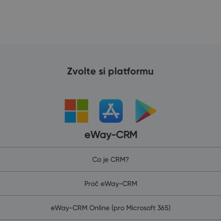
Zvolte si platformu
eWay-CRM
Co je CRM?
Proč eWay-CRM
eWay-CRM Online (pro Microsoft 365)