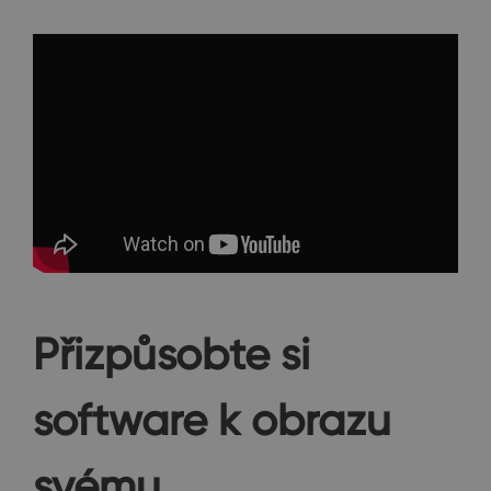
Přizpůsobte si
software k obrazu
svému