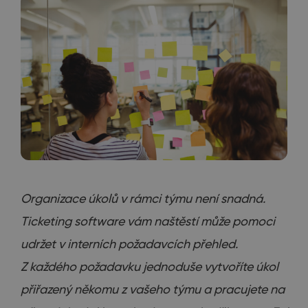
Organizace úkolů v rámci týmu není snadná.
Ticketing software vám naštěstí může pomoci
udržet v interních požadavcích přehled.
Z každého požadavku jednoduše vytvoříte úkol
přiřazený někomu z vašeho týmu a pracujete na