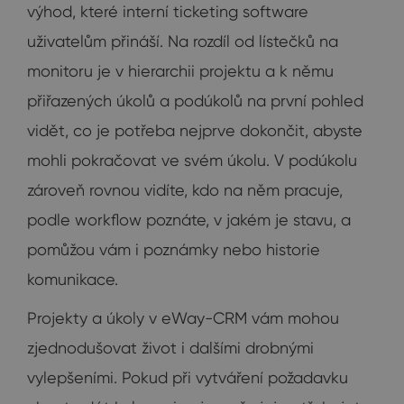
výhod, které interní ticketing software
uživatelům přináší. Na rozdíl od lístečků na
monitoru je v hierarchii projektu a k němu
přiřazených úkolů a podúkolů na první pohled
vidět, co je potřeba nejprve dokončit, abyste
mohli pokračovat ve svém úkolu. V podúkolu
zároveň rovnou vidíte, kdo na něm pracuje,
podle workflow poznáte, v jakém je stavu, a
pomůžou vám i poznámky nebo historie
komunikace.
Projekty a úkoly v eWay-CRM vám mohou
zjednodušovat život i dalšími drobnými
vylepšeními. Pokud při vytváření požadavku