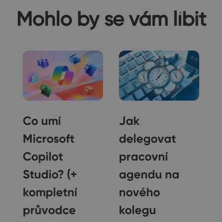
Mohlo by se vám líbit
Co umí
Jak
Microsoft
delegovat
Copilot
pracovní
Studio? (+
agendu na
e
kompletní
nového
průvodce
kolegu