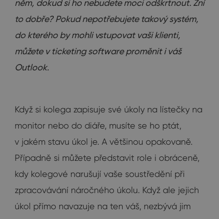
něm, dokud si ho nebudete moci odškrtnout. Zní
to dobře? Pokud nepotřebujete takový systém,
do kterého by mohli vstupovat vaši klienti,
můžete v ticketing software proměnit i váš
Outlook.
Když si kolega zapisuje své úkoly na lístečky na
monitor nebo do diáře, musíte se ho ptát,
v jakém stavu úkol je. A většinou opakovaně.
Případně si můžete představit role i obráceně,
kdy kolegové narušují vaše soustředění při
zpracovávání náročného úkolu. Když ale jejich
úkol přímo navazuje na ten váš, nezbývá jim