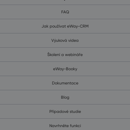
FAQ
Jak používat eWay-CRM
Výuková videa
Školení a webináře
eWay-Booky
Dokumentace
Blog
Případové studie
Navrhněte funkci