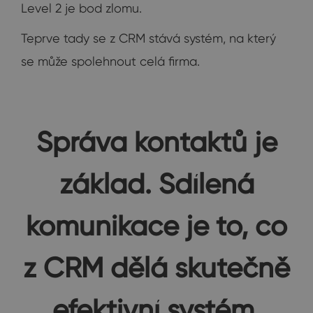
Level 2 je bod zlomu.
Teprve tady se z CRM stává systém, na který
se může spolehnout celá firma.
Správa kontaktů je
základ. Sdílená
komunikace je to, co
z CRM dělá skutečně
efektivní systém.