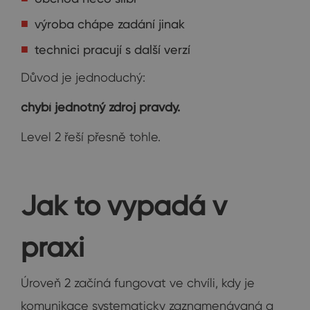
výroba chápe zadání jinak
technici pracují s další verzí
Důvod je jednoduchý:
chybí jednotný zdroj pravdy.
Level 2 řeší přesně tohle.
Jak to vypadá v
praxi
Úroveň 2 začíná fungovat ve chvíli, kdy je
komunikace systematicky zaznamenávaná a