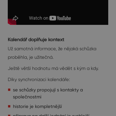
Kalendář doplňuje kontext
Už samotná informace, že nějaká schůzka
proběhla, je užitečná.
Ještě větší hodnotu má vědět s kým a kdy.
Díky synchronizaci kalendáře:
se schůzky propojují s kontakty a
společnostmi
historie je kompletnější
příprava na další jednání je rychlejší