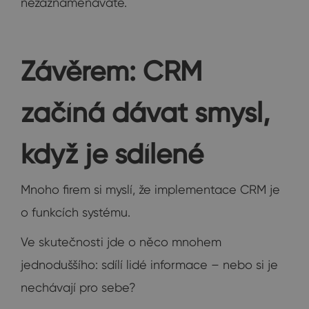
nezaznamenáváte.
Závěrem: CRM
začíná dávat smysl,
když je sdílené
Mnoho firem si myslí, že implementace CRM je
o funkcích systému.
Ve skutečnosti jde o něco mnohem
jednoduššího: sdílí lidé informace – nebo si je
nechávají pro sebe?