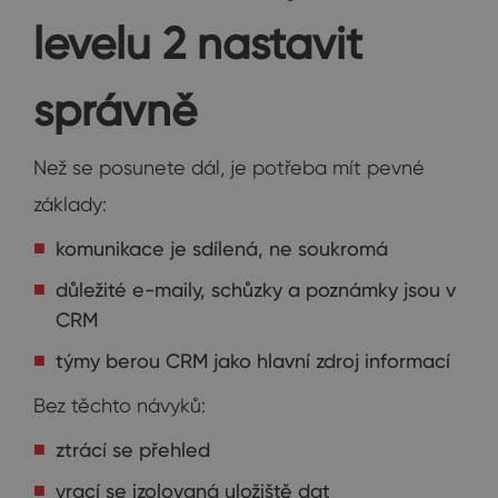
levelu 2 nastavit
správně
Než se posunete dál, je potřeba mít pevné
základy:
komunikace je sdílená, ne soukromá
důležité e-maily, schůzky a poznámky jsou v
CRM
týmy berou CRM jako hlavní zdroj informací
Bez těchto návyků:
ztrácí se přehled
vrací se izolovaná uložiště dat