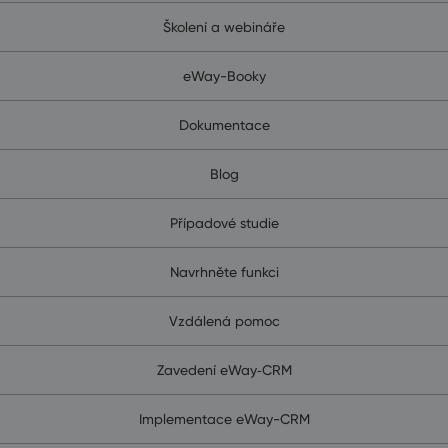
Školení a webináře
eWay-Booky
Dokumentace
Blog
Případové studie
Navrhněte funkci
Vzdálená pomoc
Zavedení eWay‑CRM
Implementace eWay-CRM