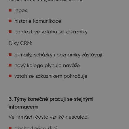
inbox
historie komunikace
context ve vztahu se zákazníky
Díky CRM:
e‑maily, schůzky i poznámky zůstávají
nový kolega plynule naváže
vztah se zákazníkem pokračuje
3. Týmy konečně pracují se stejnými
informacemi
Ve firmách často vzniká nesoulad:
obchod něco slíbí