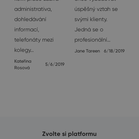
administrativa,
úspěšný vztah se
dohledávání
svými klienty.
informací,
Jedná se o
telefonáty mezi
profesionální…
kolegy…
Jane Tareen
6/18/2019
Kateřina
5/6/2019
Rosová
Zvolte si platformu