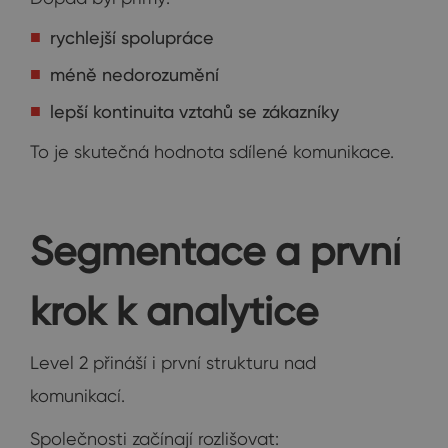
rychlejší spolupráce
méně nedorozumění
lepší kontinuita vztahů se zákazníky
To je skutečná hodnota sdílené komunikace.
Segmentace a první
krok k analytice
Level 2 přináší i první strukturu nad
komunikací.
Společnosti začínají rozlišovat: