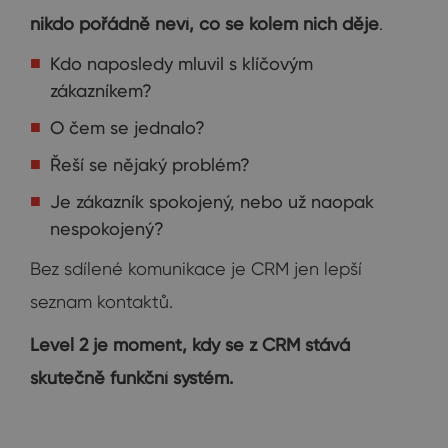
nikdo pořádně neví, co se kolem nich děje
.
Kdo naposledy mluvil s klíčovým
zákazníkem?
O čem se jednalo?
Řeší se nějaký problém?
Je zákazník spokojený, nebo už naopak
nespokojený?
Bez sdílené komunikace je CRM jen lepší
seznam kontaktů.
Level 2 je moment, kdy se z CRM stává
skutečně funkční systém.