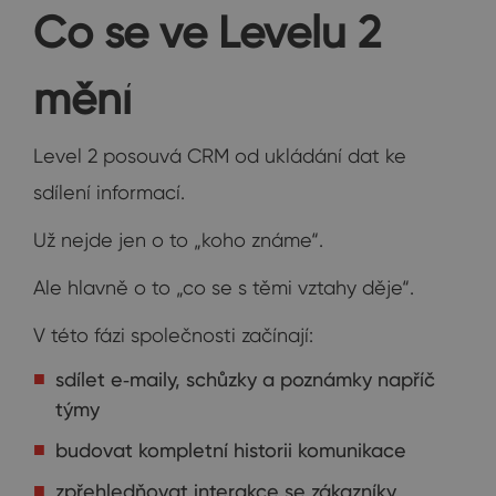
Co se ve Levelu 2
mění
Level 2 posouvá CRM od ukládání dat ke
sdílení informací.
Už nejde jen o to „koho známe“.
Ale hlavně o to „co se s těmi vztahy děje“.
V této fázi společnosti začínají:
sdílet e‑maily, schůzky a poznámky napříč
týmy
budovat kompletní historii komunikace
zpřehledňovat interakce se zákazníky