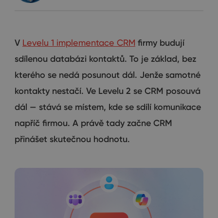
V
Levelu 1 implementace CRM
firmy budují
sdílenou databázi kontaktů. To je základ, bez
kterého se nedá posunout dál. Jenže samotné
kontakty nestačí. Ve Levelu 2 se CRM posouvá
dál — stává se místem, kde se sdílí komunikace
napříč firmou. A právě tady začne CRM
přinášet skutečnou hodnotu.