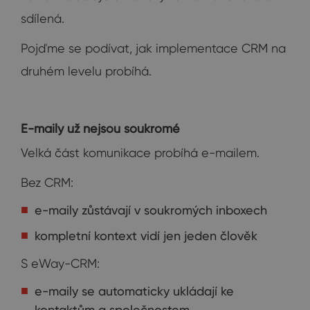
sdílená.
Pojďme se podívat, jak implementace CRM na
druhém levelu probíhá.
E-maily už nejsou soukromé
Velká část komunikace probíhá e-mailem.
Bez CRM:
e-maily zůstávají v soukromých inboxech
kompletní kontext vidí jen jeden člověk
S eWay-CRM:
e-maily se automaticky ukládají ke
kontaktům a společnostem