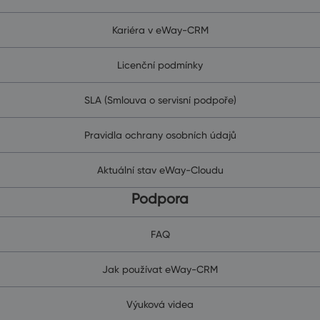
Kariéra v eWay-CRM
Licenční podmínky
SLA (Smlouva o servisní podpoře)
Pravidla ochrany osobních údajů
Aktuální stav eWay-Cloudu
Podpora
FAQ
Jak používat eWay-CRM
Výuková videa