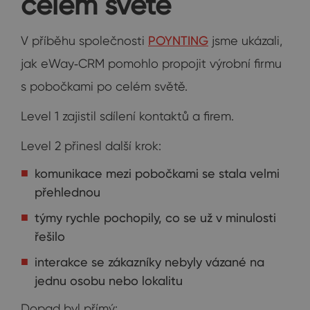
celém světě
V příběhu společnosti
POYNTING
jsme ukázali,
jak eWay‑CRM pomohlo propojit výrobní firmu
s pobočkami po celém světě.
Level 1 zajistil sdílení kontaktů a firem.
Level 2 přinesl další krok:
komunikace mezi pobočkami se stala velmi
přehlednou
týmy rychle pochopily, co se už v minulosti
řešilo
interakce se zákazníky nebyly vázané na
jednu osobu nebo lokalitu
Dopad byl přímý: