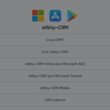
eWay-CRM
Co je CRM?
Proč eWay-CRM
eWay-CRM Online (pro Microsoft 365)
eWay-CRM (pro Microsoft Teams)
eWay-CRM Mobile
CRM zdarma