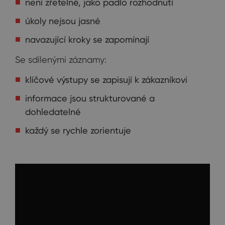
není zřetelné, jako padlo rozhodnutí
úkoly nejsou jasné
navazující kroky se zapomínají
Se sdílenými záznamy:
klíčové výstupy se zapisují k zákazníkovi
informace jsou strukturované a
dohledatelné
každý se rychle zorientuje