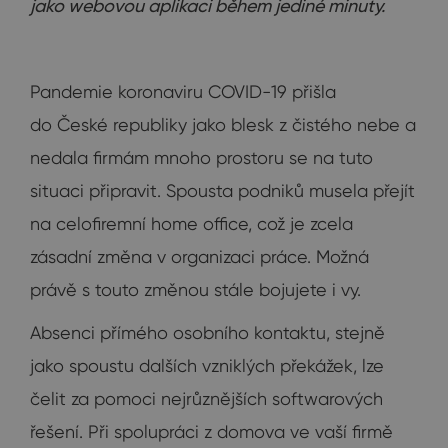
jako webovou aplikaci během jediné minuty.
Pandemie koronaviru COVID-19 přišla
do České republiky jako blesk z čistého nebe a
nedala firmám mnoho prostoru se na tuto
situaci připravit. Spousta podniků musela přejít
na celofiremní home office, což je zcela
zásadní změna v organizaci práce. Možná
právě s touto změnou stále bojujete i vy.
Absenci přímého osobního kontaktu, stejně
jako spoustu dalších vzniklých překážek, lze
čelit za pomoci nejrůznějších softwarových
řešení. Při spolupráci z domova ve vaší firmě