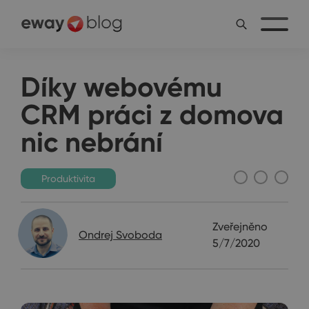
Díky webovému
CRM práci z domova
nic nebrání
Produktivita
Zveřejněno
Ondrej Svoboda
5/7/2020