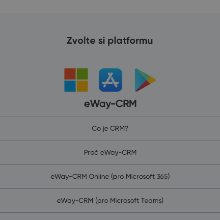
Zvolte si platformu
eWay-CRM
Co je CRM?
Proč eWay-CRM
eWay-CRM Online (pro Microsoft 365)
eWay-CRM (pro Microsoft Teams)