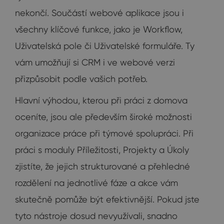
nekončí. Součástí webové aplikace jsou i
všechny klíčové funkce, jako je Workflow,
Uživatelská pole či Uživatelské formuláře. Ty
vám umožňují si CRM i ve webové verzi
přizpůsobit podle vašich potřeb.
Hlavní výhodou, kterou při práci z domova
oceníte, jsou ale především široké možnosti
organizace práce při týmové spolupráci. Při
práci s moduly Příležitosti, Projekty a Úkoly
zjistíte, že jejich strukturované a přehledné
rozdělení na jednotlivé fáze a akce vám
skutečně pomůže být efektivnější. Pokud jste
tyto nástroje dosud nevyužívali, snadno