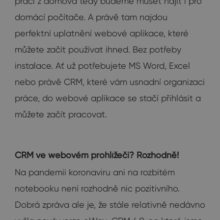
práci z domova tedy budeme muset najít i pro
domácí počítače. A právě tam najdou
perfektní uplatnění webové aplikace, které
můžete začít používat ihned. Bez potřeby
instalace. Ať už potřebujete MS Word, Excel
nebo právě CRM, které vám usnadní organizaci
práce, do webové aplikace se stačí přihlásit a
můžete začít pracovat.
CRM ve webovém prohlížeči? Rozhodně!
Na pandemii koronaviru ani na rozbitém
notebooku není rozhodně nic pozitivního.
Dobrá zpráva ale je, že stále relativně nedávno