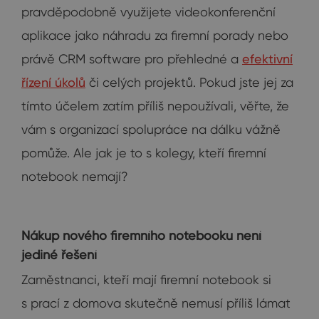
pravděpodobně využijete videokonferenční
aplikace jako náhradu za firemní porady nebo
právě CRM software pro přehledné a
efektivní
řízení úkolů
či celých projektů. Pokud jste jej za
tímto účelem zatím příliš nepoužívali, věřte, že
vám s organizací spolupráce na dálku vážně
pomůže. Ale jak je to s kolegy, kteří firemní
notebook nemají?
Nákup nového firemního notebooku není
jediné řešení
Zaměstnanci, kteří mají firemní notebook si
s prací z domova skutečně nemusí příliš lámat