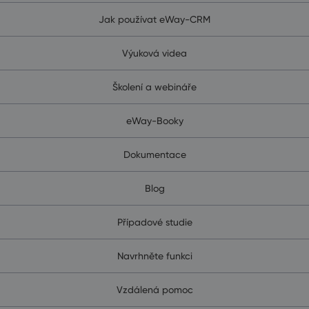
Jak používat eWay-CRM
Výuková videa
Školení a webináře
eWay-Booky
Dokumentace
Blog
Případové studie
Navrhněte funkci
Vzdálená pomoc