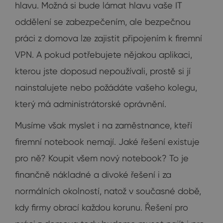
hlavu. Možná si bude lámat hlavu vaše IT
oddělení se zabezpečením, ale bezpečnou
práci z domova lze zajistit připojením k firemní
VPN. A pokud potřebujete nějakou aplikaci,
kterou jste doposud nepoužívali, prostě si jí
nainstalujete nebo požádáte vašeho kolegu,
který má administrátorské oprávnění.
Musíme však myslet i na zaměstnance, kteří
firemní notebook nemají. Jaké řešení existuje
pro ně? Koupit všem nový notebook? To je
finančně nákladné a divoké řešení i za
normálních okolností, natož v současné době,
kdy firmy obrací každou korunu. Řešení pro