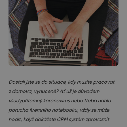
Dostali jste se do situace, kdy musíte pracovat
z domova, vynuceně? Ať už je důvodem
všudypřítomný koronavirus nebo třeba náhlá
porucha firemního notebooku, vždy se může
hodit, když dokážete CRM systém zprovoznit