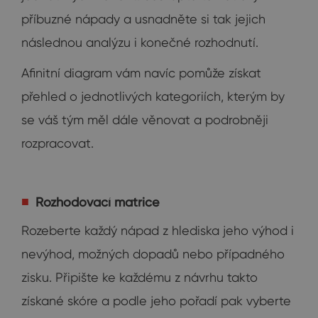
příbuzné nápady a usnadněte si tak jejich
následnou analýzu i konečné rozhodnutí.
Afinitní diagram vám navíc pomůže získat
přehled o jednotlivých kategoriích, kterým by
se váš tým měl dále věnovat a podrobněji
rozpracovat.
Rozhodovací matrice
Rozeberte každý nápad z hlediska jeho výhod i
nevýhod, možných dopadů nebo případného
zisku. Připište ke každému z návrhu takto
získané skóre a podle jeho pořadí pak vyberte