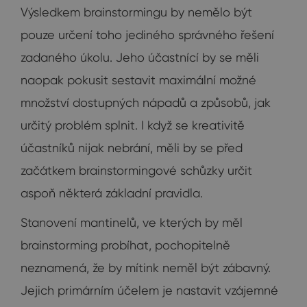
Výsledkem brainstormingu by nemělo být
pouze určení toho jediného správného řešení
zadaného úkolu. Jeho účastnící by se měli
naopak pokusit sestavit maximální možné
množství dostupných nápadů a způsobů, jak
určitý problém splnit. I když se kreativitě
účastníků nijak nebrání, měli by se před
začátkem brainstormingové schůzky určit
aspoň některá základní pravidla.
Stanovení mantinelů, ve kterých by měl
brainstorming probíhat, pochopitelně
neznamená, že by mítink neměl být zábavný.
Jejich primárním účelem je nastavit vzájemné