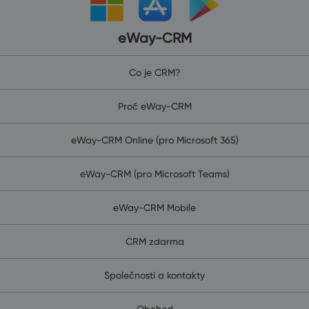
eWay-CRM
Co je CRM?
Proč eWay-CRM
eWay-CRM Online (pro Microsoft 365)
eWay-CRM (pro Microsoft Teams)
eWay-CRM Mobile
CRM zdarma
Společnosti a kontakty
Obchod