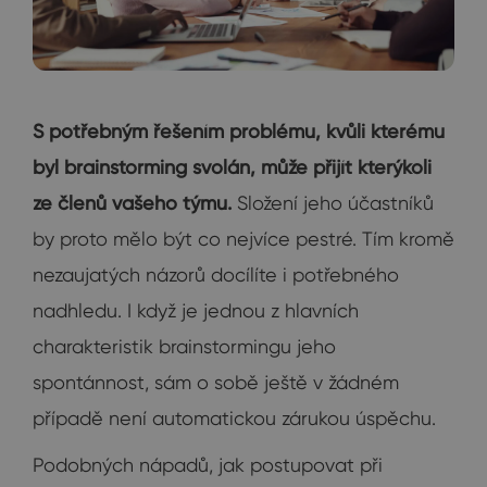
S potřebným řešením problému, kvůli kterému
byl brainstorming svolán, může přijít kterýkoli
ze členů vašeho týmu.
Složení jeho účastníků
by proto mělo být co nejvíce pestré. Tím kromě
nezaujatých názorů docílíte i potřebného
nadhledu. I když je jednou z hlavních
charakteristik brainstormingu jeho
spontánnost, sám o sobě ještě v žádném
případě není automatickou zárukou úspěchu.
Podobných nápadů, jak postupovat při