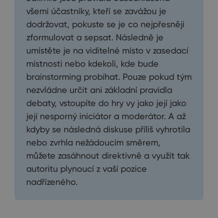
všemi účastníky, kteří se zavážou je
dodržovat, pokuste se je co nejpřesněji
zformulovat a sepsat. Následně je
umístěte je na viditelné místo v zasedací
místnosti nebo kdekoli, kde bude
brainstorming probíhat. Pouze pokud tým
nezvládne určit ani základní pravidla
debaty, vstoupíte do hry vy jako její jako
její nesporný iniciátor a moderátor. A až
kdyby se následná diskuse příliš vyhrotila
nebo zvrhla nežádoucím směrem,
můžete zasáhnout direktivně a využít tak
autoritu plynoucí z vaší pozice
nadřízeného.