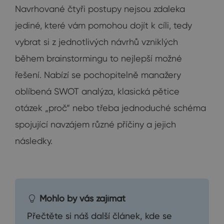
Navrhované čtyři postupy nejsou zdaleka
jediné, které vám pomohou dojít k cíli, tedy
vybrat si z jednotlivých návrhů vzniklých
během brainstormingu to nejlepší možné
řešení. Nabízí se pochopitelně manažery
oblíbená SWOT analýza, klasická pětice
otázek „proč“ nebo třeba jednoduché schéma
spojující navzájem různé příčiny a jejich
následky.
Mohlo by vás zajímat
Přečtěte si náš další článek, kde se