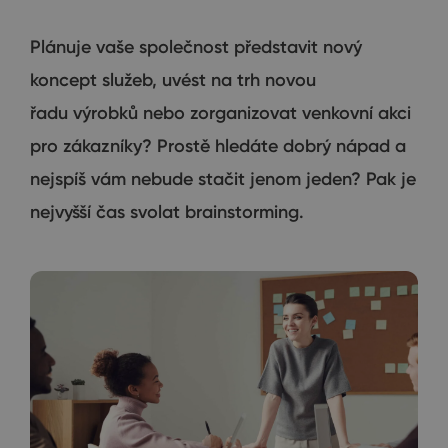
Plánuje vaše společnost představit nový
koncept služeb, uvést na trh novou
řadu výrobků nebo zorganizovat venkovní akci
pro zákazníky? Prostě hledáte dobrý nápad a
nejspíš vám nebude stačit jenom jeden? Pak je
nejvyšší čas svolat brainstorming.