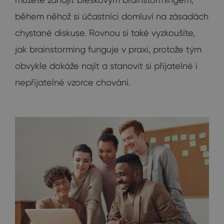
během něhož si účastníci domluví na zásadách
chystané diskuse. Rovnou si také vyzkoušíte,
jak brainstorming funguje v praxi, protože tým
obvykle dokáže najít a stanovit si přijatelné i
nepřijatelné vzorce chování.