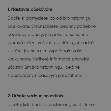
1. Nastavte očekávání
Dobře si promyslete, co od brainstormigu
očekáváte. Shromážděte všechny potřebné
podklady a analýzy a pokuste se sehnat
vzorová řešení vašeho problému, případně
zjistěte, jak se s ním vypořádala vaše
konkurence. Veškeré informace předejte
účastníkům brainstormingu, ideálně
s dostatečným časovým předstihem.
2. Určete vedoucího mítinku
Určete, kdo bude brainstorming vést. Jeho