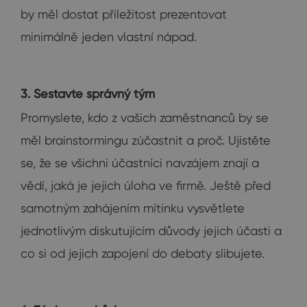
by měl dostat příležitost prezentovat
minimálně jeden vlastní nápad.
3. Sestavte správný tým
Promyslete, kdo z vašich zaměstnanců by se
měl brainstormingu zúčastnit a proč. Ujistěte
se, že se všichni účastníci navzájem znají a
vědí, jaká je jejich úloha ve firmě. Ještě před
samotným zahájením mítinku vysvětlete
jednotlivým diskutujícím důvody jejich účasti a
co si od jejich zapojení do debaty slibujete.