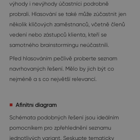
výhody i nevýhody účastníci podrobně
probrali. Hlasování se také může zúčastnit jen
několik klíčových zaměstnanců, včetně členů
vedení nebo zástupců klienta, kteří se
samotného brainstormingu neúčastnili.
Před hlasováním pečlivě proberte seznam
navrhovaných řešení. Mělo by jich být co
nejméně a s co největší relevancí.
Afinitní diagram
Schémata podobných řešení jsou ideálním
pomocníkem pro zpřehlednění seznamu
jednotlivých variant. Seskupte tematicky