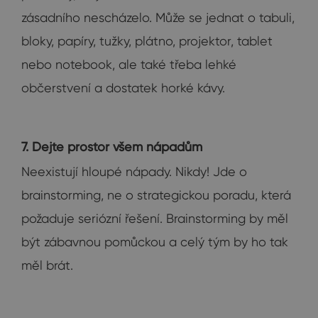
zásadního nescházelo. Může se jednat o tabuli,
bloky, papíry, tužky, plátno, projektor, tablet
nebo notebook, ale také třeba lehké
občerstvení a dostatek horké kávy.
7. Dejte prostor všem nápadům
Neexistují hloupé nápady. Nikdy! Jde o
brainstorming, ne o strategickou poradu, která
požaduje seriózní řešení. Brainstorming by měl
být zábavnou pomůckou a celý tým by ho tak
měl brát.