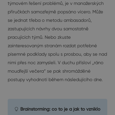
týmovém řešení problémů, je v manažerských
příručkách samozřejmě popsáno vícero. Může
se jednat třeba o metodu ambasadorů,
zastupujících návrhy dvou samostatně
pracujících týmů. Nebo zkuste
zainteresovaným stranám rozdat potřebné
písemné podklady spolu s prosbou, aby se nad
nimi přes noc zamysleli. V duchu přísloví „ráno
moudřejší večera“ se pak shromážděné
postupy vyhodnotí během následujícího dne.
Brainstorming: co to je a jak to vzniklo