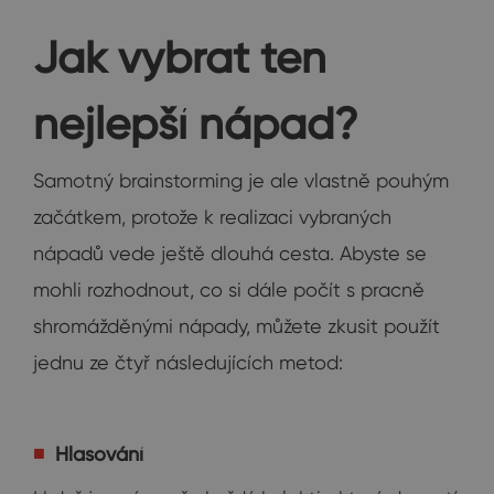
Jak vybrat ten
nejlepší nápad?
Samotný brainstorming je ale vlastně pouhým
začátkem, protože k realizaci vybraných
nápadů vede ještě dlouhá cesta. Abyste se
mohli rozhodnout, co si dále počít s pracně
shromážděnými nápady, můžete zkusit použít
jednu ze čtyř následujících metod:
Hlasování