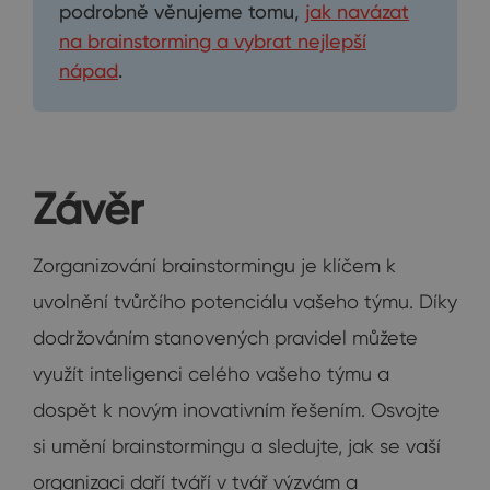
podrobně věnujeme tomu,
jak navázat
na brainstorming a vybrat nejlepší
nápad
.
Závěr
Zorganizování brainstormingu je klíčem k
uvolnění tvůrčího potenciálu vašeho týmu. Díky
dodržováním stanovených pravidel můžete
využít inteligenci celého vašeho týmu a
dospět k novým inovativním řešením. Osvojte
si umění brainstormingu a sledujte, jak se vaší
organizaci daří tváří v tvář výzvám a