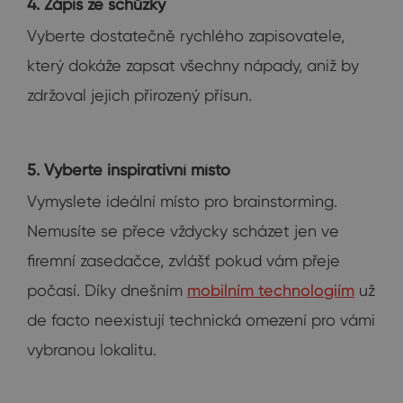
4. Zápis ze schůzky
Vyberte dostatečně rychlého zapisovatele,
který dokáže zapsat všechny nápady, aniž by
zdržoval jejich přirozený přísun.
5. Vyberte inspirativní místo
Vymyslete ideální místo pro brainstorming.
Nemusíte se přece vždycky scházet jen ve
firemní zasedačce, zvlášť pokud vám přeje
počasí. Díky dnešním
mobilním technologiím
už
de facto neexistují technická omezení pro vámi
vybranou lokalitu.