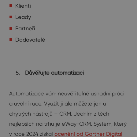
Klienti
Leady
Partneři
Dodavatelé
Důvěřujte automatizaci
Automatizace vám neuvěřitelně usnadní práci
a uvolní ruce. Využít ji ale můžete jen u
chytrých nástrojů – CRM. Jedním z těch
nejlepších na trhu je eWay-CRM. Systém, který
v roce 2024 získal
ocenění od Gartner Digital