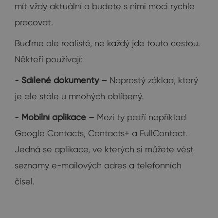
mít vždy aktuální a budete s nimi moci rychle
pracovat.
Buďme ale realisté, ne každý jde touto cestou.
Někteří používají:
-
Sdílené dokumenty –
Naprostý základ, který
je ale stále u mnohých oblíbený.
-
Mobilní aplikace –
Mezi ty patří například
Google Contacts, Contacts+ a FullContact.
Jedná se aplikace, ve kterých si můžete vést
seznamy e-mailových adres a telefonních
čísel.