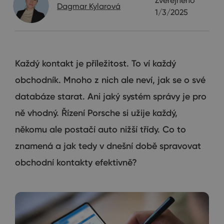
Zveřejněno
Dagmar Kylarová
1/3/2025
Každý kontakt je příležitost. To ví každý
obchodník. Mnoho z nich ale neví, jak se o své
databáze starat. Ani jaký systém správy je pro
ně vhodný. Řízení Porsche si užije každý,
někomu ale postačí auto nižší třídy. Co to
znamená a jak tedy v dnešní době spravovat
obchodní kontakty efektivně?