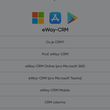
eWay-CRM
Co je CRM?
Proč eWay-CRM
eWay-CRM Online (pro Microsoft 365)
eWay-CRM (pro Microsoft Teams)
eWay-CRM Mobile
CRM zdarma