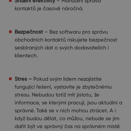
Snížení efektivity
– Manuální správa
kontaktů je časově náročná.
Bezpečnost
– Bez softwaru pro správu
obchodních kontaktů riskujete bezpečnost
sesbíraných dat o svých dodavatelích i
klientech.
Stres –
Pokud svým lidem nezajistíte
fungující řešení, vystavíte je zbytečnému
stresu. Nebudou totiž mít jistotu, že
informace, se kterými pracují, jsou aktuální a
správné. Také se v nich mohou ztrácet. A i
když budou dělat, co můžou, nebude se jim
dařit být ve správný čas na správném místě