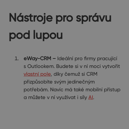
Nástroje pro správu
pod lupou
eWay-CRM –
Ideální pro firmy pracující
s Outlookem. Budete si v ní moci vytvořit
vlastní pole
, díky čemuž si CRM
přizpůsobíte svým jedinečným
potřebám. Navíc má také mobilní přístup
a můžete v ní využívat i síly
AI
.