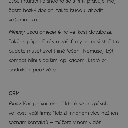
Jsou intuitivní a snadno se s nimi pracuje. Mají
často hezký design, takže budou lahodit i
vašemu oku.
Mínusy
: Jsou omezené na velikost databáze.
Takže v případě růstu vaší firmy nemusí stačit a
budete muset zvolit jiné řešení. Nemusejí být
kompatibilní s dalšími aplikacemi, které při
podnikání používáte.
CRM
Plusy
: Komplexní řešení, které se přizpůsobí
velikosti vaší firmy. Nabízí mnohem více než jen
seznam kontaktů – můžete v něm vidět