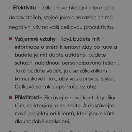
-
Efektivitu
– Zdlouhavé hledání informací o
dodavatelích, stejně jako o zákaznících má
negativní vliv na vaši celkovou produktivitu.
Vzájemné vztahy
– Když budete mít
informace o svém klientovi vždy po ruce a
budete je mít dobře utříděné, budete
schopni nabídnout personalizovaná řešení.
Také budete vědět, jak se zákazníkem
komunikovat, tak, aby vás opravdu slyšel.
Celkově se tak zlepší vaše vztahy.
Příležitosti
– Získávejte nové kontakty díky
těm, se kterými už se znáte. A dostávejte
nové projekty od klientů, kteří jsou s vámi
dlouhodobě spokojení.