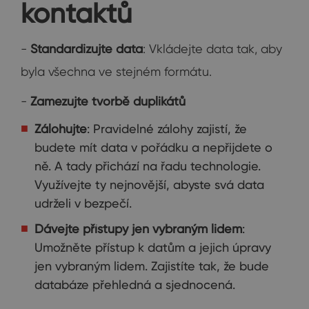
kontaktů
-
Standardizujte data
: Vkládejte data tak, aby
byla všechna ve stejném formátu.
-
Zamezujte tvorbě duplikátů
Zálohujte
: Pravidelné zálohy zajistí, že
budete mít data v pořádku a nepřijdete o
ně. A tady přichází na řadu technologie.
Využívejte ty nejnovější, abyste svá data
udrželi v bezpečí.
Dávejte přístupy jen vybraným lidem
:
Umožněte přístup k datům a jejich úpravy
jen vybraným lidem. Zajistíte tak, že bude
databáze přehledná a sjednocená.