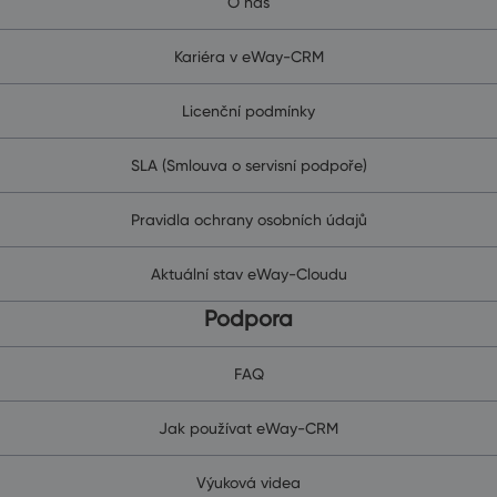
O nás
Kariéra v eWay-CRM
Licenční podmínky
SLA (Smlouva o servisní podpoře)
Pravidla ochrany osobních údajů
Aktuální stav eWay-Cloudu
Podpora
FAQ
Jak používat eWay-CRM
Výuková videa