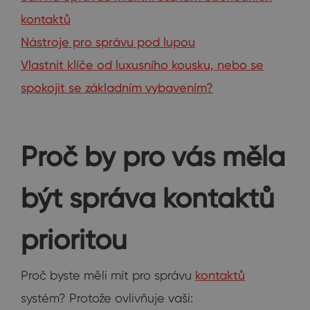
kontaktů
Nástroje pro správu pod lupou
Vlastnit klíče od luxusního kousku, nebo se
spokojit se základním vybavením?
Proč by pro vás měla
být správa kontaktů
prioritou
Proč byste měli mít pro správu
kontaktů
systém? Protože ovlivňuje vaši: