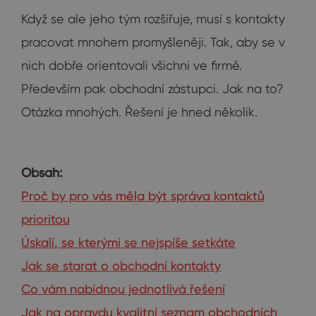
Když se ale jeho tým rozšiřuje, musí s kontakty
pracovat mnohem promyšleněji. Tak, aby se v
nich dobře orientovali všichni ve firmě.
Především pak obchodní zástupci. Jak na to?
Otázka mnohých. Řešení je hned několik.
Obsah:
Proč by pro vás měla být správa kontaktů
prioritou
Úskalí, se kterými se nejspíše setkáte
Jak se starat o obchodní kontakty
Co vám nabídnou jednotlivá řešení
Jak na opravdu kvalitní seznam obchodních