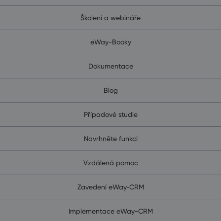
Školení a webináře
eWay-Booky
Dokumentace
Blog
Případové studie
Navrhněte funkci
Vzdálená pomoc
Zavedení eWay‑CRM
Implementace eWay-CRM