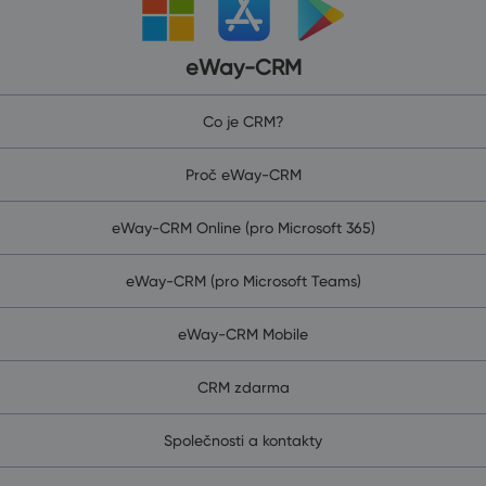
eWay-CRM
Co je CRM?
Proč eWay-CRM
eWay-CRM Online (pro Microsoft 365)
eWay-CRM (pro Microsoft Teams)
eWay-CRM Mobile
CRM zdarma
Společnosti a kontakty