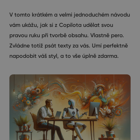
V tomto krátkém a velmi jednoduchém návodu
vám ukážu, jak si z Copilota udělat svou
pravou ruku při tvorbě obsahu. Vlastně pero.
Zvládne totiž psát texty za vás. Umí perfektně
napodobit váš styl, a to vše úplně zdarma.