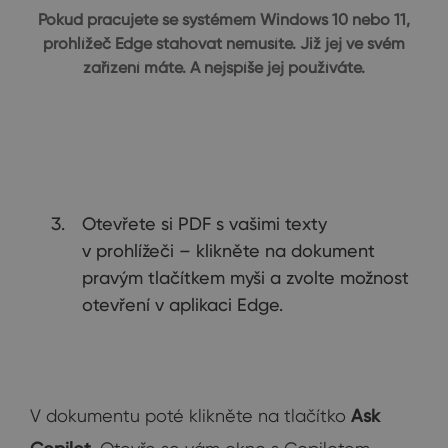
Pokud pracujete se systémem Windows 10 nebo 11,
prohlížeč Edge stahovat nemusíte. Již jej ve svém
zařízení máte. A nejspíše jej používáte.
Otevřete si PDF s vašimi texty
v prohlížeči – klikněte na dokument
pravým tlačítkem myši a zvolte možnost
otevření v aplikaci Edge.
V dokumentu poté klikněte na tlačítko
Ask