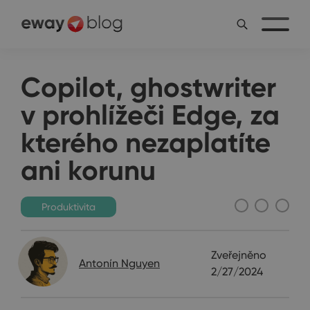
Copilot, ghostwriter
v prohlížeči Edge, za
kterého nezaplatíte
ani korunu
Produktivita
Zveřejněno
Antonín Nguyen
2/27/2024