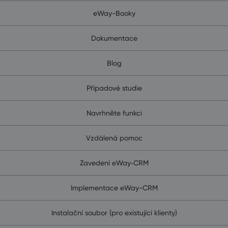
eWay-Booky
Dokumentace
Blog
Případové studie
Navrhněte funkci
Vzdálená pomoc
Zavedení eWay‑CRM
Implementace eWay-CRM
Instalační soubor (pro existující klienty)