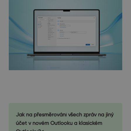
Jak na přesměrování všech zpráv na jiný
účet v novém Outlooku a klasickém