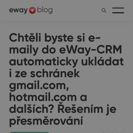
Chtěli byste si e-
maily do eWay-CRM
automaticky ukládat
i ze schránek
gmail.com,
hotmail.com a
dalších? Řešením je
přesměrování