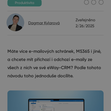
Produktivita
Zveřejněno
Dagmar Kylarová
2/26/2025
Máte více e-mailových schránek, MS365 i jiné,
a chcete mít příchozí i odchozí e-maily ze
všech z nich ve své eWay-CRM? Podle tohoto
návodu toho jednoduše docílíte.