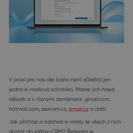
V praxi pro nás ale často není důležitá jen
jedna e-mailová schránka. Máme jich hned
několik a s různými doménami: gmail.com,
hotmail.com, seznam.cz,
email.cz
a další.
Jak příchozí a odchozí e-maily ze všech z nich
dostat do eWay-CRM? Řešením je