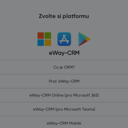
Zvolte si platformu
eWay-CRM
Co je CRM?
Proč eWay-CRM
eWay-CRM Online (pro Microsoft 365)
eWay-CRM (pro Microsoft Teams)
eWay-CRM Mobile