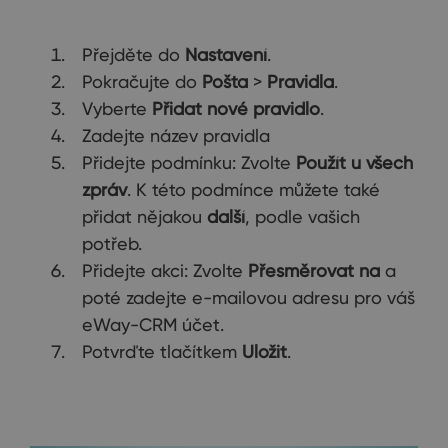
Přejděte do
Nastavení
.
Pokračujte do
Pošta
>
Pravidla
.
Vyberte
Přidat nové pravidlo
.
Zadejte název pravidla
Přidejte podmínku: Zvolte
Použít u všech
zpráv
. K této podmínce můžete také
přidat nějakou
další
, podle vašich
potřeb.
Přidejte akci: Zvolte
Přesměrovat na
a
poté zadejte e-mailovou adresu pro váš
eWay-CRM účet.
Potvrďte tlačítkem
Uložit
.