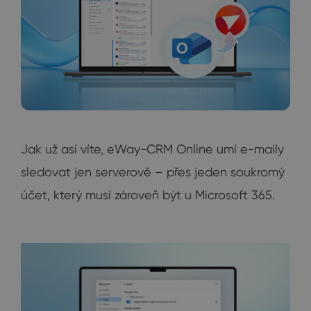
Jak už asi víte, eWay-CRM Online umí e-maily
sledovat jen serverově – přes jeden soukromý
účet, který musí zároveň být u Microsoft 365.