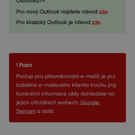
Outlooku?<
Pro nový Outlook najdete návod
zde
.
Pro klasický Outlook je návod
zde
.
! Pozor
Postup pro přesměrování e-mailů je pro
každého e-mailového klienta trochu jiný.
Konkrétní informace vždy dohledáte na
jejich oficiálních webech:
Google
,
Seznam
a další.