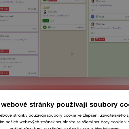
 webové stránky používají soubory co
ebové stránky používají soubory cookie ke zlepšení uživatelského z
ím našich webových stránek souhlasíte se všemi soubory cookie v 
našimi zásadami používání souborů cookie.
Více informací