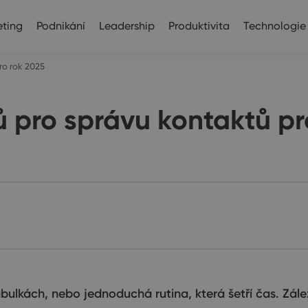
ting
Podnikání
Leadership
Produktivita
Technologie
pro rok 2025
jů pro správu kontaktů pr
lkách, nebo jednoduchá rutina, která šetří čas. Záleží