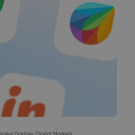
nění Gartner Digital Markets.