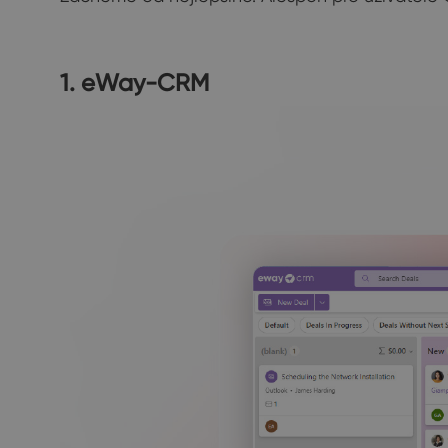
1. eWay-CRM