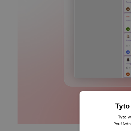
Tyto
Tyto w
Používán