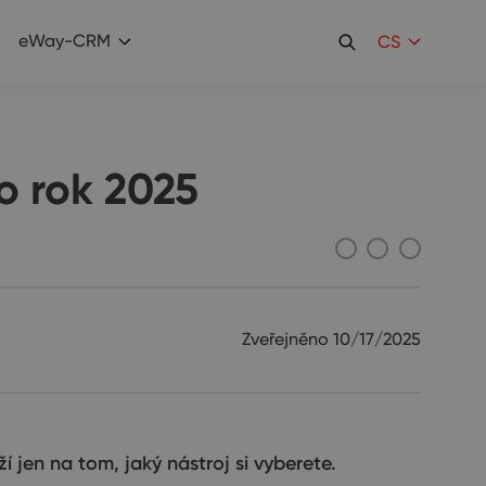
eWay-CRM
CS
o rok 2025
Zveřejněno
10/17/2025
 jen na tom, jaký nástroj si vyberete.