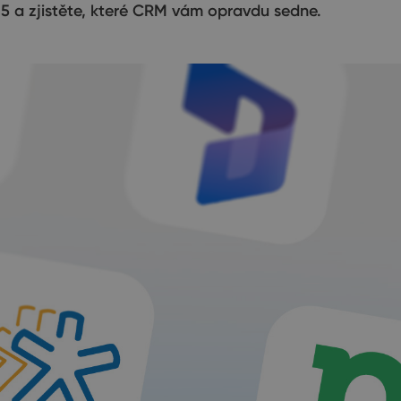
025 a zjistěte, které CRM vám opravdu sedne.