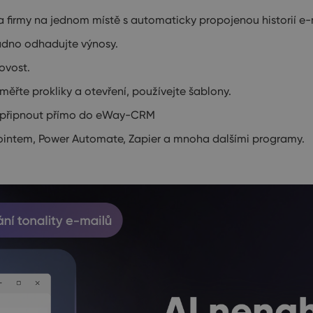
 firmy na jednom místě s automaticky propojenou historií e-
nadno odhadujte výnosy.
ovost.
řte prokliky a otevření, používejte šablony.
 připnout přímo do eWay-CRM
intem, Power Automate, Zapier a mnoha dalšími programy.