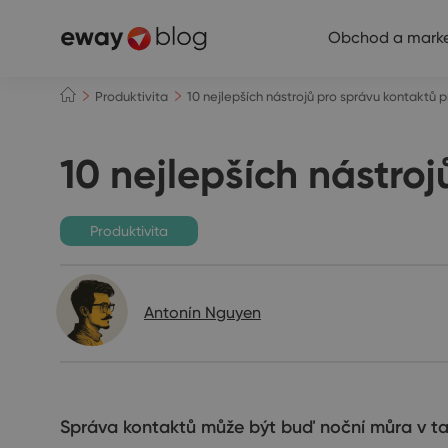
Obchod a marke
Produktivita
10 nejlepších nástrojů pro správu kontaktů 
10 nejlepších nástro
Produktivita
Antonín Nguyen
Správa kontaktů může být buď noční můra v tabu