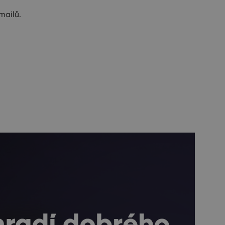
mailů.