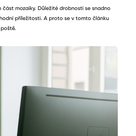
en část mozaiky. Důležité drobnosti se snadno
odní příležitosti. A proto se v tomto článku
 poště.