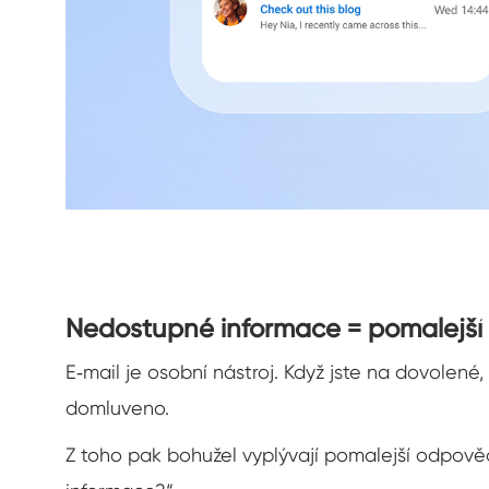
Nedostupné informace = pomalejší
E‑mail je osobní nástroj. Když jste na dovolen
domluveno.
Z toho pak bohužel vyplývají pomalejší odpovědi z