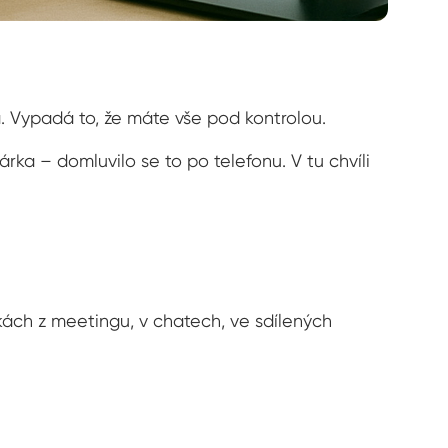
. Vypadá to, že máte vše pod kontrolou.
rka – domluvilo se to po telefonu. V tu chvíli
ách z meetingu, v chatech, ve sdílených