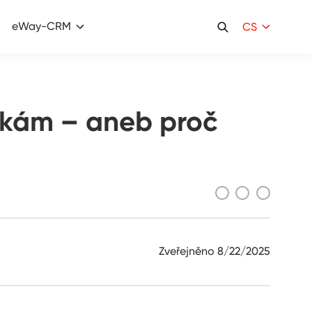
eWay-CRM
CS
ávkám – aneb proč
Zveřejněno
8/22/2025