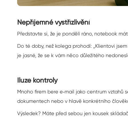
Nepříjemné vystřízlivění
Představte si, že je pondělí ráno, notebook má
Do té doby, než kolega prohodí: „Klientovi jsem
je jasné, že se k vám něco důležitého nedonesl
Iluze kontroly
Mnoho firem bere e‑mail jako centrum vztahů s
dokumentech nebo v hlavě konkrétního člověk
Výsledek? Máte před sebou jen kousek skládačky