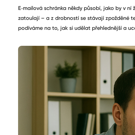
E‑mailová schránka někdy působí, jako by v ní ž
zatoulají – a z drobností se stávají zpožděné t
podíváme na to, jak si udělat přehlednější a uce