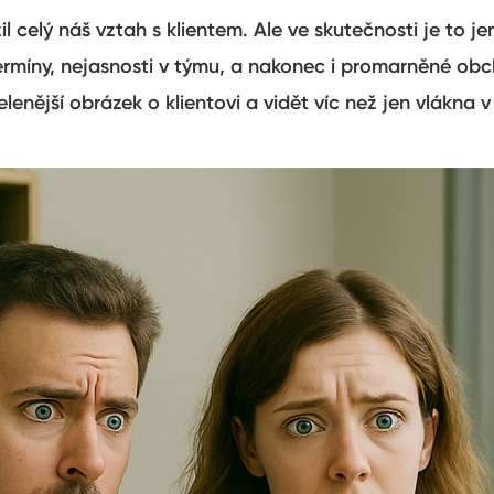
il celý náš vztah s klientem. Ale ve skutečnosti je to j
ermíny, nejasnosti v týmu, a nakonec i promarněné obch
lenější obrázek o klientovi a vidět víc než jen vlákna v