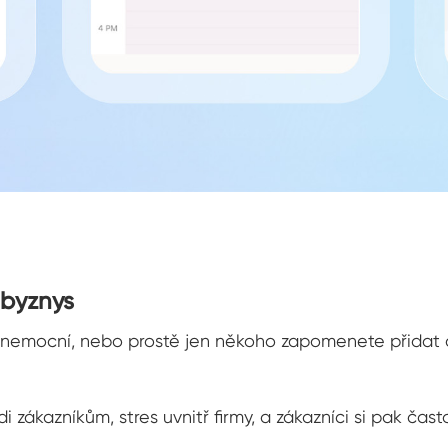
 byznys
é, nemocní, nebo prostě jen někoho zapomenete přidat d
ákazníkům, stres uvnitř firmy, a zákazníci si pak často 