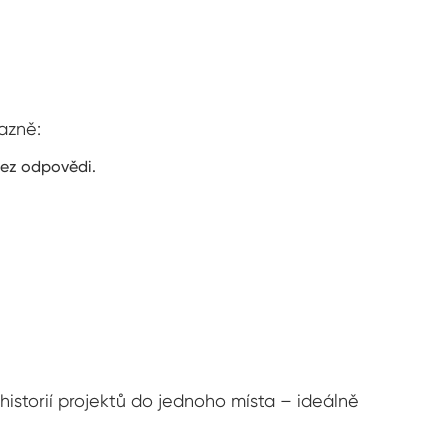
azně:
 bez odpovědi.
 historií projektů do jednoho místa – ideálně