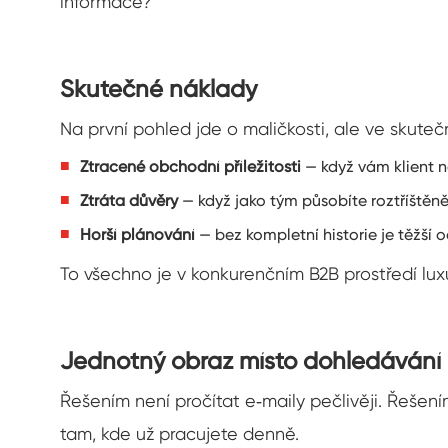
informace?“
Skutečné náklady
Na první pohled jde o maličkosti, ale ve skute
Ztracené obchodní příležitosti
— když vám klient n
Ztráta důvěry
— když jako tým působíte roztříštěně, 
Horší plánování
— bez kompletní historie je těžší 
To všechno je v konkurenčním B2B prostředí luxu
Jednotný obraz místo dohledávání
Řešením není pročítat e‑maily pečlivěji. Řešením
tam, kde už pracujete denně.