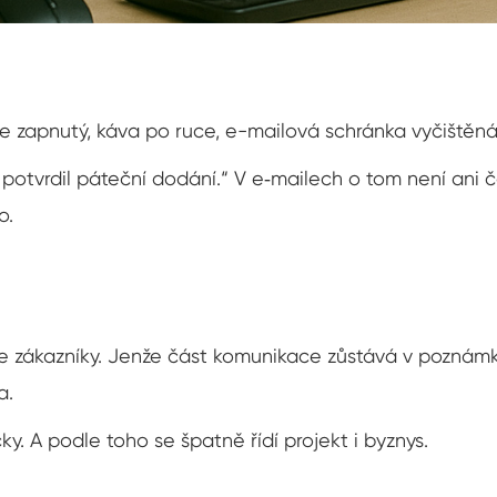
te zapnutý, káva po ruce, e-mailová schránka vyčištěná
 potvrdil páteční dodání.“ V e‑mailech o tom není ani čá
o.
e zákazníky. Jenže část komunikace zůstává v poznámk
a.
. A podle toho se špatně řídí projekt i byznys.