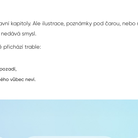
lavní kapitoly. Ale ilustrace, poznámky pod čarou, nebo
h nedává smysl.
 přichází trable:
 pozadí,
hého vůbec neví.