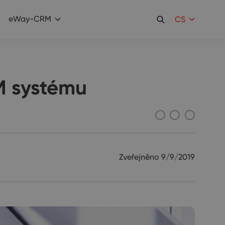
eWay-CRM
CS
RM systému
Zveřejněno
9/9/2019