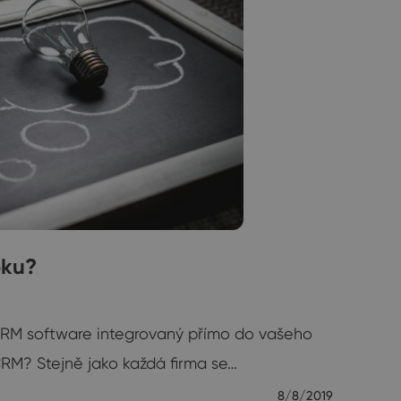
oku?
t CRM software integrovaný přímo do vašeho
RM? Stejně jako každá firma se…
8/8/2019