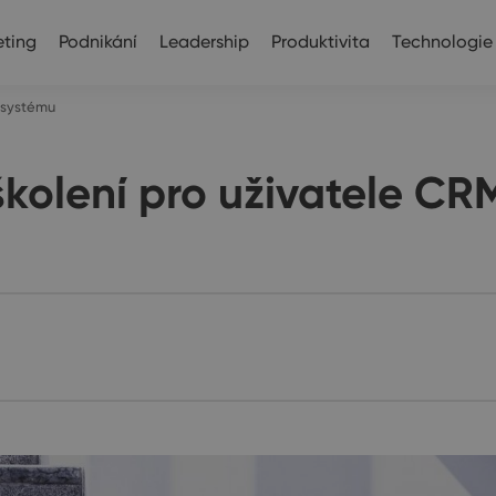
ting
Podnikání
Leadership
Produktivita
Technologie
M systému
školení pro uživatele C