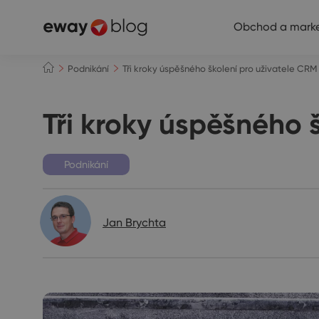
Obchod a marke
Podnikání
Tři kroky úspěšného školení pro uživatele CR
Tři kroky úspěšného 
Podnikání
Jan Brychta