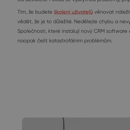
Tím, že budete
školení uživatelů
věnovat náleži
vědět, že je to důležité. Nedělejte chybu a ne
Společnosti, které instalují nový CRM softwar
naopak čelit katastrofálním problémům.