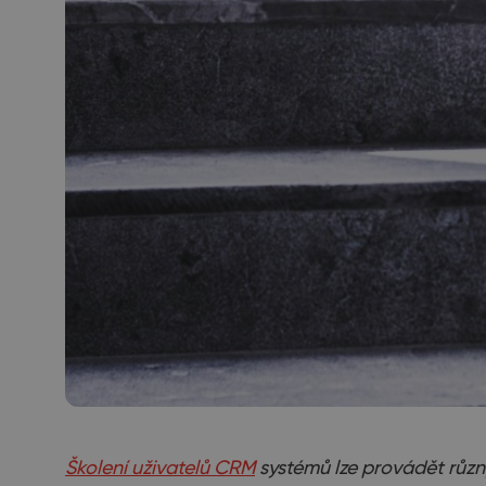
Školení uživatelů CRM
systémů lze provádět různ