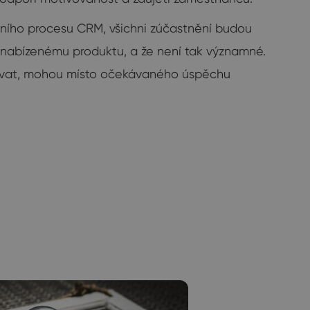
čního procesu CRM, všichni zúčastnění budou
ám nabízenému produktu, a že není tak významné.
oužívat, mohou místo očekávaného úspěchu