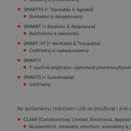
SMARTTA (+ Trackable & Agreed)
Konkrétní a akceptovaný
SMARRT (+ Realistic & Relevance)
Realistický a relevantní
SMART-VT (+ Verifiable & Traceable)
Ověřitelný a vysledovatelný
SMARTY
Y využívá anglickou výslovnost písmene připomín
SMARTS (+ Sustainable)
Udržitelný
Ke správnému stanovení cílů se používají i jiné
CLEAR (Collaborative, Limited, Emotional, Appreci
Kooperativní, omezený, emotivní, ocenitelný a 