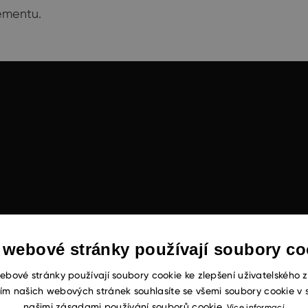
gementu.
 webové stránky používají soubory co
ebové stránky používají soubory cookie ke zlepšení uživatelského z
ím našich webových stránek souhlasíte se všemi soubory cookie v 
našimi zásadami používání souborů cookie.
Více informací