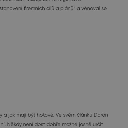
stanovení firemních cílů a plánů“ a věnoval se
y a jak mají být hotové. Ve svém článku Doran
ní. Někdy není dost dobře možné jasně určit