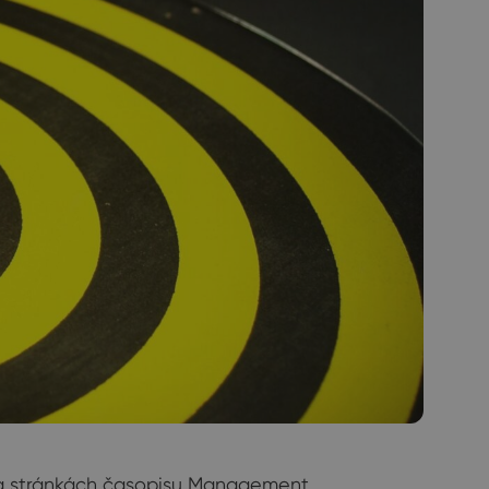
n na stránkách časopisu Management