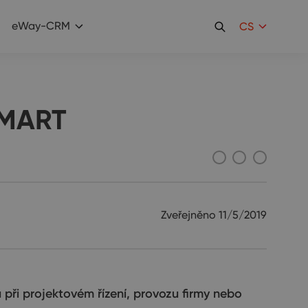
eWay-CRM
CS
 SMART
Zveřejněno
11/5/2019
ři projektovém řízení, provozu firmy nebo