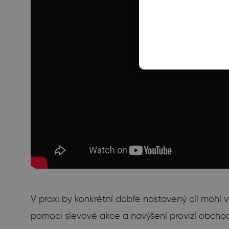
V praxi by konkrétní dobře nastavený cíl mohl 
pomoci slevové akce a navýšení provizí obchod