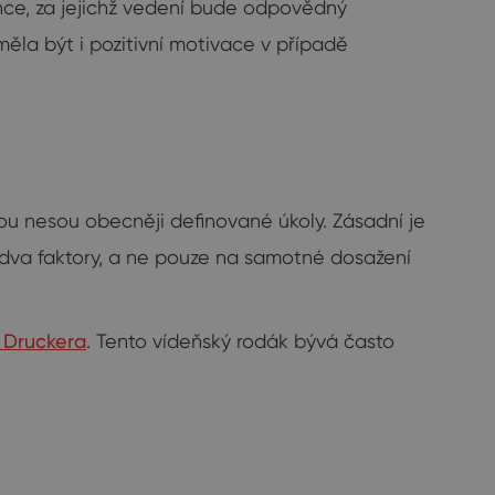
ance, za jejichž vedení bude odpovědný
la být i pozitivní motivace v případě
bou nesou obecněji definované úkoly. Zásadní je
 dva faktory, a ne pouze na samotné dosažení
 Druckera
. Tento vídeňský rodák bývá často