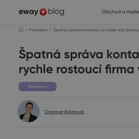
Obchod a marke
Podnikání
Špatná správa kontaktů vás může stát dobrou 
Špatná správa kontak
rychle rostoucí firm
Podnikání
Dagmar Kylarová