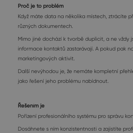
Proč je to problém
Když máte data na několika místech, ztrácíte př
různých dokumentech.
Mimo jiné dochází k tvorbě duplicit, a ne vždy 
informace kontaktů zastarávají. A pokud pak na
marketingových aktivit.
Další nevýhodou je, že nemáte kompletní přehled
jako řešení jeho problému nabídnout.
Řešením je
Pořízení profesionálního systému pro správu ko
Dosáhnete s ním konzistentnosti a zajistíte prof