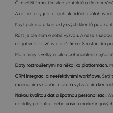
Čím větší firma, tím více kontaktů a tím náročně
A nejde tady jen o jejich ukládání a zálohování.
Když pak máte kontakty svých klientů pod kontro
Růst je ale sám o sobě výzvou. A nese s sebou 
negativně ovlivňovat vaši firmu. S rostoucím 
Malé firmy s velkými cíli a potenciálem nejčastěji
Daty roztroušenými na několika platformách.
M
CRM integrací a neefektivními workflows.
Šetři
manuálním vkládáním dat a vytvářením kontaktů
Nízkou kvalitou dat a špatnou personalizací.
Zá
nabídky produktu, nebo vašich marketingových m