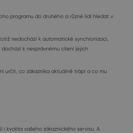
dnoho programu do druhého a různé lidi hledat v
 totiž nedochází k automatické synchronizaci,
 dochází k nesprávnému cílení jejich
i určit, co zákazníka aktuálně trápí a co mu
í i kvalita vašeho zákaznického servisu. A