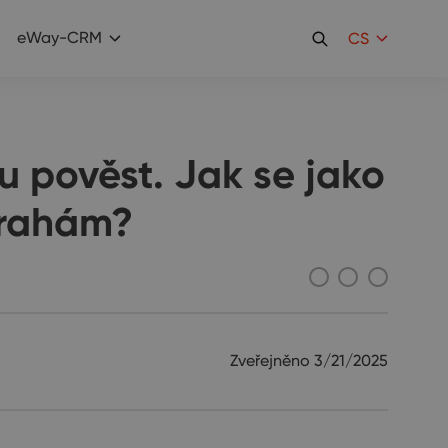
eWay-CRM
CS
 pověst. Jak se jako
trahám?
Zveřejněno
3/21/2025