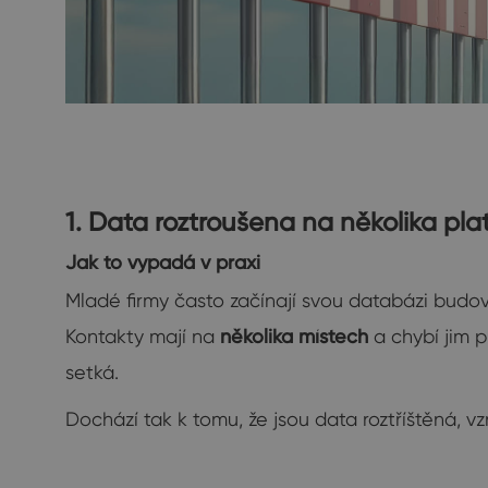
1. Data roztroušena na několika pl
Jak to vypadá v praxi
Mladé firmy často začínají svou databázi budo
Kontakty mají na
několika místech
a chybí jim p
setká.
Dochází tak k tomu, že jsou data roztříštěná, vz