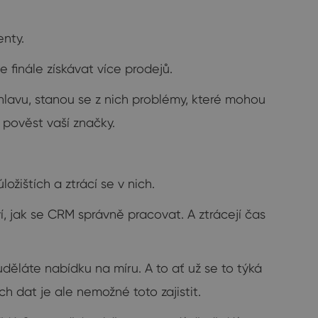
enty.
 finále získávat více prodejů.
hlavu, stanou se z nich problémy, které mohou
 pověst vaší značky.
ožištích a ztrácí se v nich.
ví, jak se CRM správně pracovat. A ztrácejí čas
 uděláte nabídku na míru. A to ať už se to týká
 dat je ale nemožné toto zajistit.