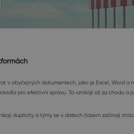
atformách
vat v obyčejných dokumentech, jako je Excel, Word a 
ravidla pro efektivní správu. Ta vznikají až za chodu a p
nikají duplicity a týmy se v datech časem začínají ztrác