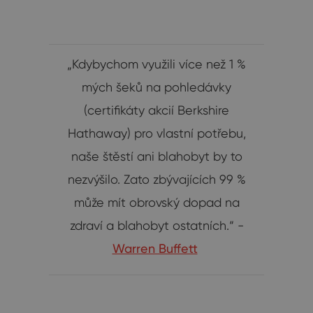
„Kdybychom využili více než 1 %
mých šeků na pohledávky
(certifikáty akcií Berkshire
Hathaway) pro vlastní potřebu,
naše štěstí ani blahobyt by to
nezvýšilo. Zato zbývajících 99 %
může mít obrovský dopad na
zdraví a blahobyt ostatních.“ -
Warren Buffett