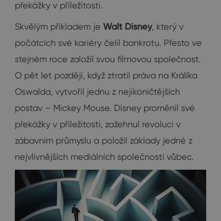
překážky v příležitosti.
Skvělým příkladem je
Walt Disney
, který v
počátcích své kariéry čelil bankrotu. Přesto ve
stejném roce založil svou filmovou společnost.
O pět let později, když ztratil práva na Králíka
Oswalda, vytvořil jednu z nejikoničtějších
postav – Mickey Mouse. Disney proměnil své
překážky v příležitosti, zažehnul revoluci v
zábavním průmyslu a položil základy jedné z
nejvlivnějších mediálních společností vůbec.