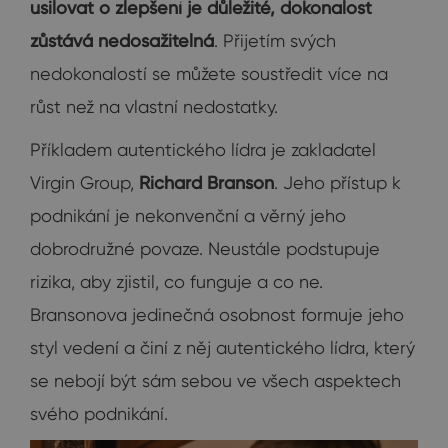
usilovat o zlepšení je důležité, dokonalost
zůstává nedosažitelná
. Přijetím svých
nedokonalostí se můžete soustředit více na
růst než na vlastní nedostatky.
Příkladem autentického lídra je zakladatel
Virgin Group,
Richard Branson
. Jeho přístup k
podnikání je nekonvenční a věrný jeho
dobrodružné povaze. Neustále podstupuje
rizika, aby zjistil, co funguje a co ne.
Bransonova jedinečná osobnost formuje jeho
styl vedení a činí z něj autentického lídra, který
se nebojí být sám sebou ve všech aspektech
svého podnikání.