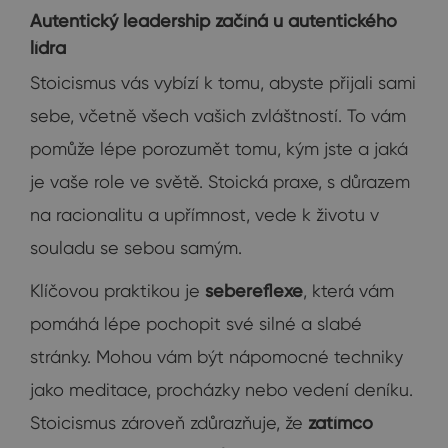
Autentický leadership začíná u autentického
lídra
Stoicismus vás vybízí k tomu, abyste přijali sami
sebe, včetně všech vašich zvláštností. To vám
pomůže lépe porozumět tomu, kým jste a jaká
je vaše role ve světě. Stoická praxe, s důrazem
na racionalitu a upřímnost, vede k životu v
souladu se sebou samým.
Klíčovou praktikou je
sebereflexe
, která vám
pomáhá lépe pochopit své silné a slabé
stránky. Mohou vám být nápomocné techniky
jako meditace, procházky nebo vedení deníku.
Stoicismus zároveň zdůrazňuje, že
zatímco