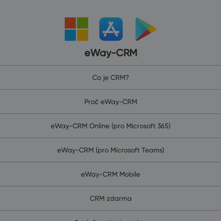
eWay-CRM
Co je CRM?
Proč eWay-CRM
eWay-CRM Online (pro Microsoft 365)
eWay-CRM (pro Microsoft Teams)
eWay-CRM Mobile
CRM zdarma