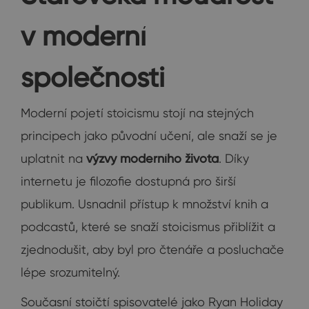
v moderní
společnosti
Moderní pojetí stoicismu stojí na stejných
principech jako původní učení, ale snaží se je
uplatnit na
výzvy moderního života
. Díky
internetu je filozofie dostupná pro širší
publikum. Usnadnil přístup k množství knih a
podcastů, které se snaží stoicismus přiblížit a
zjednodušit, aby byl pro čtenáře a posluchače
lépe srozumitelný.
Současní stoičtí spisovatelé jako Ryan Holiday