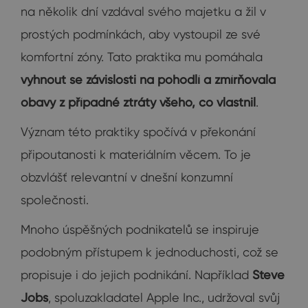
na několik dní vzdával svého majetku a žil v
prostých podmínkách, aby vystoupil ze své
komfortní zóny. Tato praktika mu pomáhala
vyhnout se závislosti na pohodlí a zmírňovala
obavy z případné ztráty všeho, co vlastnil
.
Význam této praktiky spočívá v překonání
připoutanosti k materiálním věcem. To je
obzvlášť relevantní v dnešní konzumní
společnosti.
Mnoho úspěšných podnikatelů se inspiruje
podobným přístupem k jednoduchosti, což se
propisuje i do jejich podnikání. Například
Steve
Jobs
, spoluzakladatel Apple Inc., udržoval svůj