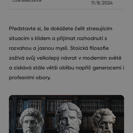
11/8/2024
Představte si, že dokážete čelit stresujícím
situacím s klidem a přijímat rozhodnutí s
rozvahou a jasnou myslí. Stoická filosofie
zažívá svůj velkolepý návrat v moderním světě
a získává stále větší oblibu napříč generacemi i
profesními obory.