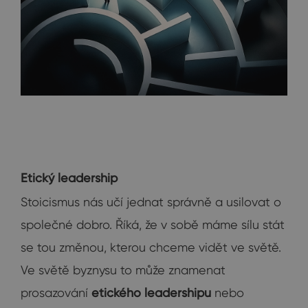
Etický leadership
Stoicismus nás učí jednat správně a usilovat o
společné dobro. Říká, že v sobě máme sílu stát
se tou změnou, kterou chceme vidět ve světě.
Ve světě byznysu to může znamenat
prosazování
etického leadershipu
nebo