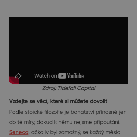
Zdroj: Tidefall Capital
Vzdejte se věcí, které si můžete dovolit
Podle stoické filozofie je bohatství přínosné jen
do té míry, dokud k němu nejsme připoutáni.
Seneca
, ačkoliv byl zámožný, se každý měsíc