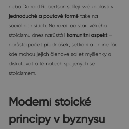
nebo Donald Robertson sdílejí své znalosti v
jednoduché a poutavé formě
také na
sociálních sítích. Na rozdíl od starověkého
stoicismu dnes narůstá i
komunitní aspekt
–
narůstá počet přednášek, setkání a online fór,
kde mohou jejich členové sdílet myšlenky a
diskutovat o tématech spojených se
stoicismem.
Moderní stoické
principy v byznysu