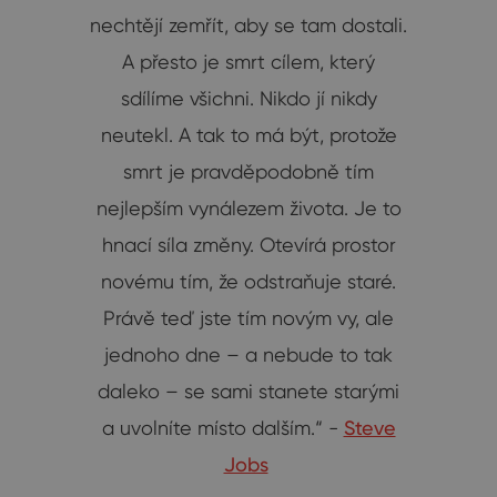
nechtějí zemřít, aby se tam dostali.
A přesto je smrt cílem, který
sdílíme všichni. Nikdo jí nikdy
neutekl. A tak to má být, protože
smrt je pravděpodobně tím
nejlepším vynálezem života. Je to
hnací síla změny. Otevírá prostor
novému tím, že odstraňuje staré.
Právě teď jste tím novým vy, ale
jednoho dne – a nebude to tak
daleko – se sami stanete starými
a uvolníte místo dalším.“ -
Steve
Jobs