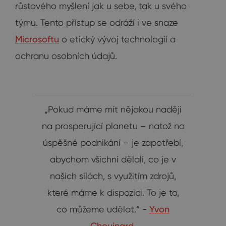
růstového myšlení jak u sebe, tak u svého
týmu. Tento přístup se odráží i ve snaze
Microsoftu
o etický vývoj technologií a
ochranu osobních údajů.
„Pokud máme mít nějakou naději
na prosperující planetu – natož na
úspěšné podnikání – je zapotřebí,
abychom všichni dělali, co je v
našich silách, s využitím zdrojů,
které máme k dispozici. To je to,
co můžeme udělat.“ -
Yvon
Chouinard