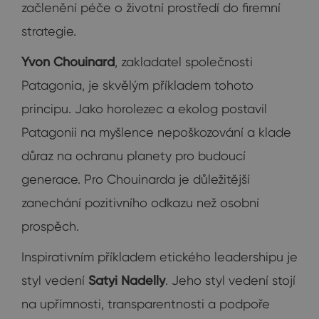
začlenění péče o životní prostředí do firemní
strategie.
Yvon Chouinard
, zakladatel společnosti
Patagonia, je skvělým příkladem tohoto
principu. Jako horolezec a ekolog postavil
Patagonii na myšlence nepoškozování a klade
důraz na ochranu planety pro budoucí
generace. Pro Chouinarda je důležitější
zanechání pozitivního odkazu než osobní
prospěch.
Inspirativním příkladem etického leadershipu je
styl vedení
Satyi Nadelly
. Jeho styl vedení stojí
na upřímnosti, transparentnosti a podpoře