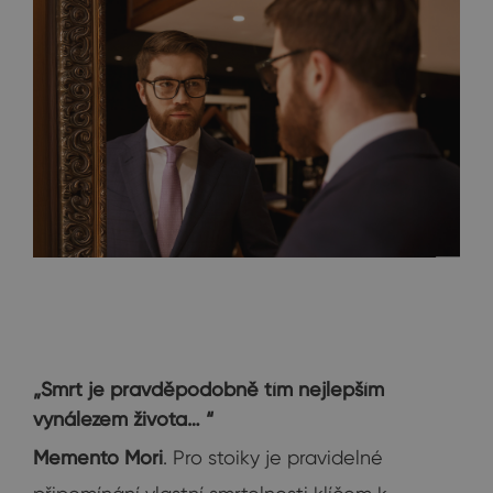
„Smrt je pravděpodobně tím nejlepším
vynálezem života… “
Memento Mori
. Pro stoiky je pravidelné