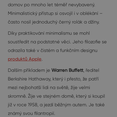
domov po mnoho let téměř nevybavený.
Minimalistický přístup si osvojil i v oblékání –
často nosil jednoduchý černý rolák a džíny.
Díky praktikování minimalismu se mohl
soustředit na podstatné věci. Jeho filozofie se
odrazila také v čistém a funkčním designu
produktů Apple
.
Dalším příkladem je
Warren Buffett
, ředitel
Berkshire Hathaway, který i přesto, že patří
mezi nejbohatší lidi na světě, žije velmi
skromně. Žije ve stejném domě, který si koupil
již v roce 1958, a jezdí běžným autem. Je také
známý svou filantropií.