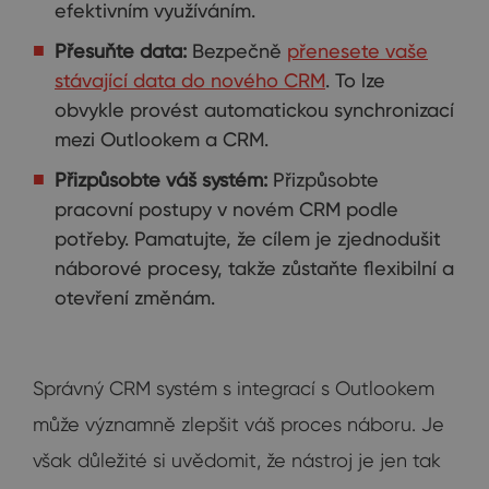
efektivním využíváním.
Přesuňte data:
Bezpečně
přenesete vaše
stávající data do nového CRM
. To lze
obvykle provést automatickou synchronizací
mezi Outlookem a CRM.
Přizpůsobte váš systém:
Přizpůsobte
pracovní postupy v novém CRM podle
potřeby. Pamatujte, že cílem je zjednodušit
náborové procesy, takže zůstaňte flexibilní a
otevření změnám.
Správný CRM systém s integrací s Outlookem
může významně zlepšit váš proces náboru. Je
však důležité si uvědomit, že nástroj je jen tak