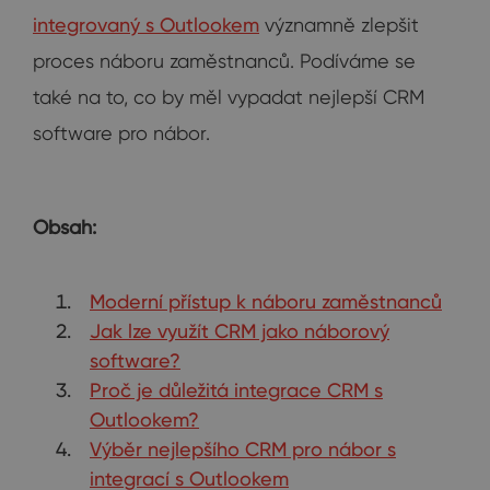
integrovaný s Outlookem
významně zlepšit
proces náboru zaměstnanců. Podíváme se
také na to, co by měl vypadat nejlepší CRM
software pro nábor.
Obsah:
Moderní přístup k náboru zaměstnanců
Jak lze využít CRM jako náborový
software?
Proč je důležitá integrace CRM s
Outlookem?
Výběr nejlepšího CRM pro nábor s
integrací s Outlookem