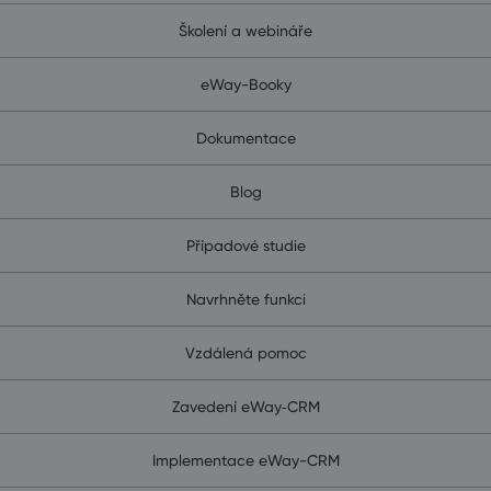
Školení a webináře
eWay-Booky
Dokumentace
Blog
Případové studie
Navrhněte funkci
Vzdálená pomoc
Zavedení eWay‑CRM
Implementace eWay-CRM