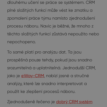
dlouhému učení se práce se systémem. CRM
plné složitých funkcí může vést ke zmatku a
zpomalení práce týmu namísto zjednodušení
procesu náboru. Navíc je běžné, že mnoho z
těchto složitých funkcí zůstává nepoužito nebo
nepochopeno.
To samé platí pro analýzu dat. Ta jsou
prospěšná pouze tehdy, pokud jsou snadno
srozumitelná a uplatnitelná. Jednodušší CRM,
jako je
eWay-CRM
, nabízí jasné a stručné
analýzy, které lze snadno interpretovat a
použít ke zlepšení procesů náboru.
Zjednodušeně řečeno je
dobrý CRM systém