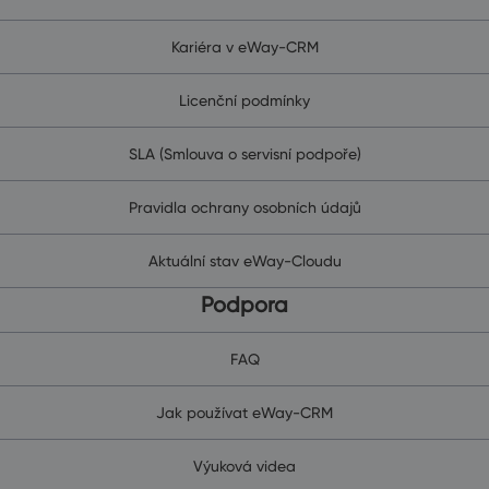
Kariéra v eWay-CRM
Licenční podmínky
SLA (Smlouva o servisní podpoře)
Pravidla ochrany osobních údajů
Aktuální stav eWay-Cloudu
Podpora
FAQ
Jak používat eWay-CRM
Výuková videa