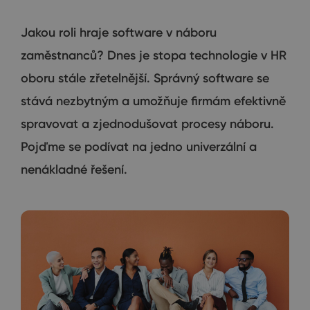
Jakou roli hraje software v náboru
zaměstnanců? Dnes je stopa technologie v HR
oboru stále zřetelnější. Správný software se
stává nezbytným a umožňuje firmám efektivně
spravovat a zjednodušovat procesy náboru.
Pojďme se podívat na jedno univerzální a
nenákladné řešení.