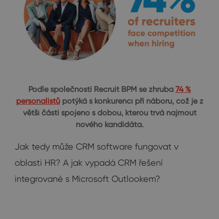
Podle společnosti Recruit BPM se zhruba
74 %
personalistů
potýká s konkurencí při náboru, což je z
větší části spojeno s dobou, kterou trvá najmout
nového kandidáta.
Jak tedy může CRM software fungovat v
oblasti HR? A jak vypadá CRM řešení
integrované s Microsoft Outlookem?