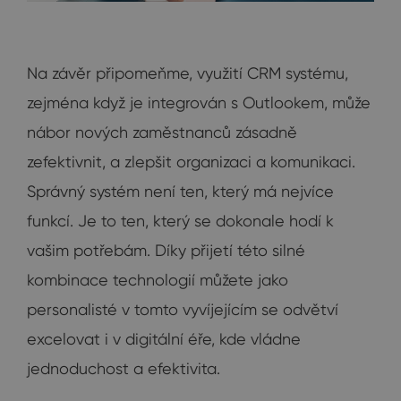
Na závěr připomeňme, využití CRM systému,
zejména když je integrován s Outlookem, může
nábor nových zaměstnanců zásadně
zefektivnit, a zlepšit organizaci a komunikaci.
Správný systém není ten, který má nejvíce
funkcí. Je to ten, který se dokonale hodí k
vašim potřebám. Díky přijetí této silné
kombinace technologií můžete jako
personalisté v tomto vyvíjejícím se odvětví
excelovat i v digitální éře, kde vládne
jednoduchost a efektivita.