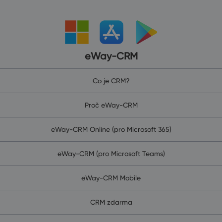
eWay-CRM
Co je CRM?
Proč eWay-CRM
eWay-CRM Online (pro Microsoft 365)
eWay-CRM (pro Microsoft Teams)
eWay-CRM Mobile
CRM zdarma