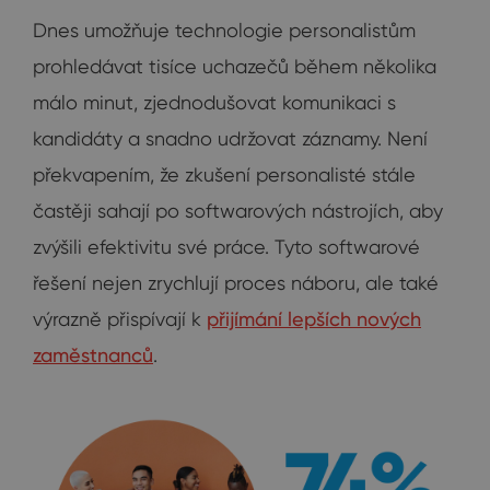
Dnes umožňuje technologie personalistům
prohledávat tisíce uchazečů během několika
málo minut, zjednodušovat komunikaci s
kandidáty a snadno udržovat záznamy. Není
překvapením, že zkušení personalisté stále
častěji sahají po softwarových nástrojích, aby
zvýšili efektivitu své práce. Tyto softwarové
řešení nejen zrychlují proces náboru, ale také
výrazně přispívají k
přijímání lepších nových
zaměstnanců
.