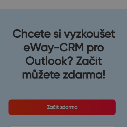
Chcete si vyzkoušet
eWay-CRM pro
Outlook? Začít
můžete zdarma!
Začít zdarma