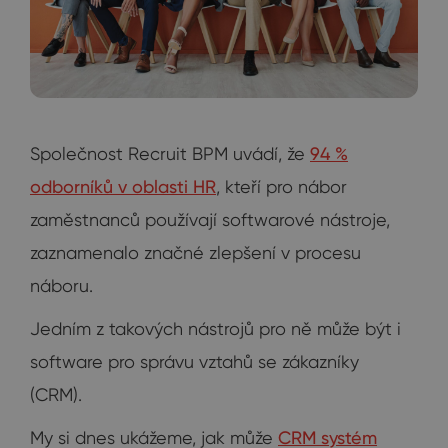
Společnost Recruit BPM uvádí, že
94 %
odborníků v oblasti HR
, kteří pro nábor
zaměstnanců používají softwarové nástroje,
zaznamenalo značné zlepšení v procesu
náboru.
Jedním z takových nástrojů pro ně může být i
software pro správu vztahů se zákazníky
(CRM).
My si dnes ukážeme, jak může
CRM systém