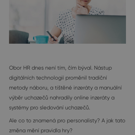
Obor HR dnes není tím, čím býval. Nástup
digitálních technologií proměnil tradiční
metody náboru, a tištěné inzeráty a manuální
výběr uchazečů nahradily online inzeráty a
systémy pro sledování uchazečů.
Ale co to znamená pro personalisty? A jak tato
změna mění pravidla hry?