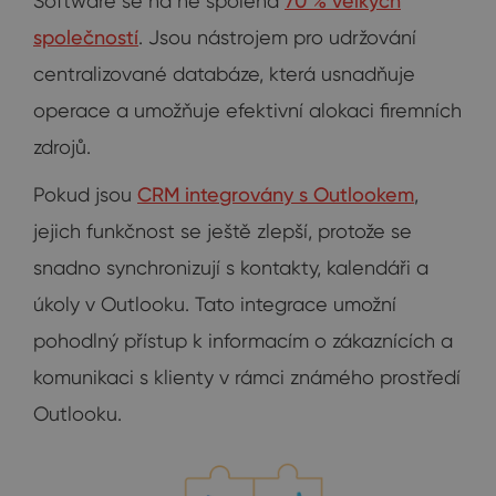
Software se na ně spoléhá
70 % velkých
společností
. Jsou nástrojem pro udržování
centralizované databáze, která usnadňuje
operace a umožňuje efektivní alokaci firemních
zdrojů.
Pokud jsou
CRM integrovány s Outlookem
,
jejich funkčnost se ještě zlepší, protože se
snadno synchronizují s kontakty, kalendáři a
úkoly v Outlooku. Tato integrace umožní
pohodlný přístup k informacím o zákaznících a
komunikaci s klienty v rámci známého prostředí
Outlooku.