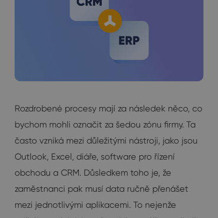
Rozdrobené procesy mají za následek něco, co
bychom mohli označit za šedou zónu firmy. Ta
často vzniká mezi důležitými nástroji, jako jsou
Outlook, Excel, diáře, software pro řízení
obchodu a CRM. Důsledkem toho je, že
zaměstnanci pak musí data ručně přenášet
mezi jednotlivými aplikacemi. To nejenže