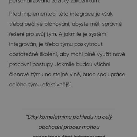
personalizované zážitky zákazníkům.
Před implementací této integrace je však
třeba pečlivé plánování, abyste měli správné
řešení pro svůj tým. A jakmile je systém
integrován, je třeba týmu poskytnout
dostatečné školení, aby mohl plně využít nové
pracovní postupy. Jakmile budou všichni
členové týmu na stejné vlně, bude spolupráce
celého týmu efektivnější.
“Díky kompletnímu pohledu na celý
obchodní proces mohou
organizace činit informovaná