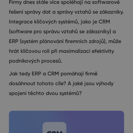
Firmy dnes stále více spoléhají na softwarové
řešení správy dat a správy vztahů se zákazníky.
Integrace klíčových systémů, jako je CRM
(software pro správu vztahů se zákazníky) a
ERP (systém plánování firemních zdrojů), může
hrát klíčovou roli při maximalizaci efektivity
podnikových procesů.
Jak tedy ERP a CRM pomáhají firmě
dosáhnout tohoto cíle? A jaké jsou výhody
spojení těchto dvou systémů?