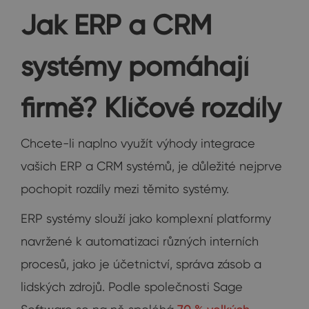
Jak ERP a CRM
systémy pomáhají
firmě? Klíčové rozdíly
Chcete-li naplno využít výhody integrace
vašich ERP a CRM systémů, je důležité nejprve
pochopit rozdíly mezi těmito systémy.
ERP systémy slouží jako komplexní platformy
navržené k automatizaci různých interních
procesů, jako je účetnictví, správa zásob a
lidských zdrojů. Podle společnosti Sage