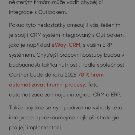
některým firmám může vadit chybějící
integrace s Outlookem.
Pokud tyto nedostatky omezují I vás, řešením
je spojit CRM systém integrovaný s Outlookem,
jako je například
eWay-CRM
, s vaším ERP
systémem. Chytřejší pracovní postupy budou v
budoucnosti takřka nutností. Podle společnosti
Gartner bude do roku 2025
70 % firem
automatizovat firemní procesy
. Tato
automatizace zahrnuje i integraci CRM a ERP.
Takže pojďme se nyní podívat na výhody této
integrace a prozkoumejme nejlepší strategie
pro její implementaci.