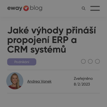
Jaké výhody přináší
propojení ERP a
CRM systémů
Podnikání
Zveřejněno
Andrea Vanek
8/2/2023