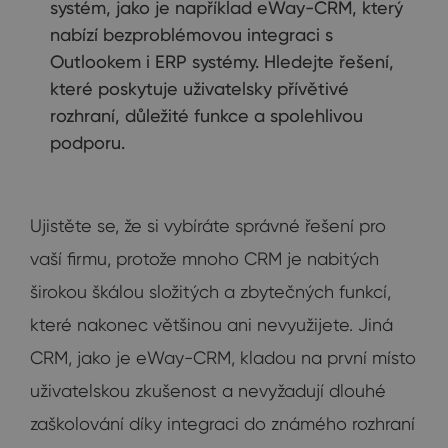
systém, jako je například eWay-CRM, který
nabízí bezproblémovou integraci s
Outlookem i ERP systémy. Hledejte řešení,
které poskytuje uživatelsky přívětivé
rozhraní, důležité funkce a spolehlivou
podporu.
Ujistěte se, že si vybíráte správné řešení pro
vaší firmu, protože mnoho CRM je nabitých
širokou škálou složitých a zbytečných funkcí,
které nakonec většinou ani nevyužijete. Jiná
CRM, jako je eWay-CRM, kladou na první místo
uživatelskou zkušenost a nevyžadují dlouhé
zaškolování díky integraci do známého rozhraní