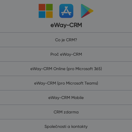
eWay-CRM
Co je CRM?
Proč eWay-CRM
eWay-CRM Online (pro Microsoft 365)
eWay-CRM (pro Microsoft Teams)
eWay-CRM Mobile
CRM zdarma
Společnosti a kontakty