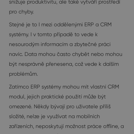
snižuje produktivitu, ale také vytváří prostředí
pro chyby.
Stejné je to I mezi oddělenými ERP a CRM
systémy. I v tomto případě to vede k
nesourodým informacím a zbytečné práci
navíc. Data mohou často chybět nebo mohou
být nesprávně přenesena, což vede k dalším
problémům.
Zatímco ERP systémy mohou mít vlastní CRM
modul, jejich praktické použití může být
omezené. Někdy bývají pro uživatele příliš
složité, nelze je využívat na mobilních
zařízeních, neposkytují možnost práce offline, a