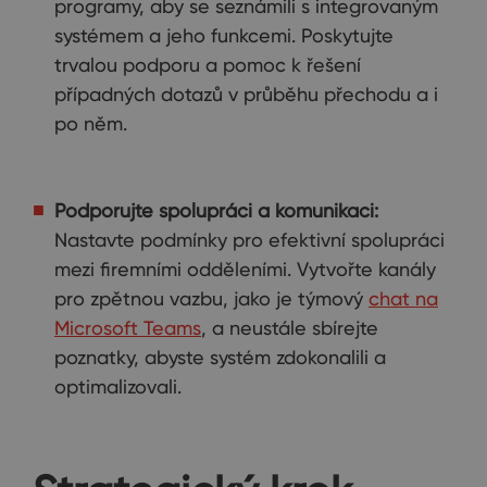
programy, aby se seznámili s integrovaným
systémem a jeho funkcemi. Poskytujte
trvalou podporu a pomoc k řešení
případných dotazů v průběhu přechodu a i
po něm.
Podporujte spolupráci a komunikaci:
Nastavte podmínky pro efektivní spolupráci
mezi firemními odděleními. Vytvořte kanály
pro zpětnou vazbu, jako je týmový
chat na
Microsoft Teams
, a neustále sbírejte
poznatky, abyste systém zdokonalili a
optimalizovali.