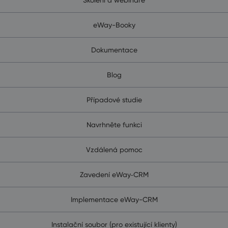
eWay-Booky
Dokumentace
Blog
Případové studie
Navrhněte funkci
Vzdálená pomoc
Zavedení eWay‑CRM
Implementace eWay-CRM
Instalační soubor (pro existující klienty)