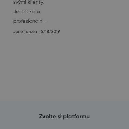
svými klienty.
Jedná se o
,
profesionální…
Jane Tareen
6/18/2019
19
Zvolte si platformu