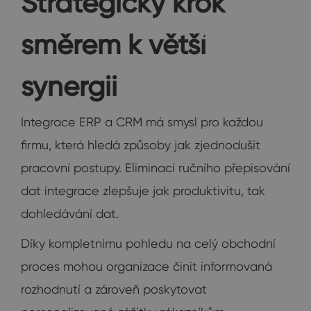
Strategický krok
směrem k větší
synergii
Integrace ERP a CRM má smysl pro každou
firmu, která hledá způsoby jak zjednodušit
pracovní postupy. Eliminací ručního přepisování
dat integrace zlepšuje jak produktivitu, tak
dohledávání dat.
Díky kompletnímu pohledu na celý obchodní
proces mohou organizace činit informovaná
rozhodnutí a zároveň poskytovat