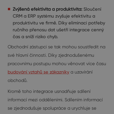
Zvýšená efektivita a produktivita:
Sloučení
CRM a ERP systému zvyšuje efektivitu a
produktivitu ve firmě. Díky eliminaci potřeby
ručního přenosu dat ušetří integrace cenný
čas a sníží riziko chyb.
Obchodní zástupci se tak mohou soustředit na
své hlavní činnosti. Díky zjednodušenému
pracovnímu postupu mohou věnovat více času
budování vztahů se zákazníky
a uzavírání
obchodů.
Kromě toho integrace usnadňuje sdílení
informací mezi odděleními. Sdílením informací
se zjednodušuje spolupráce a urychluje se