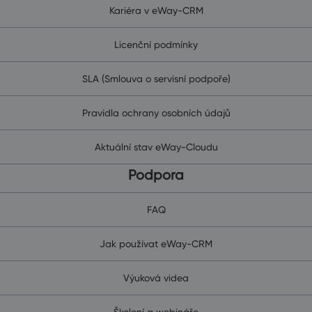
Kariéra v eWay-CRM
Licenční podmínky
SLA (Smlouva o servisní podpoře)
Pravidla ochrany osobních údajů
Aktuální stav eWay-Cloudu
Podpora
FAQ
Jak používat eWay-CRM
Výuková videa
Školení a webináře