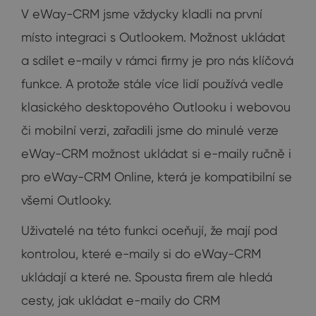
V eWay-CRM jsme vždycky kladli na první
místo integraci s Outlookem. Možnost ukládat
a sdílet e-maily v rámci firmy je pro nás klíčová
funkce. A protože stále více lidí používá vedle
klasického desktopového Outlooku i webovou
či mobilní verzi, zařadili jsme do minulé verze
eWay-CRM možnost ukládat si e-maily ručně i
pro eWay-CRM Online, která je kompatibilní se
všemi Outlooky.
Uživatelé na této funkci oceňují, že mají pod
kontrolou, které e-maily si do eWay-CRM
ukládají a které ne. Spousta firem ale hledá
cesty, jak ukládat e-maily do CRM