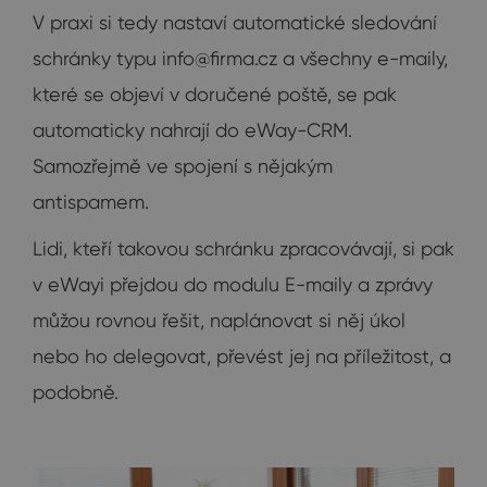
V praxi si tedy nastaví automatické sledování
schránky typu
info@firma.cz
a všechny e-maily,
které se objeví v doručené poště, se pak
automaticky nahrají do eWay-CRM.
Samozřejmě ve spojení s nějakým
antispamem.
Lidi, kteří takovou schránku zpracovávají, si pak
v eWayi přejdou do modulu E-maily a zprávy
můžou rovnou řešit, naplánovat si něj úkol
nebo ho delegovat, převést jej na příležitost, a
podobně.