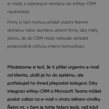
e-maily z vybraných domény do eWay-CRM
neukládaly.
Firmy si tam mohou přidat vlastní firemní
doménu nebo doménu účetní firmy, aby měly
jistotu, že do CRM nikdo nebude ukládat
potenciálně citlivou interní komunikaci.
Představme si teď, že ti přišel urgentní e-mail
od klienta, uložil jsi ho do systému, ale
potřebuješ ho ihned přeposlat kolegovi. Díky
integraci eWay-CRM a Microsoft Teams můžeš
poslat odkaz na e-mail v chatu během chvilky.
Řekni mi, v čem je tohle řešení lepší, než když