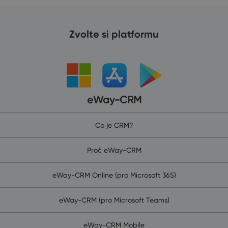
Zvolte si platformu
eWay-CRM
Co je CRM?
Proč eWay-CRM
eWay-CRM Online (pro Microsoft 365)
eWay-CRM (pro Microsoft Teams)
eWay-CRM Mobile