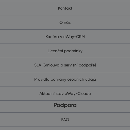
Kontakt
O nás
Kariéra v eWay-CRM
Licenční podmínky
SLA (Smlouva o servisní podpoře)
Pravidla ochrany osobních údajů
Aktuální stav eWay-Cloudu
Podpora
FAQ