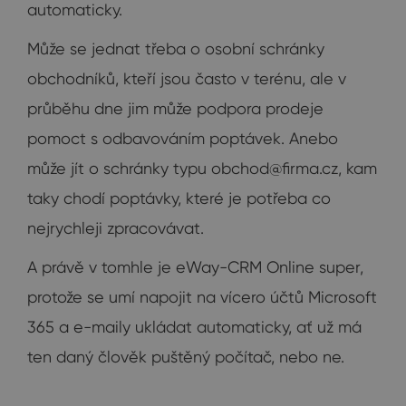
automaticky.
Může se jednat třeba o osobní schránky
obchodníků, kteří jsou často v terénu, ale v
průběhu dne jim může podpora prodeje
pomoct s odbavováním poptávek. Anebo
může jít o schránky typu
obchod@firma.cz
, kam
taky chodí poptávky, které je potřeba co
nejrychleji zpracovávat.
A právě v tomhle je eWay-CRM Online super,
protože se umí napojit na vícero účtů Microsoft
365 a e-maily ukládat automaticky, ať už má
ten daný člověk puštěný počítač, nebo ne.