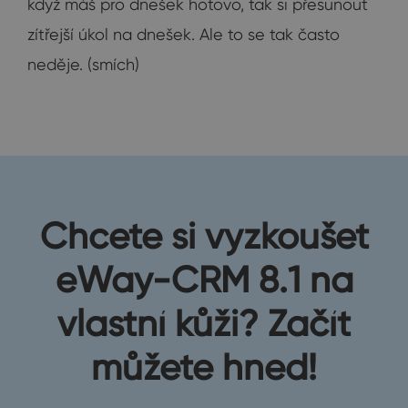
když máš pro dnešek hotovo, tak si přesunout
zítřejší úkol na dnešek. Ale to se tak často
neděje. (smích)
Chcete si vyzkoušet
eWay-CRM 8.1 na
vlastní kůži? Začít
můžete hned!