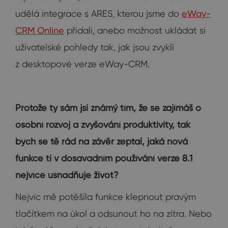
udělá integrace s ARES, kterou jsme do
eWay-
CRM Online
přidali, anebo možnost ukládat si
uživatelské pohledy tak, jak jsou zvyklí
z desktopové verze eWay-CRM.
Protože ty sám jsi známý tím, že se zajímáš o
osobní rozvoj a zvyšování produktivity, tak
bych se tě rád na závěr zeptal, jaká nová
funkce ti v dosavadním používání verze 8.1
nejvíce usnadňuje život?
Nejvíc mě potěšila funkce klepnout pravým
tlačítkem na úkol a odsunout ho na zítra. Nebo