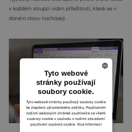
v každém sloupci vidím příležitosti, které se v
daném stavu nacházejí.
Tyto webové
stránky používají
ENGLISH
soubory cookie.
CZECH
SLOVAK
Tyto webové stránky používají soubory cookie
ke zlepšení uživatelského zážitku. Používáním
našich webových stránek souhlasíte se všemi
soubory cookie v souladu s našimi zásadami
používání souborů cookie.
Více informací