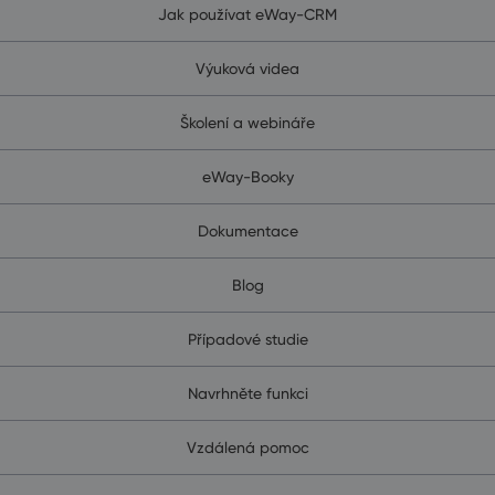
Jak používat eWay-CRM
Výuková videa
Školení a webináře
eWay-Booky
Dokumentace
Blog
Případové studie
Navrhněte funkci
Vzdálená pomoc