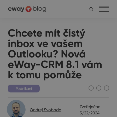
Chcete mít čistý
inbox ve vašem
Outlooku? Nová
eWay-CRM 8.1 vám
k tomu pomůže
Podnikání
Zveřejněno
Ondrej Svoboda
3/22/2024