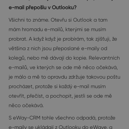
e-mail přepošlu v Outlooku?
Všichni to známe. Otevřu si Outlook a tam
mám hromadu e-mailů, kterými se musím
probrat. A když když je probírám, tak zjišťuji, že
většina z nich jsou přeposlané e-maily od
kolegů, nebo mě dávají do kopie. Relevantních
e-mailů, ve kterých se ode mě něco očekává,
je málo a mě to opravdu zdržuje takovou poštu
procházet, protože si každý e-mail musím
otevřít, přečíst, a pochopit, jestli se ode mě
něco očekává.
S eWay-CRM tohle všechno odpadá, protože
e-maily se ukládají z Outlooku do eWaye, a