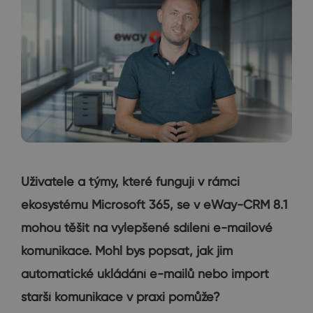
Uživatele a týmy, které fungují v rámci
ekosystému Microsoft 365, se v eWay-CRM 8.1
mohou těšit na vylepšené sdílení e-mailové
komunikace. Mohl bys popsat, jak jim
automatické ukládání e-mailů nebo import
starší komunikace v praxi pomůže?