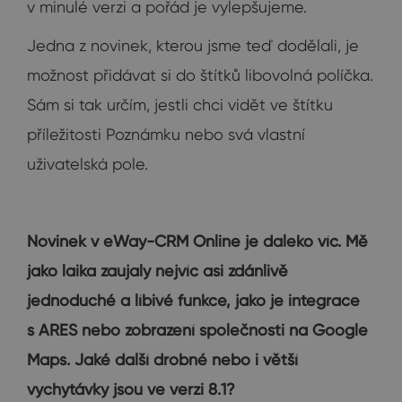
v minulé verzi a pořád je vylepšujeme.
Jedna z novinek, kterou jsme teď dodělali, je
možnost přidávat si do štítků libovolná políčka.
Sám si tak určím, jestli chci vidět ve štítku
příležitosti Poznámku nebo svá vlastní
uživatelská pole.
Novinek v eWay-CRM Online je daleko víc. Mě
jako laika zaujaly nejvíc asi zdánlivě
jednoduché a líbivé funkce, jako je integrace
s ARES nebo zobrazení společnosti na Google
Maps. Jaké další drobné nebo i větší
vychytávky jsou ve verzi 8.1?