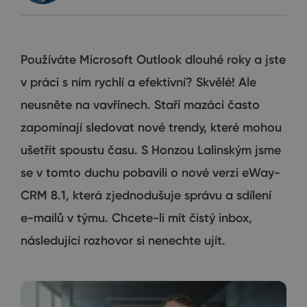
Používáte Microsoft Outlook dlouhé roky a jste
v práci s ním rychlí a efektivní? Skvělé! Ale
neusněte na vavřínech. Staří mazáci často
zapomínají sledovat nové trendy, které mohou
ušetřit spoustu času. S Honzou Lalinským jsme
se v tomto duchu pobavili o nové verzi eWay-
CRM 8.1, která zjednodušuje správu a sdílení
e-mailů v týmu. Chcete-li mít čistý inbox,
následující rozhovor si nenechte ujít.