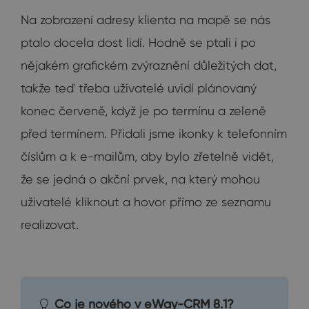
Na zobrazení adresy klienta na mapě se nás
ptalo docela dost lidí. Hodně se ptali i po
nějakém grafickém zvýraznění důležitých dat,
takže teď třeba uživatelé uvidí plánovaný
konec červeně, když je po termínu a zeleně
před termínem. Přidali jsme ikonky k telefonním
číslům a k e-mailům, aby bylo zřetelně vidět,
že se jedná o akční prvek, na který mohou
uživatelé kliknout a hovor přímo ze seznamu
realizovat.
Co je nového v eWay-CRM 8.1?