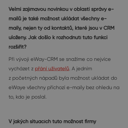
Velmi zajímavou novinkou v oblasti správy e-
mailů je také možnost ukládat všechny e-
maily, nejen ty od kontaktů, které jsou v CRM
uloženy. Jak došlo k rozhodnutí tuto funkci
rozšířit?
Při vývoji eWay-CRM se snažíme co nejvíce
vycházet z
přání uživatelů
. A jedním
z početných nápadů byla možnost ukládat do
eWaye všechny příchozí e-maily bez ohledu na
to, kdo je poslal.
V jakých situacích tuto možnost firmy