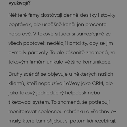
využívají?
Některé firmy dostávají denně desítky i stovky
poptávek, ale úspěšně končí jen procento
nebo dvě. V takové situaci si samozřejmě ze
všech poptávek nedělají kontakty, aby se jim
e-maily párovaly. To ale zákonitě znamená, že
takovým firmám unikala většina komunikace.
Druhý scénář se objevuje u některých našich
klientů, kteří nepoužívají eWay jako CRM, ale
jako takový jednoduchý helpdesk nebo
tiketovací systém. To znamená, že potřebují
monitorovat společnou schránku a všechny e-
maily, které tam přijdou, si potom lidi rozebírají.