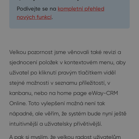
Podívejte se na
kompletní přehled
nových funkcí
.
Velkou pozornost jsme věnovali také revizi a
sjednocení položek v kontextovém menu, aby
uživatel po kliknutí pravým tlačítkem viděl
stejné možnosti v seznamu příležitostí, v
kanbanu, nebo na home page eWay-CRM
Online. Toto vylepšení možná není tak
nápadné, ale věřím, že systém bude nyní ještě
intuitivnější a uživatelsky přívětivější.
A pak si myslím, že velkou radost uživatelům