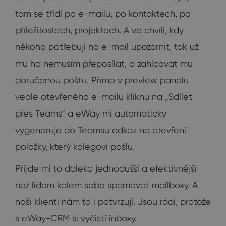
tam se třídí po e-mailu, po kontaktech, po
příležitostech, projektech. A ve chvíli, kdy
někoho potřebuji na e-mail upozornit, tak už
mu ho nemusím přeposílat, a zahlcovat mu
doručenou poštu. Přímo v preview panelu
vedle otevřeného e-mailu kliknu na „Sdílet
přes Teams“ a eWay mi automaticky
vygeneruje do Teamsu odkaz na otevření
položky, který kolegovi pošlu.
Přijde mi to daleko jednodušší a efektivnější
než lidem kolem sebe spamovat mailboxy. A
naši klienti nám to i potvrzují. Jsou rádi, protože
s eWay-CRM si vyčistí inboxy.