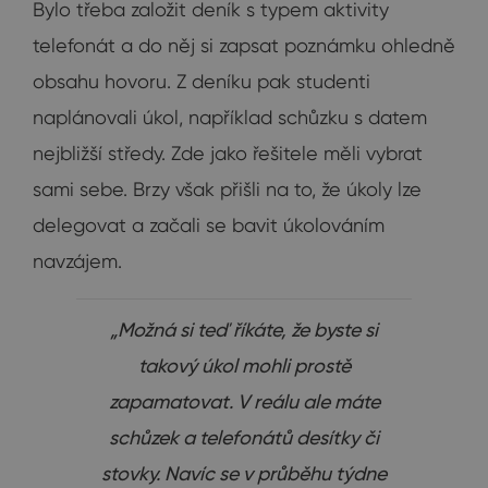
Bylo třeba založit deník s typem aktivity
telefonát a do něj si zapsat poznámku ohledně
obsahu hovoru. Z deníku pak studenti
naplánovali úkol, například schůzku s datem
nejbližší středy. Zde jako řešitele měli vybrat
sami sebe. Brzy však přišli na to, že úkoly lze
delegovat a začali se bavit úkolováním
navzájem.
„Možná si teď říkáte, že byste si
takový úkol mohli prostě
zapamatovat. V reálu ale máte
schůzek a telefonátů desítky či
stovky. Navíc se v průběhu týdne