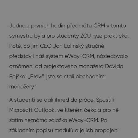
Jedna z prvních hodin předmětu CRM v tomto
semestru byla pro studenty ZČU ryze praktická.
Poté, co jim CEO Jan Lalinský stručně
představil náš systém eWay-CRM, následovalo
oznámení od projektového manažera Davida
Pejška: „Právě jste se stali obchodními
manažery.“
A studenti se dali ihned do práce. Spustili
Microsoft Outlook, ve kterém čekala pro ně
zatím neznámá záložka eWay-CRM. Po
základním popisu modulů a jejich propojení