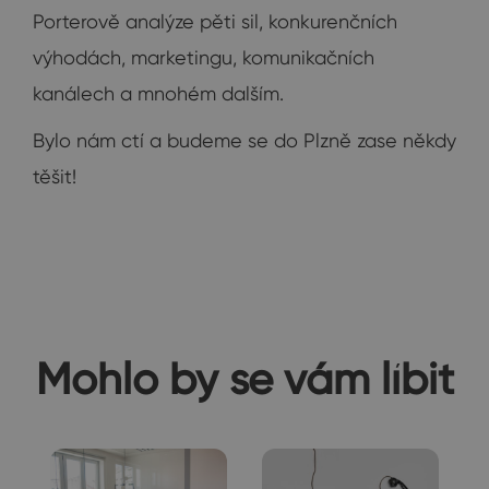
Porterově analýze pěti sil, konkurenčních
výhodách, marketingu, komunikačních
kanálech a mnohém dalším.
Bylo nám ctí a budeme se do Plzně zase někdy
těšit!
Mohlo by se vám líbit