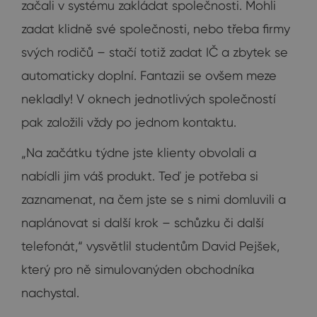
začali v systému zakládat společnosti. Mohli
zadat klidně své společnosti, nebo třeba firmy
svých rodičů – stačí totiž zadat IČ a zbytek se
automaticky doplní. Fantazii se ovšem meze
nekladly! V oknech jednotlivých společností
pak založili vždy po jednom kontaktu.
„Na začátku týdne jste klienty obvolali a
nabídli jim váš produkt. Teď je potřeba si
zaznamenat, na čem jste se s nimi domluvili a
naplánovat si další krok – schůzku či další
telefonát,“ vysvětlil studentům David Pejšek,
který pro ně simulovanýden obchodníka
nachystal.