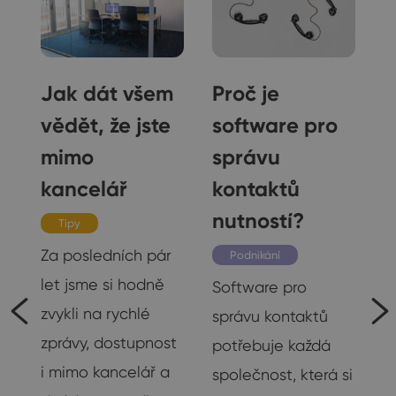
Jak dát všem
Proč je
vědět, že jste
software pro
mimo
správu
kancelář
kontaktů
nutností?
Tipy
Za posledních pár
Podnikání
let jsme si hodně
Software pro
zvykli na rychlé
správu kontaktů
zprávy, dostupnost
potřebuje každá
i mimo kancelář a
společnost, která si