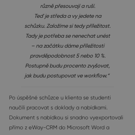
různě přesouvají a ruší.
Teď je středa a vy jedete na
schůzku. Založíme si tedy příležitost.
Tady je potřeba se nenechat unést
– na začátku dáme příležitosti
pravděpodobnost 5 nebo 10 %.
Postupně budu procento zvyšovat,
jak budu postupovat ve workflow.“
Po úspěšné schůzce u klienta se studenti
naučili pracovat s doklady a nabídkami.
Dokument s nabídkou si snadno vyexportovali
přímo z eWay-CRM do Microsoft Word a