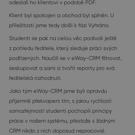
odeslali ho klientovi v podobě PDF.
Klient byl spokojen a obchod byl splněn. U
příležitosti jsme tedy došli k fázi Vyhráno.
Studenti se pak na celou věc podívali ještě
z pohledu ředitele, který sleduje práci svých
podřízených. Naučili se v eWay-CRM filtrovat,
seskupovat a sami si tvořit reporty pro svá
ředitelská rozhodnutí.
Jako tým eWay-CRM jsme byli opravdu
příjemně překvapeni tím, s jakou rychlostí
samozřejmostí studenti pochopili principy
práce v našem systému, přestože s žádným
CRM nikdo z nich doposud nepracoval.