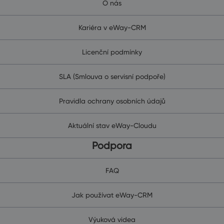
O nás
Kariéra v eWay-CRM
Licenční podmínky
SLA (Smlouva o servisní podpoře)
Pravidla ochrany osobních údajů
Aktuální stav eWay-Cloudu
Podpora
FAQ
Jak používat eWay-CRM
Výuková videa