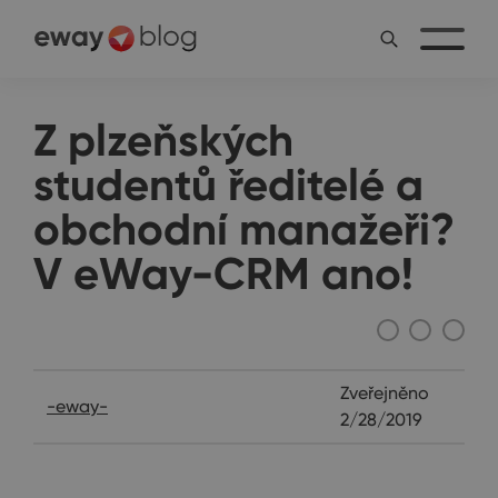
Z plzeňských
studentů ředitelé a
obchodní manažeři?
V eWay-CRM ano!
Ostatní
Zveřejněno
-eway-
2/28/2019