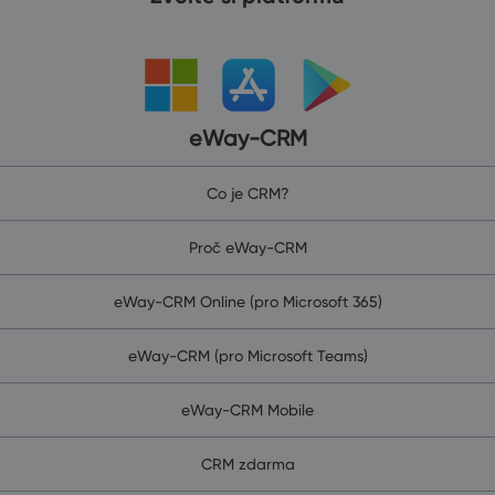
eWay-CRM
Co je CRM?
Proč eWay-CRM
eWay-CRM Online (pro Microsoft 365)
eWay-CRM (pro Microsoft Teams)
eWay-CRM Mobile
CRM zdarma