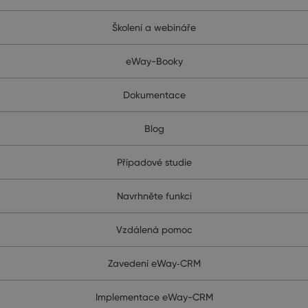
Školení a webináře
eWay-Booky
Dokumentace
Blog
Případové studie
Navrhněte funkci
Vzdálená pomoc
Zavedení eWay‑CRM
Implementace eWay-CRM