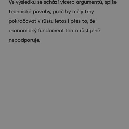
Ve výsledku se schází vícero argumentů, spíše
technické povahy, proč by měly trhy
pokračovat v růstu letos i přes to, že
ekonomický fundament tento růst plně
nepodporuje.