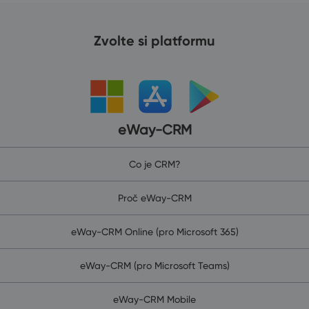
Zvolte si platformu
eWay-CRM
Co je CRM?
Proč eWay-CRM
eWay-CRM Online (pro Microsoft 365)
eWay-CRM (pro Microsoft Teams)
eWay-CRM Mobile