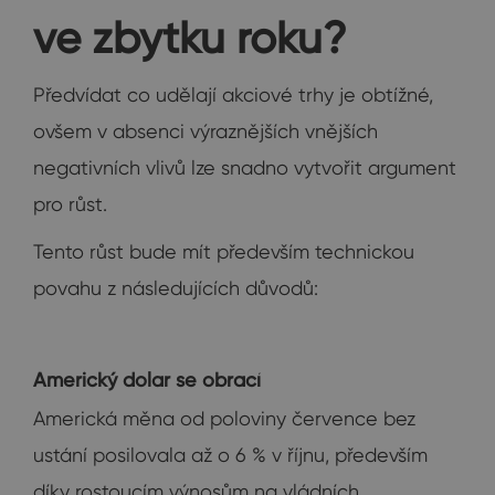
ve zbytku roku?
Předvídat co udělají akciové trhy je obtížné,
ovšem v absenci výraznějších vnějších
negativních vlivů lze snadno vytvořit argument
pro růst.
Tento růst bude mít především technickou
povahu z následujících důvodů:
Americký dolar se obrací
Americká měna od poloviny července bez
ustání posilovala až o 6 % v říjnu, především
díky rostoucím výnosům na vládních