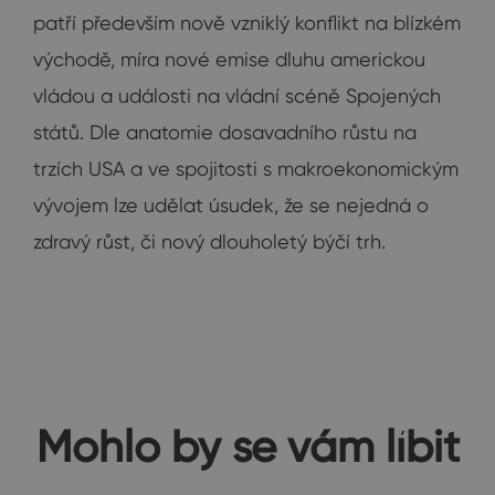
patří především nově vzniklý konflikt na blízkém
východě, míra nové emise dluhu americkou
vládou a události na vládní scéně Spojených
států. Dle anatomie dosavadního růstu na
trzích USA a ve spojitosti s makroekonomickým
vývojem lze udělat úsudek, že se nejedná o
zdravý růst, či nový dlouholetý býčí trh.
Mohlo by se vám líbit