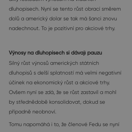
dluhopisech. Nyní se tento růst obrací směrem
dolů a americký dolar se tak má šanci znovu
nadechnout. To je pozitivní pro akciové trhy.
Výnosy na dluhopisech si dávají pauzu
Silný růst výnosů amerických státních
dluhopisů s delší splatností má velmi negativní
účinek na ekonomický růst a akciové trhy.
Ovšem nyní se zdá, že se růst zastavil a mohl
by střednědobě konsolidovat, dokud se
případně neobnoví.
Tomu napomáhá i to, že členové Fedu se nyní