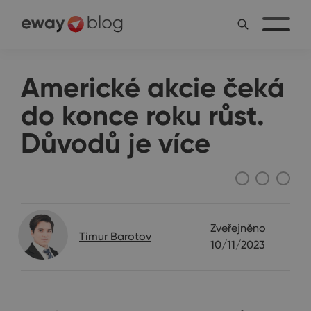
Americké akcie čeká
do konce roku růst.
Důvodů je více
Ostatní
Zveřejněno
Timur Barotov
10/11/2023