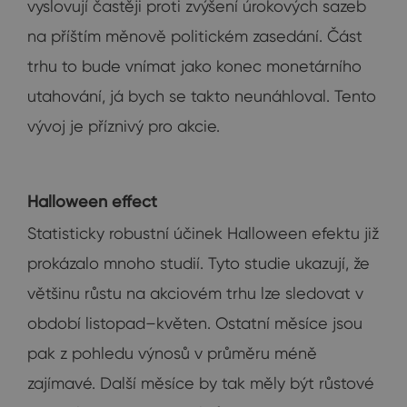
vyslovují častěji proti zvýšení úrokových sazeb
na příštím měnově politickém zasedání. Část
trhu to bude vnímat jako konec monetárního
utahování, já bych se takto neunáhloval. Tento
vývoj je příznivý pro akcie.
Halloween effect
Statisticky robustní účinek Halloween efektu již
prokázalo mnoho studií. Tyto studie ukazují, že
většinu růstu na akciovém trhu lze sledovat v
období listopad–květen. Ostatní měsíce jsou
pak z pohledu výnosů v průměru méně
zajímavé. Další měsíce by tak měly být růstové