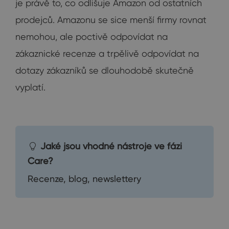
je právě to, co odlišuje Amazon od ostatních
prodejců. Amazonu se sice menší firmy rovnat
nemohou, ale poctivě odpovídat na
zákaznické recenze a trpělivě odpovídat na
dotazy zákazníků se dlouhodobě skutečně
vyplatí.
Jaké jsou vhodné nástroje ve fázi
Care?
Recenze, blog, newslettery