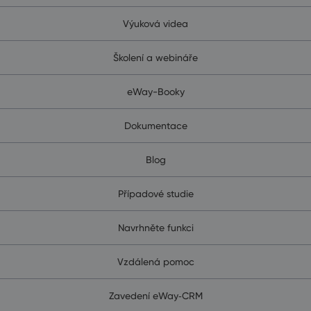
Výuková videa
Školení a webináře
eWay-Booky
Dokumentace
Blog
Případové studie
Navrhněte funkci
Vzdálená pomoc
Zavedení eWay‑CRM