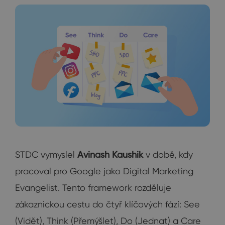
STDC vymyslel
Avinash Kaushik
v době, kdy
pracoval pro Google jako Digital Marketing
Evangelist. Tento framework rozděluje
zákaznickou cestu do čtyř klíčových fází: See
(Vidět), Think (Přemýšlet), Do (Jednat) a Care