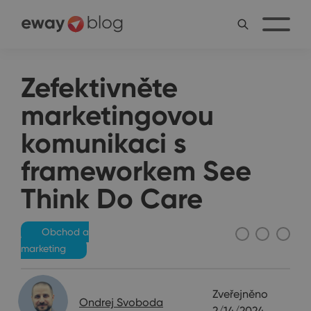
Zefektivněte
marketingovou
komunikaci s
frameworkem See
Think Do Care
Obchod a
marketing
Zveřejněno
Ondrej Svoboda
2/14/2024