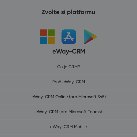
Zvolte si platformu
eWay-CRM
Co je CRM?
Proč eWay-CRM
eWay-CRM Online (pro Microsoft 365)
eWay-CRM (pro Microsoft Teams)
eWay-CRM Mobile