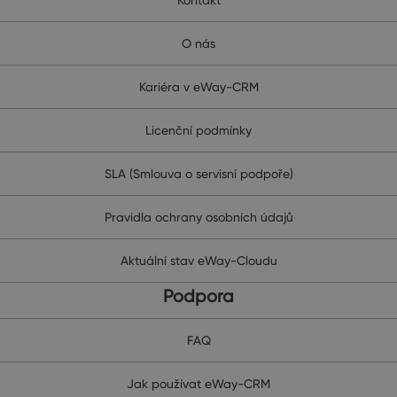
O nás
Kariéra v eWay-CRM
Licenční podmínky
SLA (Smlouva o servisní podpoře)
Pravidla ochrany osobních údajů
Aktuální stav eWay-Cloudu
Podpora
FAQ
Jak používat eWay-CRM