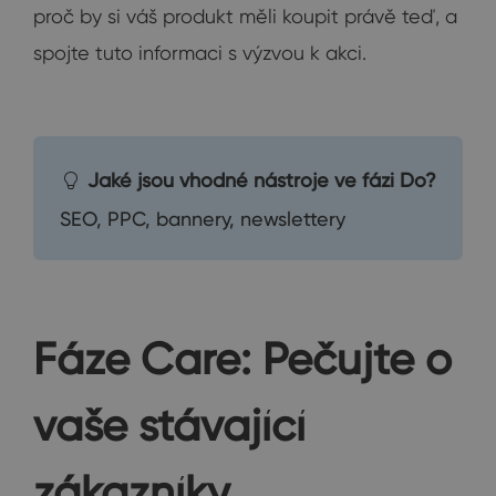
proč by si váš produkt měli koupit právě teď, a
spojte tuto informaci s výzvou k akci.
Jaké jsou vhodné nástroje ve fázi Do?
SEO, PPC, bannery, newslettery
Fáze Care: Pečujte o
vaše stávající
zákazníky