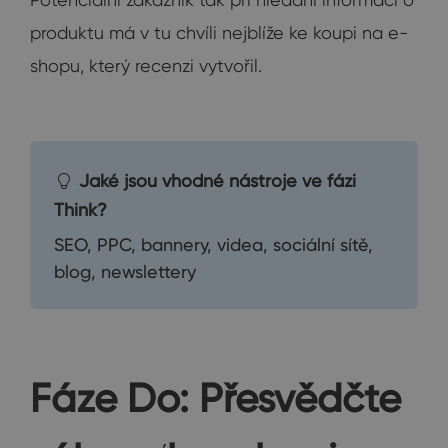
produktu má v tu chvíli nejblíže ke koupi na e-
shopu, který recenzi vytvořil.
Jaké jsou vhodné nástroje ve fázi
Think?
SEO, PPC, bannery, videa, sociální sítě,
blog, newslettery
Fáze Do: Přesvědčte