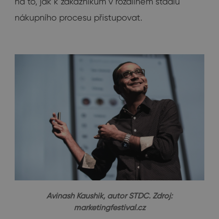
na to, jak k zákazníkům v rozdílném stadiu
nákupního procesu přistupovat.
Avinash Kaushik, autor STDC. Zdroj:
marketingfestival.cz