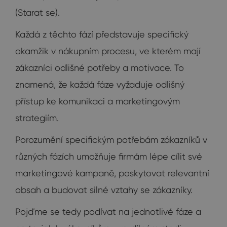
(Starat se).
Každá z těchto fází představuje specifický
okamžik v nákupním procesu, ve kterém mají
zákazníci odlišné potřeby a motivace. To
znamená, že každá fáze vyžaduje odlišný
přístup ke komunikaci a marketingovým
strategiím.
Porozumění specifickým potřebám zákazníků v
různých fázích umožňuje firmám lépe cílit své
marketingové kampaně, poskytovat relevantní
obsah a budovat silné vztahy se zákazníky.
Pojďme se tedy podívat na jednotlivé fáze a