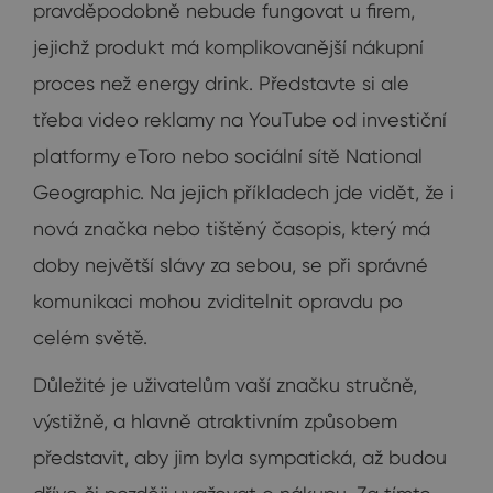
pravděpodobně nebude fungovat u firem,
jejichž produkt má komplikovanější nákupní
proces než energy drink. Představte si ale
třeba video reklamy na YouTube od investiční
platformy eToro nebo sociální sítě National
Geographic. Na jejich příkladech jde vidět, že i
nová značka nebo tištěný časopis, který má
doby největší slávy za sebou, se při správné
komunikaci mohou zviditelnit opravdu po
celém světě.
Důležité je uživatelům vaší značku stručně,
výstižně, a hlavně atraktivním způsobem
představit, aby jim byla sympatická, až budou