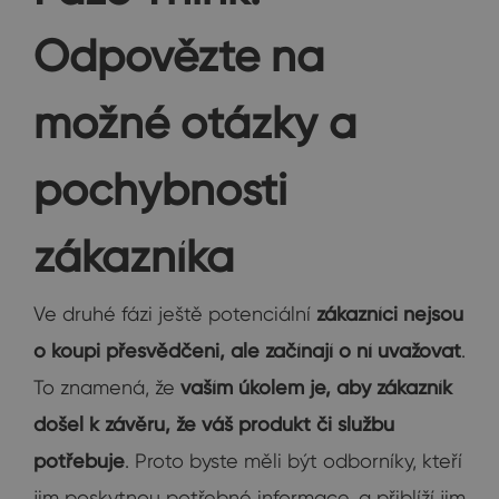
Odpovězte na
možné otázky a
pochybnosti
zákazníka
Ve druhé fázi ještě potenciální
zákazníci nejsou
o koupi přesvědčeni, ale začínají o ní uvažovat
.
To znamená, že
vaším úkolem je, aby zákazník
došel k závěru, že váš produkt či službu
potřebuje
. Proto byste měli být odborníky, kteří
jim poskytnou potřebné informace, a přiblíží jim