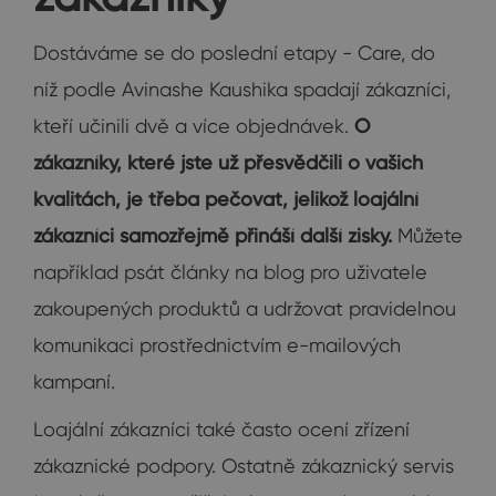
Dostáváme se do poslední etapy - Care, do
níž podle Avinashe Kaushika spadají zákazníci,
kteří učinili dvě a více objednávek.
O
zákazníky, které jste už přesvědčili o vašich
kvalitách, je třeba pečovat, jelikož loajální
zákazníci samozřejmě přináší další zisky.
Můžete
například psát články na blog pro uživatele
zakoupených produktů a udržovat pravidelnou
komunikaci prostřednictvím e-mailových
kampaní.
Loajální zákazníci také často ocení zřízení
zákaznické podpory. Ostatně zákaznický servis