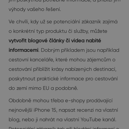
výhody vašeho řešení.
Ve chvíli, kdy už se potenciální zákazník zajímá
o konkrétní typ produktu či služby, můžete
vytvořit blogové články či videa nabité
informacemi
. Dobrým příkladem jsou například
cestovní kanceláře, které mohou zájemcům o
cestování přiblížit krásy nabízených destinací,
poskytnout praktické informace pro cestování
do zemí mimo EU a podobně.
Obdobně mohou třeba e-shopy prodávající
nejnovější iPhone 15, napsat recenzi na vlastní
blog, nebo ji nahrát na vlastní YouTube kanál.
Potenciální zákazník tak při hledání informací o