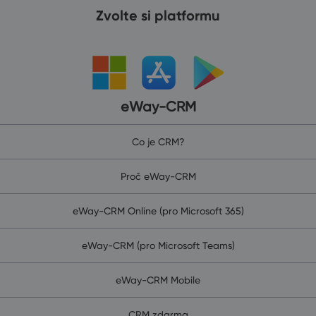
Zvolte si platformu
eWay-CRM
Co je CRM?
Proč eWay-CRM
eWay-CRM Online (pro Microsoft 365)
eWay-CRM (pro Microsoft Teams)
eWay-CRM Mobile
CRM zdarma