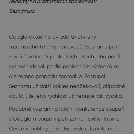
reklamy na platformách společnosti
Seznam.cz.
Google aktuálně ovládá tři čtvrtiny
tuzemského trhu vyhledávačů, Seznamu patří
zbylá čtvrtina. V posledních letech jeho podíl
vytrvale klesal, podle posledních výsledků se
ale tempo propadu zpomalilo. Zástupci
Seznamu už další pokles neočekávají, případně
doufají, že jeho rychlost už nebude tak vysoká.
Podobně významná lokální konkurence soupeří
s Googlem pouze v pěti zemích světa. Kromě
České republiky je to Japonsko, Jižní Korea,