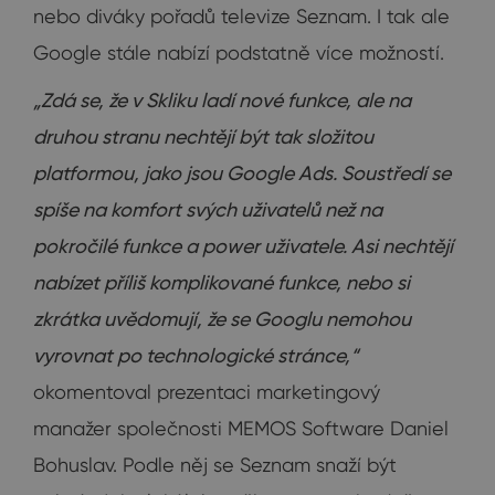
nebo diváky pořadů televize Seznam. I tak ale
Google stále nabízí podstatně více možností.
„Zdá se, že v Skliku ladí nové funkce, ale na
druhou stranu nechtějí být tak složitou
platformou, jako jsou Google Ads. Soustředí se
spíše na komfort svých uživatelů než na
pokročilé funkce a power uživatele. Asi nechtějí
nabízet příliš komplikované funkce, nebo si
zkrátka uvědomují, že se Googlu nemohou
vyrovnat po technologické stránce,“
okomentoval prezentaci marketingový
manažer společnosti MEMOS Software Daniel
Bohuslav. Podle něj se Seznam snaží být