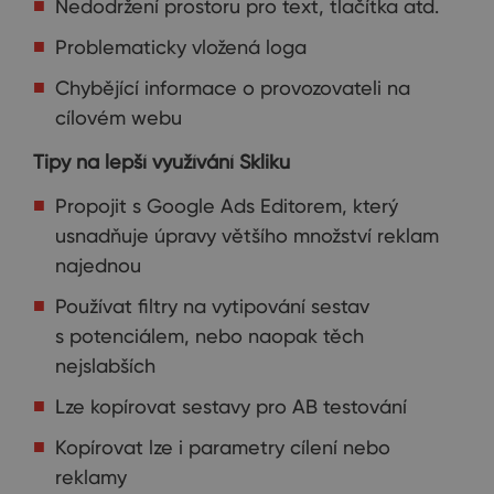
Nedodržení prostoru pro text, tlačítka atd.
Problematicky vložená loga
Chybějící informace o provozovateli na
cílovém webu
Tipy na lepší využívání Skliku
Propojit s Google Ads Editorem, který
usnadňuje úpravy většího množství reklam
najednou
Používat filtry na vytipování sestav
s potenciálem, nebo naopak těch
nejslabších
Lze kopírovat sestavy pro AB testování
Kopírovat lze i parametry cílení nebo
reklamy