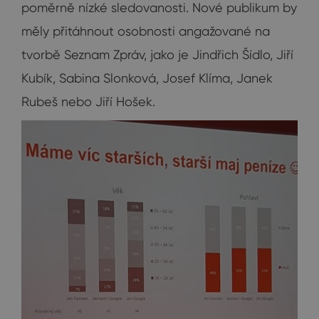
poměrně nízké sledovanosti. Nové publikum by
měly přitáhnout osobnosti angažované na
tvorbě Seznam Zpráv, jako je Jindřich Šídlo, Jiří
Kubík, Sabina Slonková, Josef Klíma, Janek
Rubeš nebo Jiří Hošek.