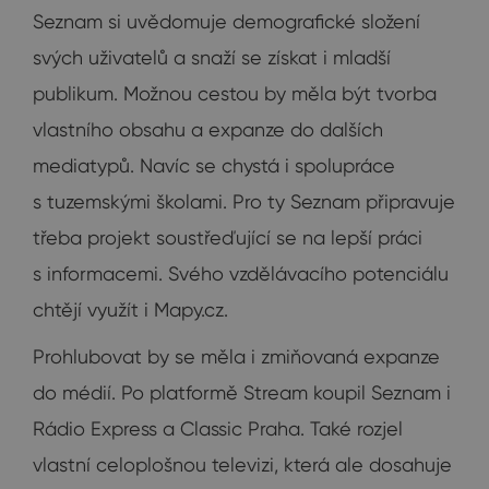
Seznam si uvědomuje demografické složení
svých uživatelů a snaží se získat i mladší
publikum. Možnou cestou by měla být tvorba
vlastního obsahu a expanze do dalších
mediatypů. Navíc se chystá i spolupráce
s tuzemskými školami. Pro ty Seznam připravuje
třeba projekt soustřeďující se na lepší práci
s informacemi. Svého vzdělávacího potenciálu
chtějí využít i Mapy.cz.
Prohlubovat by se měla i zmiňovaná expanze
do médií. Po platformě Stream koupil Seznam i
Rádio Express a Classic Praha. Také rozjel
vlastní celoplošnou televizi, která ale dosahuje