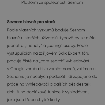
Platform ze společnosti Seznam
Seznam hlavně pro starší
Podle vlastních výzkumů boduje Seznam
hlavně u starších uživatelů, typově by se mělo
jednat o „friendly“ a „caring“ osoby. Podle
vystupujících na zářijovém Sklik Expert fóru
pracuje čistě na „core search“ vyhledávání
v Googlu zhruba tisíc zaměstnanců, zatímco u
Seznamu je necelých padesát lidí zapojeno do
práce na vyhledávači a dalších pět desítek
dohlíží na doplňkové funkce k vyhledávání,
jako jsou třeba chytré karty.