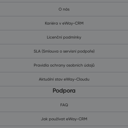
O nás
Kariéra v eWay-CRM
Licenční podmínky
SLA (Smlouva o servisní podpoře)
Pravidla ochrany osobních údajů
Aktuální stav eWay-Cloudu
Podpora
FAQ
Jak používat eWay-CRM