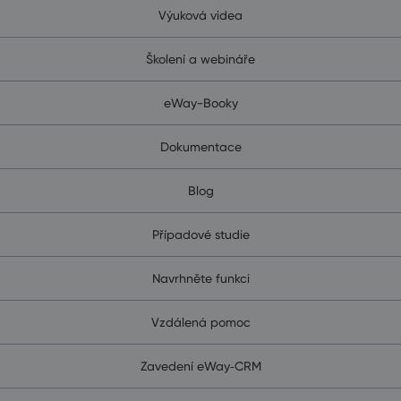
Výuková videa
Školení a webináře
eWay-Booky
Dokumentace
Blog
Případové studie
Navrhněte funkci
Vzdálená pomoc
Zavedení eWay‑CRM