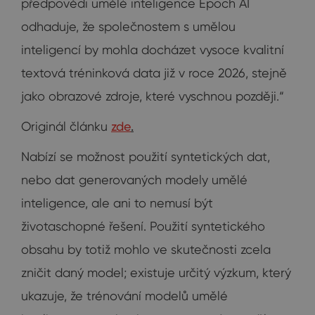
předpovědi umělé inteligence Epoch AI
odhaduje, že společnostem s umělou
inteligencí by mohla docházet vysoce kvalitní
textová tréninková data již v roce 2026, stejně
jako obrazové zdroje, které vyschnou později.“
Originál článku
zde
.
Nabízí se možnost použití syntetických dat,
nebo dat generovaných modely umělé
inteligence, ale ani to nemusí být
životaschopné řešení. Použití syntetického
obsahu by totiž mohlo ve skutečnosti zcela
zničit daný model; existuje určitý výzkum, který
ukazuje, že trénování modelů umělé