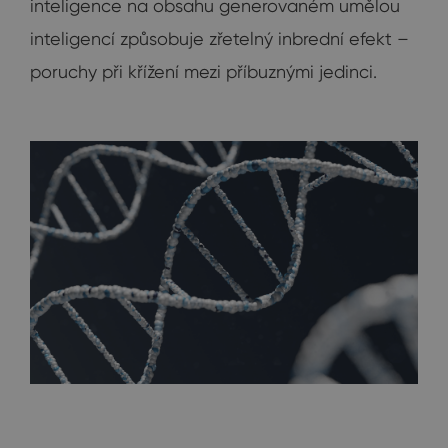
inteligence na obsahu generovaném umělou
inteligencí způsobuje zřetelný inbrední efekt –
poruchy při křížení mezi příbuznými jedinci.