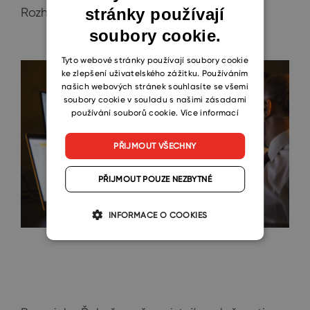
Rozhovor s výzkumníky
zde
.
stránky používají
ENGLISH
soubory cookie.
CZECH
SLOVAK
Tyto webové stránky používají soubory cookie
ke zlepšení uživatelského zážitku. Používáním
našich webových stránek souhlasíte se všemi
soubory cookie v souladu s našimi zásadami
používání souborů cookie.
Více informací
PŘIJMOUT VŠECHNY
PŘIJMOUT POUZE NEZBYTNÉ
INFORMACE O COOKIES