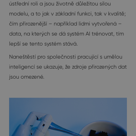
ústřední roli a jsou životně důležitou silou
modelu, a to jak v základní funkci, tak v kvalitě;
čím přirozenější – například lidmi vytvořená –
data, na kterých se dá systém AI trénovat, tím
lepší se tento systém stává.
Naneštěstí pro společnosti pracující s umělou
inteligencí se ukazuje, že zdroje přirozených dat
jsou omezené.