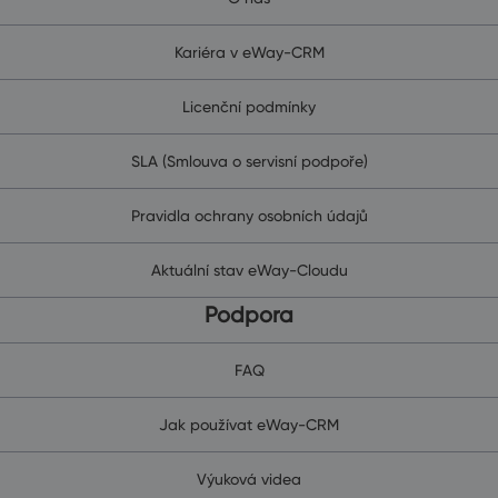
Kariéra v eWay-CRM
Licenční podmínky
SLA (Smlouva o servisní podpoře)
Pravidla ochrany osobních údajů
Aktuální stav eWay-Cloudu
Podpora
FAQ
Jak používat eWay-CRM
Výuková videa