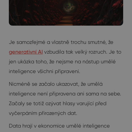
Je samozřejmé a vlastně trochu smutné, že
generativní AI
vzbudila tak velký rozruch. Je to
jen ukázka toho, že nejsme na nástup umělé
inteligence všichni připraveni.
Nicméně se začalo ukazovat, že umělá
inteligence není připravena ani sama na sebe.
Začaly se totiž ozývat hlasy varující před
vyčerpáním přirozených dat.
Data hrají v ekonomice umělé inteligence