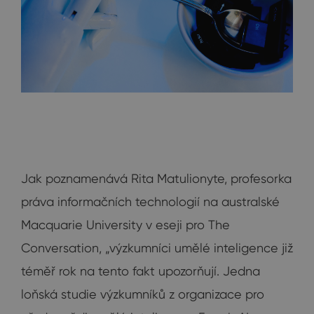
Jak poznamenává Rita Matulionyte, profesorka
práva informačních technologií na australské
Macquarie University v eseji pro The
Conversation, „výzkumníci umělé inteligence již
téměř rok na tento fakt upozorňují. Jedna
loňská studie výzkumníků z organizace pro