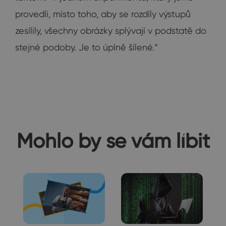
provedli, místo toho, aby se rozdíly výstupů
zesílily, všechny obrázky splývají v podstatě do
stejné podoby. Je to úplně šílené.“
Mohlo by se vám líbit