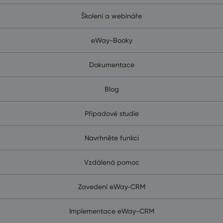
Školení a webináře
eWay-Booky
Dokumentace
Blog
Případové studie
Navrhněte funkci
Vzdálená pomoc
Zavedení eWay‑CRM
Implementace eWay-CRM