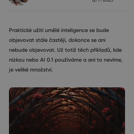
Praktické užití umělé inteligence se bude
objevovat stále častěji, dokonce se ani
nebude objevovat. Už totiž těch příkladů, kde
nízkou nebo AI 0.1 používáme a ani to nevíme,
je veliké množství.