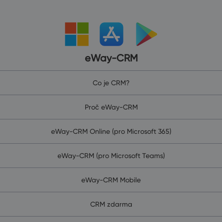
eWay-CRM
Co je CRM?
Proč eWay-CRM
eWay-CRM Online (pro Microsoft 365)
eWay-CRM (pro Microsoft Teams)
eWay-CRM Mobile
CRM zdarma