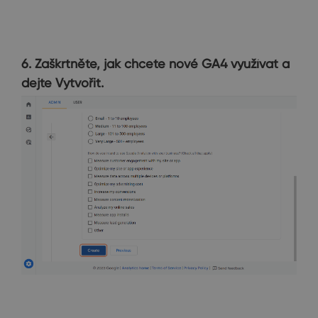
6. Zaškrtněte, jak chcete nové GA4 využívat a
dejte Vytvořit.