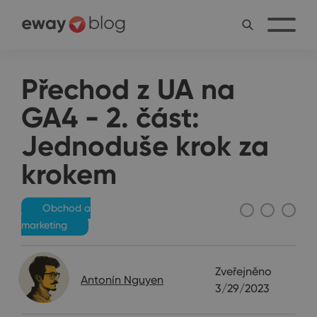
Přechod z UA na
GA4 - 2. část:
Jednoduše krok za
krokem
Obchod a
marketing
Zveřejněno
Antonín Nguyen
3/29/2023