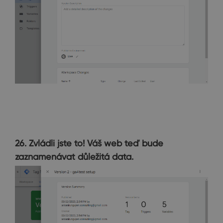
26. Zvládli jste to! Váš web teď bude
zaznamenávat důležitá data.