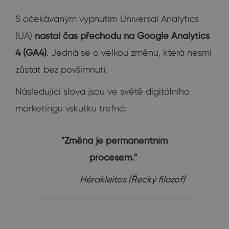
S očekávaným vypnutím Universal Analytics
(UA)
nastal čas přechodu na Google Analytics
4 (GA4)
. Jedná se o velkou změnu, která nesmí
zůstat bez povšimnutí.
Následující slova jsou ve světě digitálního
marketingu vskutku trefná:
"Změna je permanentním
procesem."
Hérakleitos (Řecký filozof)