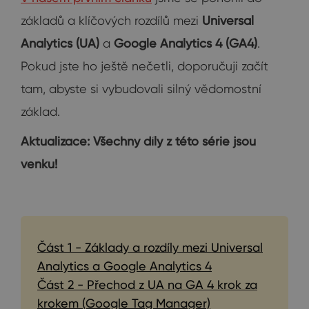
základů a klíčových rozdílů mezi
Universal
Analytics (UA)
a
Google Analytics 4 (GA4)
.
Pokud jste ho ještě nečetli, doporučuji začít
tam, abyste si vybudovali silný vědomostní
základ.
Aktualizace: Všechny díly z této série jsou
venku!
Část 1 - Základy a rozdíly mezi Universal
Analytics a Google Analytics 4
Část 2 - Přechod z UA na GA 4 krok za
krokem (Google Tag Manager)