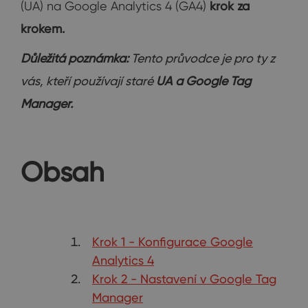
(UA) na Google Analytics 4 (GA4)
krok za
krokem.
Důležitá poznámka:
Tento průvodce je pro ty z
vás, kteří používají staré
UA a Google Tag
Manager.
Obsah
Krok 1 - Konfigurace Google
Analytics 4
Krok 2 - Nastavení v Google Tag
Manager