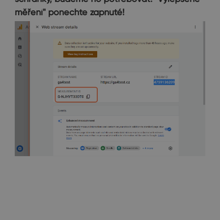
měření" ponechte zapnuté!