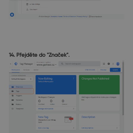
14. Přejděte do "Značek".