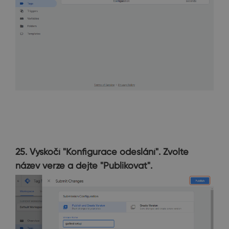
25. Vyskočí "Konfigurace odeslání". Zvolte
název verze a dejte "Publikovat".