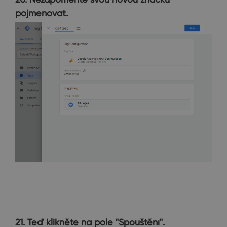
pojmenovat.
21. Teď klikněte na pole "Spouštění".