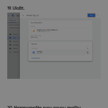
19. Uložit.
20. Nezapomeňte svou novou značku