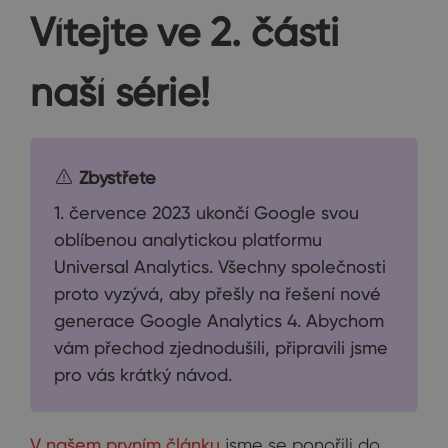
Vítejte ve 2. části
naší série!
Zbystřete
1. července 2023 ukončí Google svou
oblíbenou analytickou platformu
Universal Analytics. Všechny společnosti
proto vyzývá, aby přešly na řešení nové
generace Google Analytics 4. Abychom
vám přechod zjednodušili, připravili jsme
pro vás krátký návod.
V našem prvním článku
jsme se ponořili do