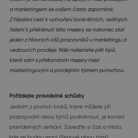
a marketingem se ovšem často zapomíná.
Z hledání cest k vytvoření konkrétních, reálných
řešení k překlenutí této mezery se nakonec stal
jeden z hlavních cílů pracovníků v marketingu a
vedoucích prodeje. Níže naleznete pět tipů,
které vám s překonáním mezery mezi
marketingovým a prodejním týmem pomohou.
Pořádejte pravidelné schůzky
Jedním z prvních kroků, které můžete při
propojování obou týmů podniknout, je konání
pravidelných setkání. Zaveďte si čas a místo,
kde se budou moci členové obou týmů