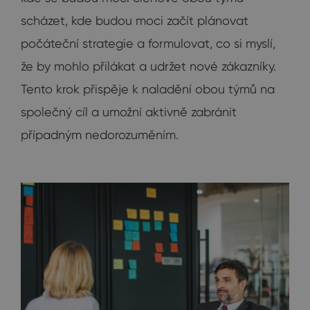
scházet, kde budou moci začít plánovat
počáteční strategie a formulovat, co si myslí,
že by mohlo přilákat a udržet nové zákazníky.
Tento krok přispěje k naladění obou týmů na
společný cíl a umožní aktivně zabránit
případným nedorozuměním.