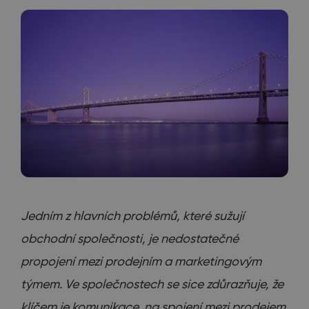
Jedním z hlavních problémů, které sužují
obchodní společnosti, je nedostatečné
propojení mezi prodejním a marketingovým
týmem. Ve společnostech se sice zdůrazňuje, že
klíčem je komunikace, na spojení mezi prodejem