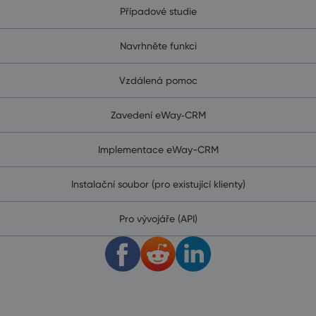
Případové studie
Navrhněte funkci
Vzdálená pomoc
Zavedení eWay‑CRM
Implementace eWay-CRM
Instalační soubor (pro existující klienty)
Pro vývojáře (API)