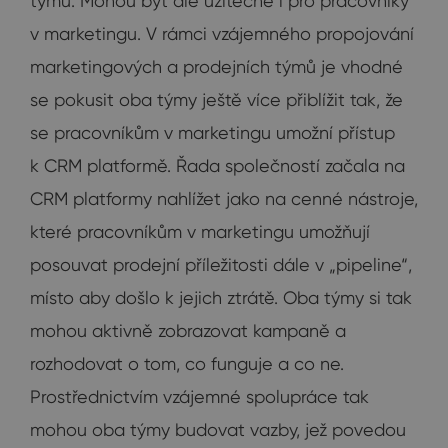
týmů. Mohou být ale užitečné i pro pracovníky
v marketingu. V rámci vzájemného propojování
marketingových a prodejních týmů je vhodné
se pokusit oba týmy ještě více přiblížit tak, že
se pracovníkům v marketingu umožní přístup
k CRM platformě. Řada společností začala na
CRM platformy nahlížet jako na cenné nástroje,
které pracovníkům v marketingu umožňují
posouvat prodejní příležitosti dále v „pipeline“,
místo aby došlo k jejich ztrátě. Oba týmy si tak
mohou aktivně zobrazovat kampaně a
rozhodovat o tom, co funguje a co ne.
Prostřednictvím vzájemné spolupráce tak
mohou oba týmy budovat vazby, jež povedou