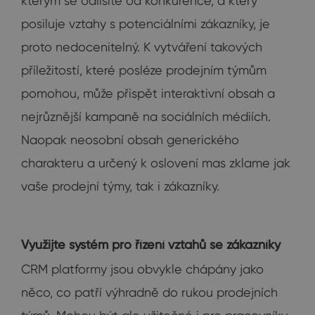
kterým se odlišíte od konkurence, a který
posiluje vztahy s potenciálními zákazníky, je
proto nedocenitelný. K vytváření takových
příležitostí, které posléze prodejním týmům
pomohou, může přispět interaktivní obsah a
nejrůznější kampaně na sociálních médiích.
Naopak neosobní obsah generického
charakteru a určený k oslovení mas zklame jak
vaše prodejní týmy, tak i zákazníky.
Využijte systém pro řízení vztahů se zákazníky
CRM platformy jsou obvykle chápány jako
něco, co patří výhradně do rukou prodejních