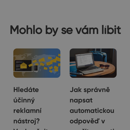
Mohlo by se vám líbit
Hledáte
Jak správně
účinný
napsat
é
reklamní
automatickou
nástroj?
odpověď v