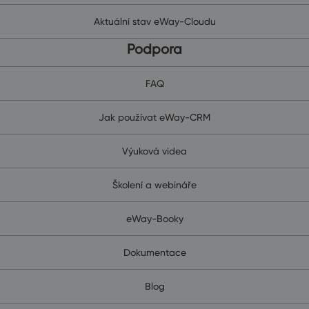
Aktuální stav eWay-Cloudu
Podpora
FAQ
Jak používat eWay-CRM
Výuková videa
Školení a webináře
eWay-Booky
Dokumentace
Blog