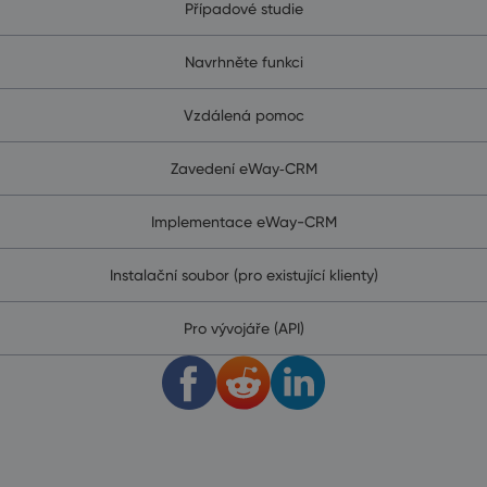
Případové studie
Navrhněte funkci
Vzdálená pomoc
Zavedení eWay‑CRM
Implementace eWay-CRM
Instalační soubor (pro existující klienty)
Pro vývojáře (API)