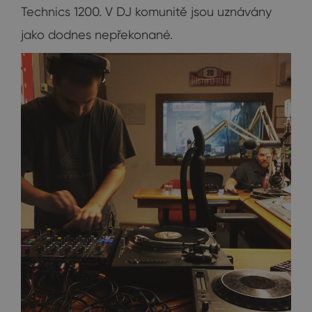
Technics 1200. V DJ komunitě jsou uznávány
jako dodnes nepřekonané.