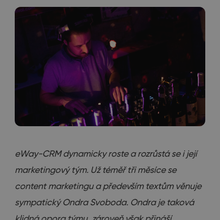
eWay-CRM dynamicky roste a rozrůstá se i její
marketingový tým. Už téměř tři měsíce se
content marketingu a především textům věnuje
sympatický Ondra Svoboda. Ondra je taková
klidná opora týmu, zároveň však přináší