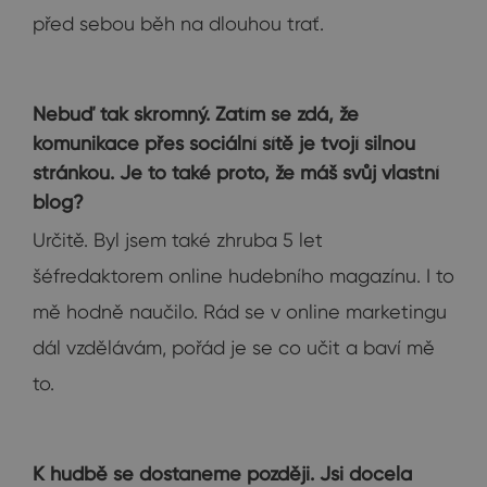
před sebou běh na dlouhou trať.
Nebuď tak skromný. Zatím se zdá, že
komunikace přes sociální sítě je tvojí silnou
stránkou. Je to také proto, že máš svůj vlastní
blog?
Určitě. Byl jsem také zhruba 5 let
šéfredaktorem online hudebního magazínu. I to
mě hodně naučilo. Rád se v online marketingu
dál vzdělávám, pořád je se co učit a baví mě
to.
K hudbě se dostaneme později. Jsi docela