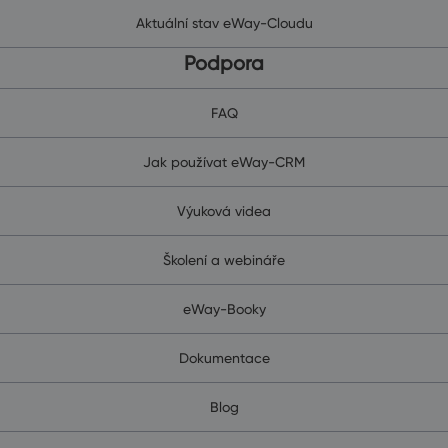
Aktuální stav eWay-Cloudu
Podpora
FAQ
Jak používat eWay-CRM
Výuková videa
Školení a webináře
eWay-Booky
Dokumentace
Blog