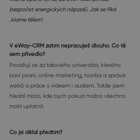
bezpočet energických nápadů. Jak se říká
,klame tělem'.
V eWay-CRM zatím nepracuješ dlouho. Co tě
sem přivedlo?
Považuji se za takového univerzála, kterého
baví psaní, online marketing, tvorba a správa
webů a práce s videem i audiem. Takže jsem
hledal místo, kde bych pokud možno všechno
mohl uplatnit.
Co jsi dělal předtím?