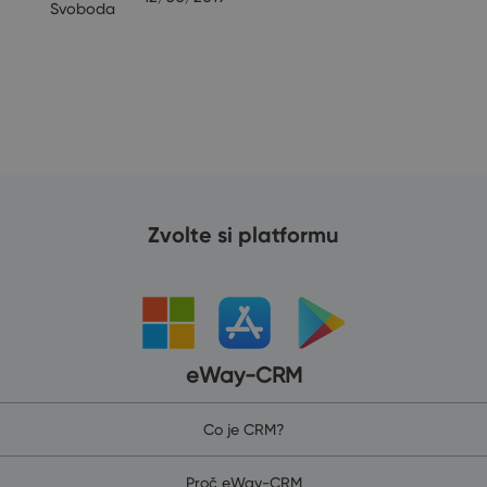
Svoboda
Zvolte si platformu
eWay-CRM
Co je CRM?
Proč eWay-CRM