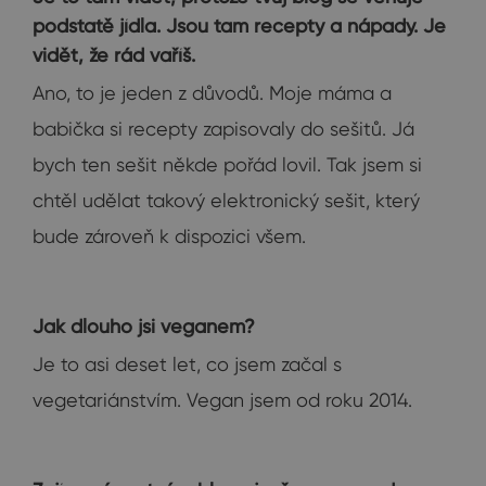
podstatě jídla. Jsou tam recepty a nápady. Je
vidět, že rád vaříš.
Ano, to je jeden z důvodů. Moje máma a
babička si recepty zapisovaly do sešitů. Já
bych ten sešit někde pořád lovil. Tak jsem si
chtěl udělat takový elektronický sešit, který
bude zároveň k dispozici všem.
Jak dlouho jsi veganem?
Je to asi deset let, co jsem začal s
vegetariánstvím. Vegan jsem od roku 2014.