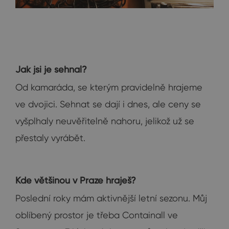
Jak jsi je sehnal?
Od kamaráda, se kterým pravidelně hrajeme
ve dvojici. Sehnat se dají i dnes, ale ceny se
vyšplhaly neuvěřitelně nahoru, jelikož už se
přestaly vyrábět.
Kde většinou v Praze hraješ?
Poslední roky mám aktivnější letní sezonu. Můj
oblíbený prostor je třeba Containall ve