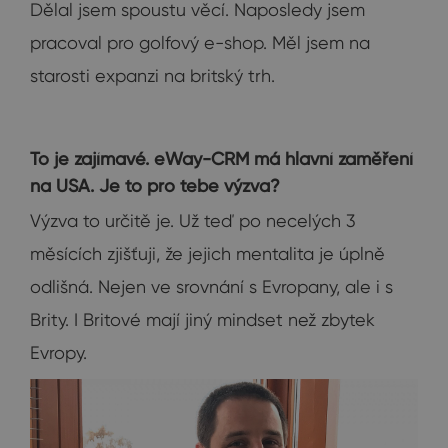
Dělal jsem spoustu věcí. Naposledy jsem
pracoval pro golfový e-shop. Měl jsem na
starosti expanzi na britský trh.
To je zajímavé. eWay-CRM má hlavní zaměření
na USA. Je to pro tebe výzva?
Výzva to určitě je. Už teď po necelých 3
měsících zjišťuji, že jejich mentalita je úplně
odlišná. Nejen ve srovnání s Evropany, ale i s
Brity. I Britové mají jiný mindset než zbytek
Evropy.