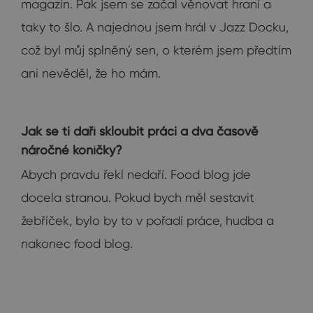
magazín. Pak jsem se začal věnovat hraní a
taky to šlo. A najednou jsem hrál v Jazz Docku,
což byl můj splněný sen, o kterém jsem předtím
ani nevěděl, že ho mám.
Jak se ti daří skloubit práci a dva časově
náročné koníčky?
Abych pravdu řekl nedaří. Food blog jde
docela stranou. Pokud bych měl sestavit
žebříček, bylo by to v pořadí práce, hudba a
nakonec food blog.