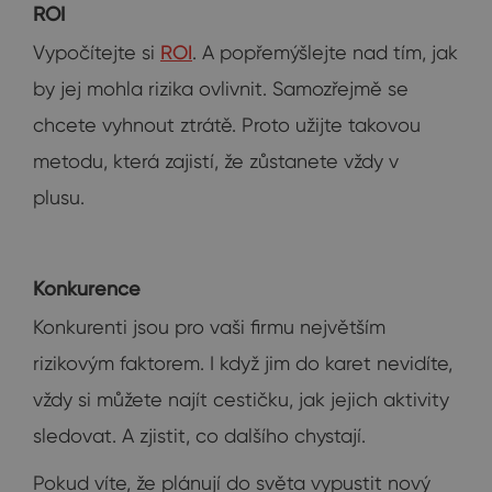
ROI
Vypočítejte si
ROI
. A popřemýšlejte nad tím, jak
by jej mohla rizika ovlivnit. Samozřejmě se
chcete vyhnout ztrátě. Proto užijte takovou
metodu, která zajistí, že zůstanete vždy v
plusu.
Konkurence
Konkurenti jsou pro vaši firmu největším
rizikovým faktorem. I když jim do karet nevidíte,
vždy si můžete najít cestičku, jak jejich aktivity
sledovat. A zjistit, co dalšího chystají.
Pokud víte, že plánují do světa vypustit nový