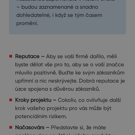
– budou zaznamenané a snadno
dohledatelné, i když se tým časem
promění.
Reputace –
Aby se vaší firmě dařilo, měli
byste dělat vše pro to, aby se o vaší značce
mluvilo pozitivně. Buďte ke svým zákazníkům
upřímní a nic neskrývejte. Dobrá reputace je
úzce spojena s důvěrou zákazníků.
Kroky projektu –
Cokoliv, co ovlivňuje další
krok vašeho projektu pro vás může být
potenciálním rizikem.
Načasování –
Představte si, že máte