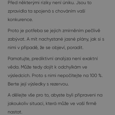
Před některými riziky není úniku. Jsou to
zpravidla ta spojená s chováním vaší
konkurence.
Proto je potřeba se jejich zmírněním pečlivě
zabývat. A mít nachystané jasné plány, jak si s
nimi v případě, že se objeví, poradit.
Pamatujte, prediktivní analýza není exaktní
věda. Může tedy dojít k odchylkám ve
výsledcích. Proto s nimi nepočítejte na 100 %.
Berte její výsledky s rezervou.
A dělejte vše pro to, abyste byli připraveni na
jakoukoliv situaci, která může ve vaší firmě
nastat.