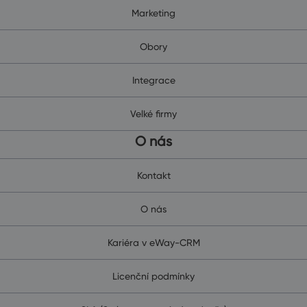
Marketing
Obory
Integrace
Velké firmy
O nás
Kontakt
O nás
Kariéra v eWay-CRM
Licenční podmínky