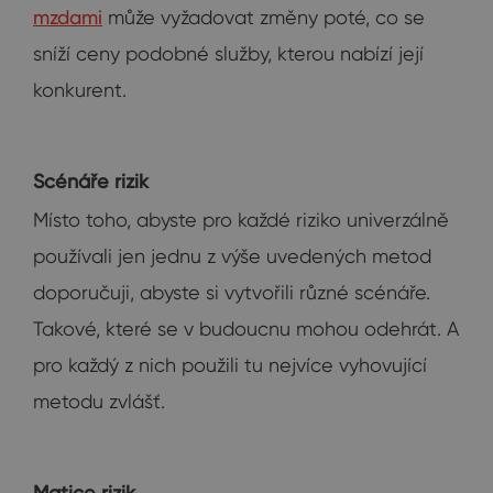
mzdami
může vyžadovat změny poté, co se
sníží ceny podobné služby, kterou nabízí její
konkurent.
Scénáře rizik
Místo toho, abyste pro každé riziko univerzálně
používali jen jednu z výše uvedených metod
doporučuji, abyste si vytvořili různé scénáře.
Takové, které se v budoucnu mohou odehrát. A
pro každý z nich použili tu nejvíce vyhovující
metodu zvlášť.
Matice rizik