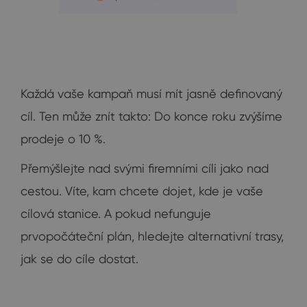
Každá vaše kampaň musí mít jasně definovaný
cíl. Ten může znít takto: Do konce roku zvýšíme
prodeje o 10 %.
Přemýšlejte nad svými firemními cíli jako nad
cestou. Víte, kam chcete dojet, kde je vaše
cílová stanice. A pokud nefunguje
prvopočáteční plán, hledejte alternativní trasy,
jak se do cíle dostat.