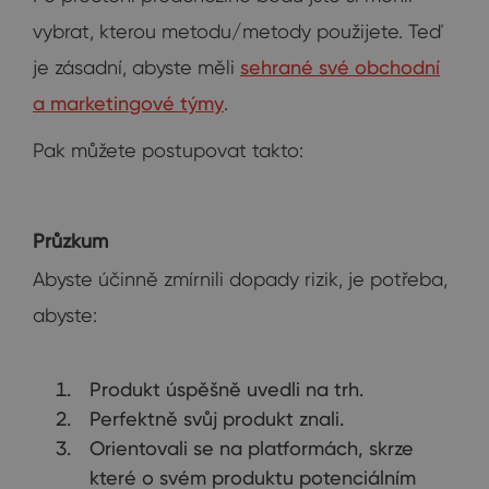
vybrat, kterou metodu/metody použijete. Teď
je zásadní, abyste měli
sehrané své obchodní
a marketingové týmy
.
Pak můžete postupovat takto:
Průzkum
Abyste účinně zmírnili dopady rizik, je potřeba,
abyste:
Produkt úspěšně uvedli na trh.
Perfektně svůj produkt znali.
Orientovali se na platformách, skrze
které o svém produktu potenciálním