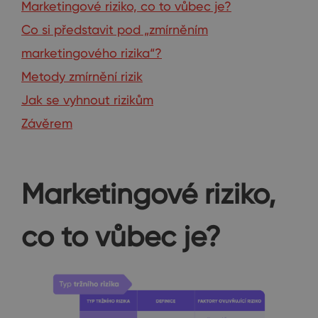
Marketingové riziko, co to vůbec je?
Co si představit pod „zmírněním
marketingového rizika“?
Metody zmírnění rizik
Jak se vyhnout rizikům
Závěrem
Marketingové riziko,
co to vůbec je?