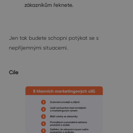
zákazníkům řeknete.
Jen tak budete schopni potýkat se s
nepříjemnými situacemi.
Cíle