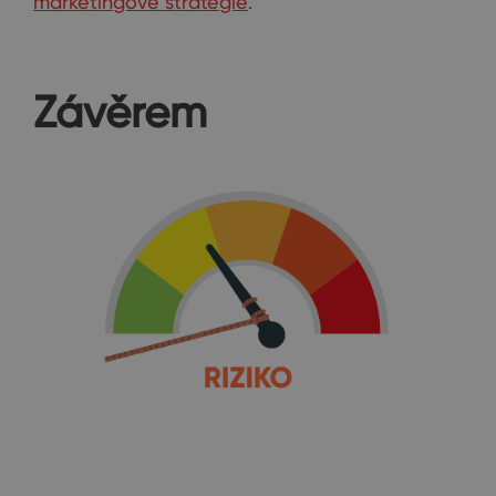
marketingové strategie
.
Závěrem