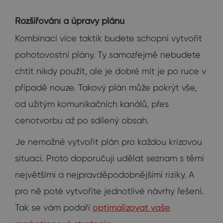
Rozšiřování a úpravy plánu
Kombinací více taktik budete schopni vytvořit
pohotovostní plány. Ty samozřejmě nebudete
chtít nikdy použít, ale je dobré mít je po ruce v
případě nouze. Takový plán může pokrýt vše,
od užitým komunikačních kanálů, přes
cenotvorbu až po sdílený obsah.
Je nemožné vytvořit plán pro každou krizovou
situaci. Proto doporučuji udělat seznam s těmi
největšími a nejpravděpodobnějšími riziky. A
pro ně poté vytvoříte jednotlivé návrhy řešení.
Tak se vám podaří
optimalizovat vaše