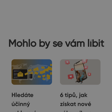
Mohlo by se vám líbit
Hledáte
6 tipů, jak
účinný
získat nové