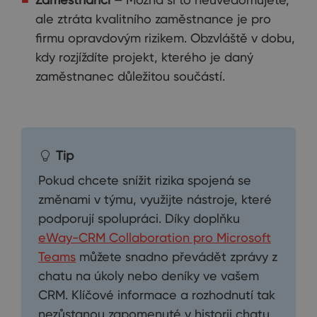
ale ztráta kvalitního zaměstnance je pro
firmu opravdovým rizikem. Obzvláště v dobu,
kdy rozjíždíte projekt, kterého je daný
zaměstnanec důležitou součástí.
Tip
Pokud chcete snížit rizika spojená se
změnami v týmu, využijte nástroje, které
podporují spolupráci. Díky doplňku
eWay-CRM Collaboration pro Microsoft
Teams
můžete snadno převádět zprávy z
chatu na úkoly nebo deníky ve vašem
CRM. Klíčové informace a rozhodnutí tak
nezůstanou zapomenuté v historii chatu