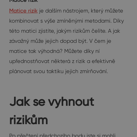
Matice rizik
je dalším nástrojem, který můžete
kombinovat s výše zmíněnými metodami. Díky
této matici zjistíte, jakým rizikům čelíte. A jak
závažný může jejich dopad být. V čem je
matice tak výhodná? Můžete díky ní
upřednostňovat některá z rizik a efektivně
plánovat svou taktiku jejich zmírňování.
Jak se vyhnout
rizikům
Po přečtení předchozího bodu jste si mohli