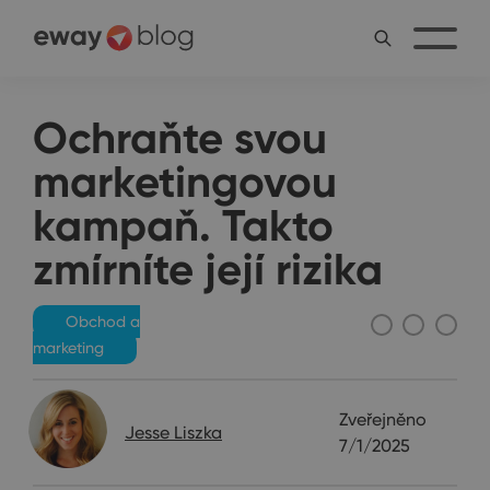
Ochraňte svou
marketingovou
kampaň. Takto
zmírníte její rizika
Obchod a
marketing
Zveřejněno
Jesse Liszka
7/1/2025