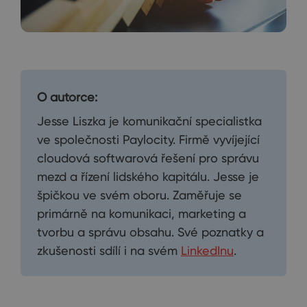
O autorce:
Jesse Liszka je komunikační specialistka
ve společnosti Paylocity. Firmě vyvíjející
cloudová softwarová řešení pro správu
mezd a řízení lidského kapitálu. Jesse je
špičkou ve svém oboru. Zaměřuje se
primárně na komunikaci, marketing a
tvorbu a správu obsahu. Své poznatky a
zkušenosti sdílí i na svém
LinkedInu
.