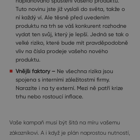
naplánováno spuštění vašeho produktu.
Tuto novinu jste již vyslali do světa, takže o
ní každý ví. Ale těsně před uvedením
produktu na trh se váš konkurent rozhodne
vydat ten svůj, který je lepší. Jedná se tak o
velké riziko, které bude mít pravděpodobně
vliv na čísla prodeje vašeho nového
produktu.
Vnější faktory –
Ne všechna rizika jsou
spojena s interními záležitostmi firmy.
Narazíte i na ty externí. Mezi ně patří krize
trhu nebo rostoucí inflace.
Vaše kampaň musí být šitá na míru vašemu
zákazníkovi. A i když je plán naprostou nutností,