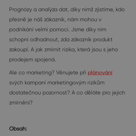
Prognózy a analýza dat, díky nimž zjistíme, kdo
přesně je náš zákazník, nám mohou v
podnikání velmi pomoci. Jsme díky nim
schopni odhadnout, zda zákazník produkt
zakoupí. A jak zmírnit rizika, která jsou s jeho
prodejem spojená.
Ale co marketing? Věnujete při
plánování
svých kampaní marketingovým rizikům
dostatečnou pozornost? A co děláte pro jejich
zmírnění?
Obsah: