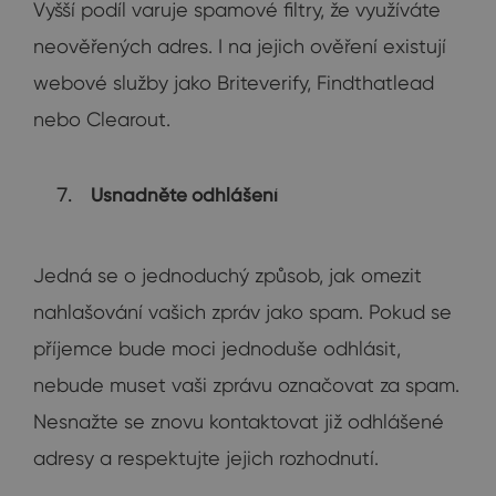
Vyšší podíl varuje spamové filtry, že využíváte
neověřených adres. I na jejich ověření existují
webové služby jako Briteverify, Findthatlead
nebo Clearout.
Usnadněte odhlášení
Jedná se o jednoduchý způsob, jak omezit
nahlašování vašich zpráv jako spam. Pokud se
příjemce bude moci jednoduše odhlásit,
nebude muset vaši zprávu označovat za spam.
Nesnažte se znovu kontaktovat již odhlášené
adresy a respektujte jejich rozhodnutí.