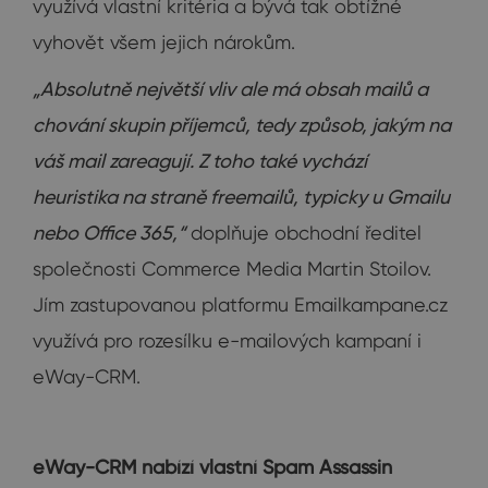
využívá vlastní kritéria a bývá tak obtížné
vyhovět všem jejich nárokům.
„Absolutně největší vliv ale má obsah mailů a
chování skupin příjemců, tedy způsob, jakým na
váš mail zareagují. Z toho také vychází
heuristika na straně freemailů, typicky u Gmailu
nebo Office 365,“
doplňuje obchodní ředitel
společnosti Commerce Media Martin Stoilov.
Jím zastupovanou platformu Emailkampane.cz
využívá pro rozesílku e-mailových kampaní i
eWay-CRM.
eWay-CRM nabízí vlastní Spam Assassin