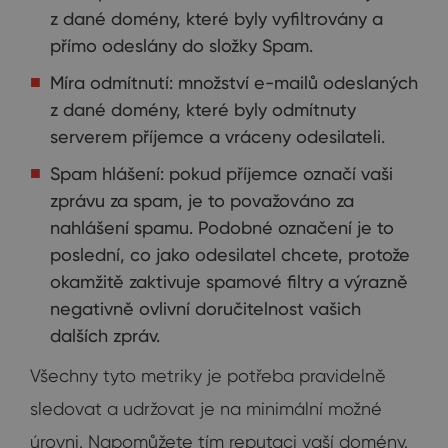
z dané domény, které byly vyfiltrovány a
přímo odeslány do složky Spam.
Míra odmítnutí: množství e-mailů odeslaných
z dané domény, které byly odmítnuty
serverem příjemce a vráceny odesilateli.
Spam hlášení: pokud příjemce označí vaši
zprávu za spam, je to považováno za
nahlášení spamu. Podobné označení je to
poslední, co jako odesilatel chcete, protože
okamžitě zaktivuje spamové filtry a výrazně
negativně ovlivní doručitelnost vašich
dalších zpráv.
Všechny tyto metriky je potřeba pravidelně
sledovat a udržovat je na minimální možné
úrovni. Napomůžete tím reputaci vaší domény.