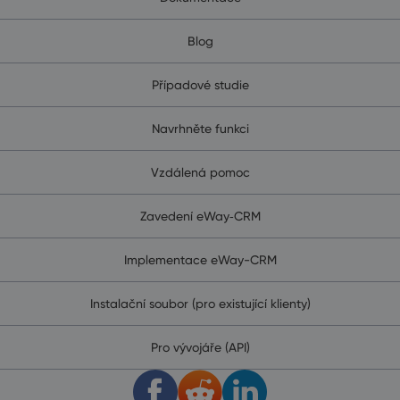
Blog
Případové studie
Navrhněte funkci
Vzdálená pomoc
Zavedení eWay‑CRM
Implementace eWay-CRM
Instalační soubor (pro existující klienty)
Pro vývojáře (API)