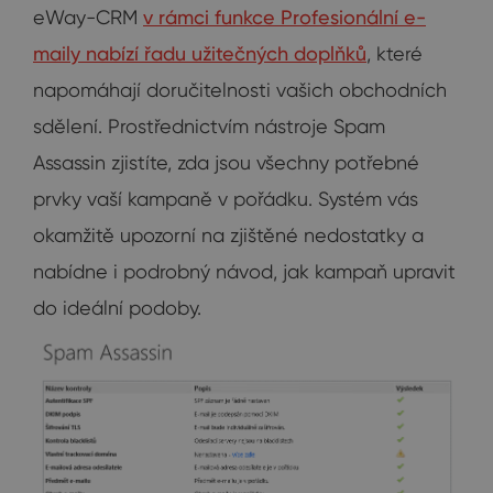
eWay-CRM
v rámci funkce Profesionální e-
maily nabízí řadu užitečných doplňků
, které
napomáhají doručitelnosti vašich obchodních
sdělení. Prostřednictvím nástroje Spam
Assassin zjistíte, zda jsou všechny potřebné
prvky vaší kampaně v pořádku. Systém vás
okamžitě upozorní na zjištěné nedostatky a
nabídne i podrobný návod, jak kampaň upravit
do ideální podoby.