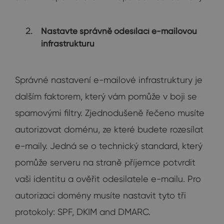
Nastavte správně odesílací e-mailovou
infrastrukturu
Správné nastavení e-mailové infrastruktury je
dalším faktorem, který vám pomůže v boji se
spamovými filtry. Zjednodušeně řečeno musíte
autorizovat doménu, ze které budete rozesílat
e-maily. Jedná se o technický standard, který
pomůže serveru na straně příjemce potvrdit
vaši identitu a ověřit odesilatele e-mailu. Pro
autorizaci domény musíte nastavit tyto tři
protokoly: SPF, DKIM and DMARC.