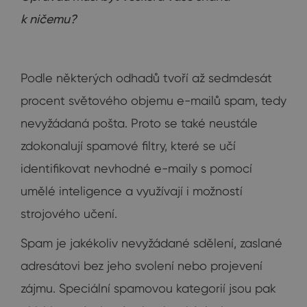
k ničemu?
Podle některých odhadů tvoří až sedmdesát
procent světového objemu e-mailů spam, tedy
nevyžádaná pošta. Proto se také neustále
zdokonalují spamové filtry, které se učí
identifikovat nevhodné e-maily s pomocí
umělé inteligence a využívají i možností
strojového učení.
Spam je jakékoliv nevyžádané sdělení, zaslané
adresátovi bez jeho svolení nebo projevení
zájmu. Speciální spamovou kategorií jsou pak