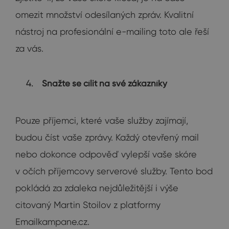
omezit množství odesílaných zpráv. Kvalitní
nástroj na profesionální e-mailing toto ale řeší
za vás.
Snažte se cílit na své zákazníky
Pouze příjemci, které vaše služby zajímají,
budou číst vaše zprávy. Každý otevřený mail
nebo dokonce odpověď vylepší vaše skóre
v očích příjemcovy serverové služby. Tento bod
pokládá za zdaleka nejdůležitější i výše
citovaný Martin Stoilov z platformy
Emailkampane.cz.