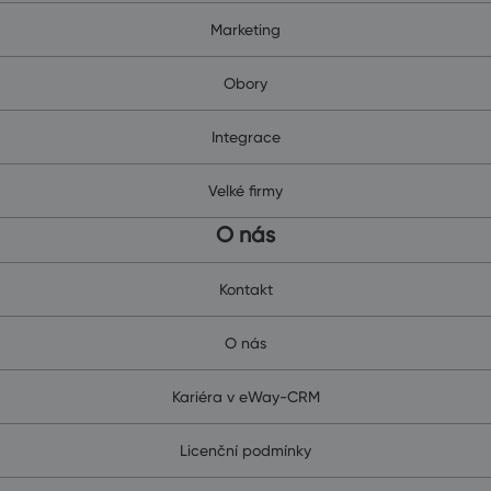
Marketing
Obory
Integrace
Velké firmy
O nás
Kontakt
O nás
Kariéra v eWay-CRM
Licenční podmínky