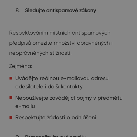
Sledujte antispamové zákony
Respektováním místních antispamových
předpisů omezíte množství oprávněných i
neoprávněných stížností.
Zejména:
Uvádějte reálnou e-mailovou adresu
odesilatele i další kontakty
Nepoužívejte zavádějící pojmy v předmětu
e-mailu
Respektujte žádosti o odhlášení