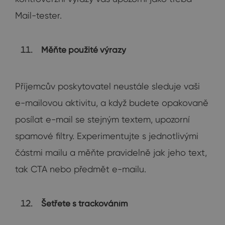
Mail-tester.
Měňte použité výrazy
Příjemcův poskytovatel neustále sleduje vaši
e-mailovou aktivitu, a když budete opakovaně
posílat e-mail se stejným textem, upozorní
spamové filtry. Experimentujte s jednotlivými
částmi mailu a měňte pravidelně jak jeho text,
tak CTA nebo předmět e-mailu.
Šetřete s trackováním