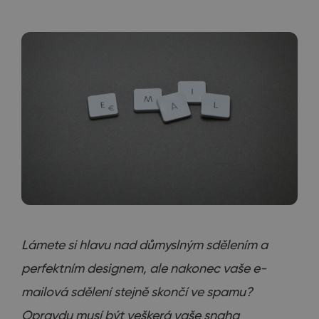
Lámete si hlavu nad důmyslným sdělením a
perfektním designem, ale nakonec vaše e-
mailová sdělení stejně skončí ve spamu?
Opravdu musí být veškerá vaše snaha