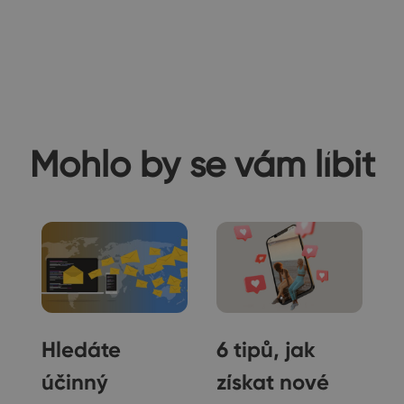
Mohlo by se vám líbit
Hledáte
6 tipů, jak
účinný
získat nové