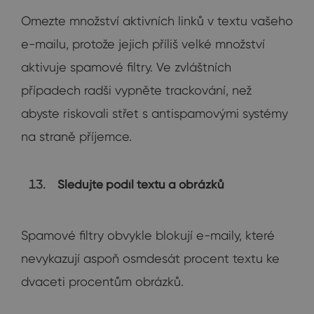
Omezte množství aktivních linků v textu vašeho
e-mailu, protože jejich příliš velké množství
aktivuje spamové filtry. Ve zvláštních
případech radši vypněte trackování, než
abyste riskovali střet s antispamovými systémy
na straně příjemce.
Sledujte podíl textu a obrázků
Spamové filtry obvykle blokují e-maily, které
nevykazují aspoň osmdesát procent textu ke
dvaceti procentům obrázků.