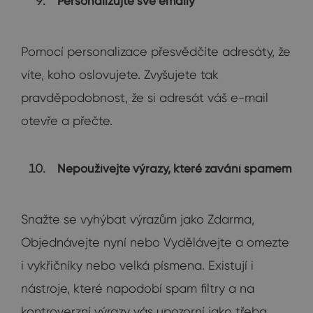
Personalizujte své emaily
Pomocí personalizace přesvědčíte adresáty, že
víte, koho oslovujete. Zvyšujete tak
pravděpodobnost, že si adresát váš e-mail
otevře a přečte.
Nepoužívejte výrazy, které zavání spamem
Snažte se vyhýbat výrazům jako Zdarma,
Objednávejte nyní nebo Vydělávejte a omezte
i vykřičníky nebo velká písmena. Existují i
nástroje, které napodobí spam filtry a na
kontroverzní výrazy vás upozorní jako třeba