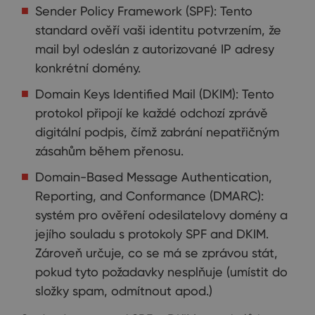
Sender Policy Framework (SPF): Tento
standard ověří vaši identitu potvrzením, že
mail byl odeslán z autorizované IP adresy
konkrétní domény.
Domain Keys Identified Mail (DKIM): Tento
protokol připojí ke každé odchozí zprávě
digitální podpis, čímž zabrání nepatřičným
zásahům během přenosu.
Domain-Based Message Authentication,
Reporting, and Conformance (DMARC):
systém pro ověření odesilatelovy domény a
jejího souladu s protokoly SPF and DKIM.
Zároveň určuje, co se má se zprávou stát,
pokud tyto požadavky nesplňuje (umístit do
složky spam, odmítnout apod.)