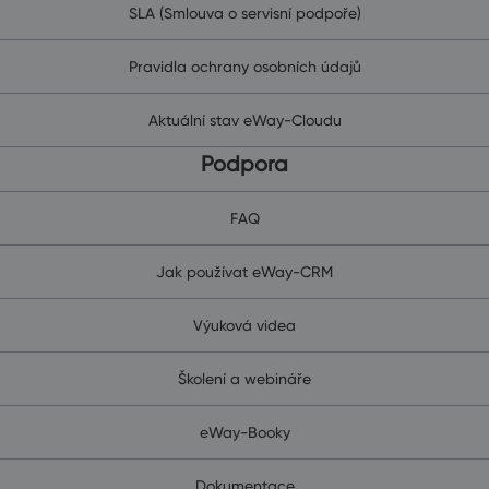
SLA (Smlouva o servisní podpoře)
Pravidla ochrany osobních údajů
Aktuální stav eWay-Cloudu
Podpora
FAQ
Jak používat eWay-CRM
Výuková videa
Školení a webináře
eWay-Booky
Dokumentace