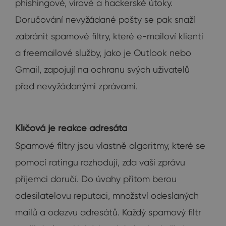
phishingové, virové a hackerské útoky.
Doručování nevyžádané pošty se pak snaží
zabránit spamové filtry, které e-mailoví klienti
a freemailové služby, jako je Outlook nebo
Gmail, zapojují na ochranu svých uživatelů
před nevyžádanými zprávami.
Klíčová je reakce adresáta
Spamové filtry jsou vlastně algoritmy, které se
pomocí ratingu rozhodují, zda vaši zprávu
příjemci doručí. Do úvahy přitom berou
odesilatelovu reputaci, množství odeslaných
mailů a odezvu adresátů. Každý spamový filtr