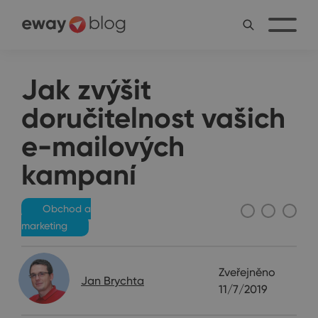
Jak zvýšit
doručitelnost vašich
e-mailových
kampaní
Obchod a
marketing
Zveřejněno
Jan Brychta
11/7/2019