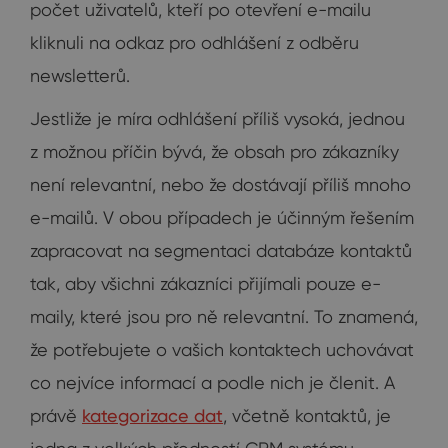
počet uživatelů, kteří po otevření e-mailu
kliknuli na odkaz pro odhlášení z odběru
newsletterů.
Jestliže je míra odhlášení příliš vysoká, jednou
z možnou příčin bývá, že obsah pro zákazníky
není relevantní, nebo že dostávají příliš mnoho
e-mailů. V obou případech je účinným řešením
zapracovat na segmentaci databáze kontaktů
tak, aby všichni zákazníci přijímali pouze e-
maily, které jsou pro ně relevantní. To znamená,
že potřebujete o vašich kontaktech uchovávat
co nejvíce informací a podle nich je členit. A
právě
kategorizace dat
, včetně kontaktů, je