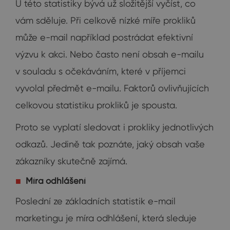
U této statistiky bývá už složitější vyčíst, co
vám sděluje. Při celkově nízké míře prokliků
může e-mail například postrádat efektivní
výzvu k akci. Nebo často není obsah e-mailu
v souladu s očekáváním, které v příjemci
vyvolal předmět e-mailu. Faktorů ovlivňujících
celkovou statistiku prokliků je spousta.
Proto se vyplatí sledovat i prokliky jednotlivých
odkazů. Jedině tak poznáte, jaký obsah vaše
zákazníky skutečně zajímá.
Míra odhlášení
Poslední ze základních statistik e-mail
marketingu je míra odhlášení, která sleduje