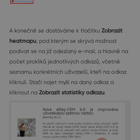
A konečně se dostáváme k tlačítku
Zobrazit
heatmapu
, pod kterým se skrývá možnost
podívat se na již odeslaný e-mail, a hlavně na
počet prokliků jednotlivých odkazů, včetně
seznamu konkrétních uživatelů, kteří na odkaz
kliknuli. Stačí najet myší na daný odkaz a
kliknout na
Zobrazit statistiky odkazu
.