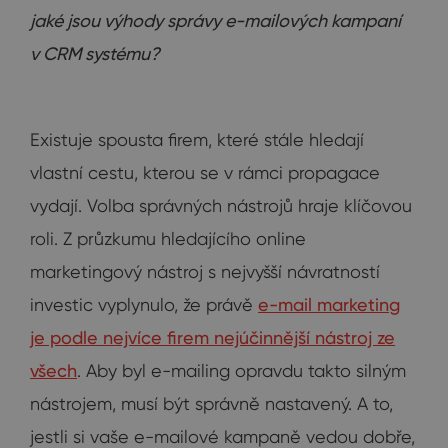
jaké jsou výhody správy e-mailových kampaní
v CRM systému?
Existuje spousta firem, které stále hledají
vlastní cestu, kterou se v rámci propagace
vydají. Volba správných nástrojů hraje klíčovou
roli. Z průzkumu hledajícího online
marketingový nástroj s nejvyšší návratností
investic vyplynulo, že právě
e-mail marketing
je podle nejvíce firem nejúčinnější nástroj ze
všech
. Aby byl e-mailing opravdu takto silným
nástrojem, musí být správně nastavený. A to,
jestli si vaše e-mailové kampaně vedou dobře,