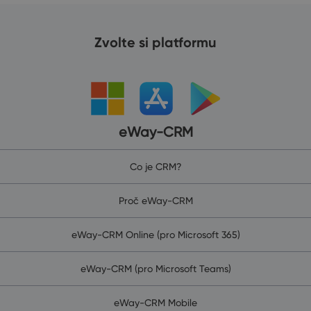
Zvolte si platformu
eWay-CRM
Co je CRM?
Proč eWay-CRM
eWay-CRM Online (pro Microsoft 365)
eWay-CRM (pro Microsoft Teams)
eWay-CRM Mobile