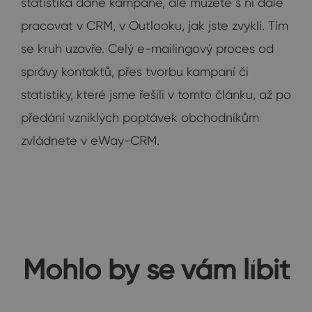
statistika dané kampaně, ale můžete s ní dále
pracovat v CRM, v Outlooku, jak jste zvyklí. Tím
se kruh uzavře. Celý e-mailingový proces od
správy kontaktů, přes tvorbu kampaní či
statistiky, které jsme řešili v tomto článku, až po
předání vzniklých poptávek obchodníkům
zvládnete v eWay-CRM.
Mohlo by se vám líbit