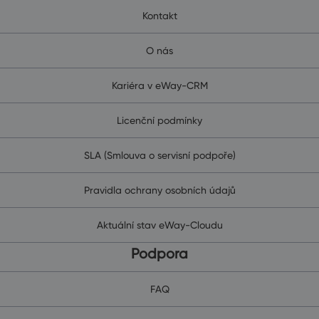
Kontakt
O nás
Kariéra v eWay-CRM
Licenční podmínky
SLA (Smlouva o servisní podpoře)
Pravidla ochrany osobních údajů
Aktuální stav eWay-Cloudu
Podpora
FAQ