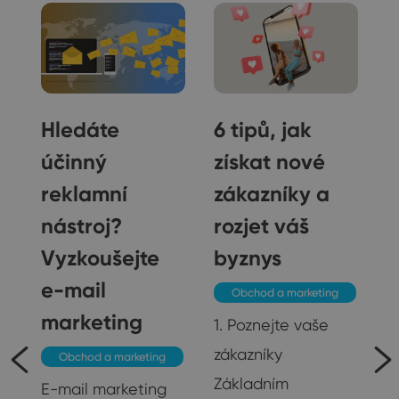
Hledáte
6 tipů, jak
účinný
získat nové
reklamní
zákazníky a
nástroj?
rozjet váš
Vyzkoušejte
byznys
e-mail
Obchod a marketing
marketing
1. Poznejte vaše
zákazníky
Obchod a marketing
Základním
E-mail marketing