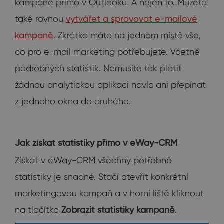
kampaně přímo v Outlooku. A nejen to. Můžete
také rovnou
vytvářet a spravovat e-mailové
kampaně
. Zkrátka máte na jednom místě vše,
co pro e-mail marketing potřebujete. Včetně
podrobných statistik. Nemusíte tak platit
žádnou analytickou aplikaci navíc ani přepínat
z jednoho okna do druhého.
Jak získat statistiky přímo v eWay-CRM
Získat v eWay-CRM všechny potřebné
statistiky je snadné. Stačí otevřít konkrétní
marketingovou kampaň a v horní liště kliknout
na tlačítko
Zobrazit statistiky kampaně
.