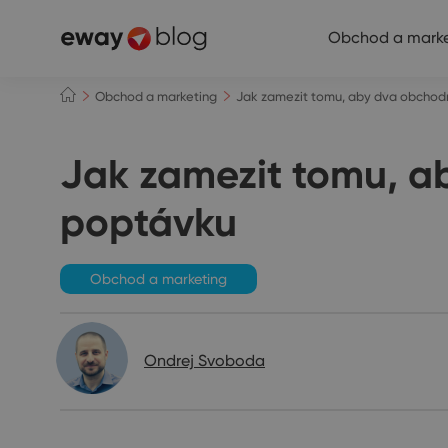
Obchod a marke
Obchod a marketing
Jak zamezit tomu, aby dva obchodn
Jak zamezit tomu, a
poptávku
Obchod a marketing
Ondrej Svoboda