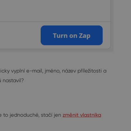
cky vyplní e-mail, jméno, název příležitosti a
 nastavil?
Je to jednoduché, stačí jen
změnit vlastníka