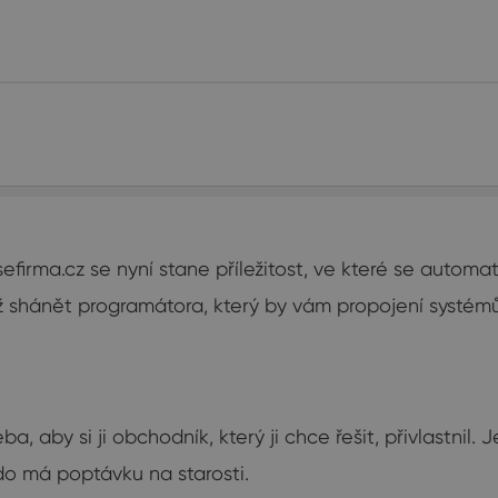
efirma.cz
se nyní stane příležitost, ve které se automati
ež shánět programátora, který by vám propojení systémů
 aby si ji obchodník, který ji chce řešit, přivlastnil. 
do má poptávku na starosti.