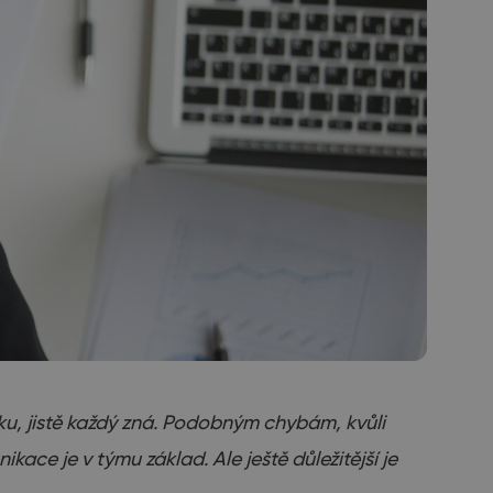
ku, jistě každý zná. Podobným chybám, kvůli
ce je v týmu základ. Ale ještě důležitější je