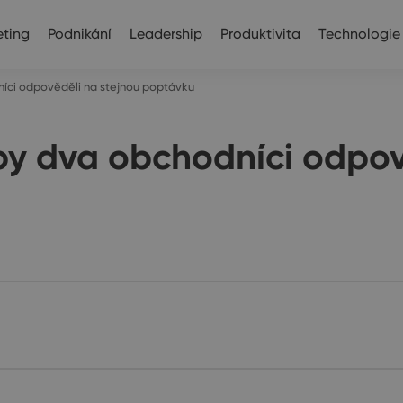
ting
Podnikání
Leadership
Produktivita
Technologie
íci odpověděli na stejnou poptávku
by dva obchodníci odpov