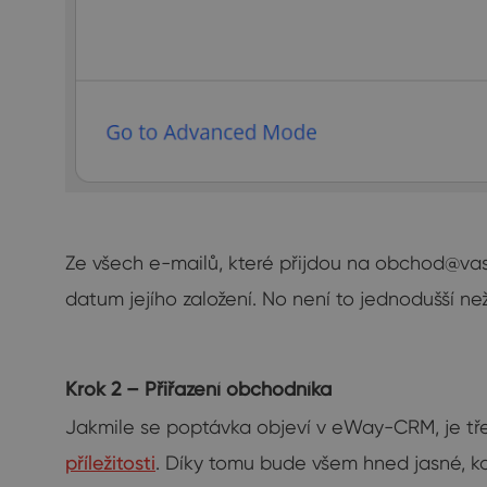
Ze všech e-mailů, které přijdou na
obchod@vas
datum jejího založení. No není to jednodušší n
Krok 2 – Přiřazení obchodníka
Jakmile se poptávka objeví v eWay-CRM, je třeba,
příležitosti
. Díky tomu bude všem hned jasné, k