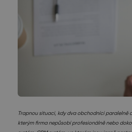
Trapnou situaci, kdy dva obchodníci paralelně 
kterým firma nepůsobí profesionálně nebo dokonc