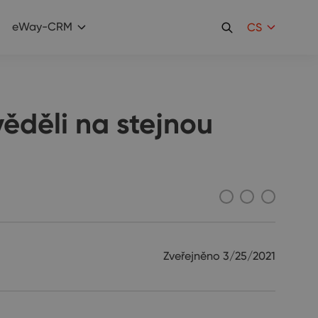
eWay-CRM
CS
ěděli na stejnou
Zveřejněno
3/25/2021