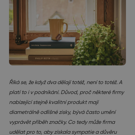
Říká se, že když dva dělají totéž, není to totéž. A
platí to i v podnikání. Důvod, proč některé firmy
nabízející stejně kvalitní produkt mají
diametrálně odlišné zisky, bývá často umění
vyprávět příběh značky. Co tedy může firma
udělat pro to, aby získala sympatie a důvěru