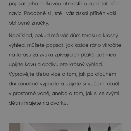
popsat jeho celkovou atmosféru a přidat něco
navíc. Podobně si jistě i vás získal příběh vaší
oblíbené značky.
Například, pokud má váš dům terasu a krásný
výhled, můžete popsat, jak každé ráno vkročíte
na terasu za zvuku zpívajících ptáků, zatímco
upíjíte kávu a obdivujete krásný výhled.
Vyprávějte třeba více o tom, jak po dlouhém
dni konečně vypnete a užijete si večerní rituál
v prostorné vaně, anebo o tom, jak si se svými
dětmi hrajete na dvorku.