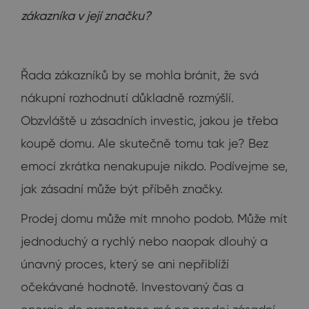
zákazníka v její značku?
Řada zákazníků by se mohla bránit, že svá
nákupní rozhodnutí důkladně rozmýšlí.
Obzvláště u zásadních investic, jakou je třeba
koupě domu. Ale skutečně tomu tak je? Bez
emocí zkrátka nenakupuje nikdo. Podívejme se,
jak zásadní může být příběh značky.
Prodej domu může mít mnoho podob. Může mít
jednoduchý a rychlý nebo naopak dlouhý a
únavný proces, který se ani nepřiblíží
očekávané hodnotě. Investovaný čas a