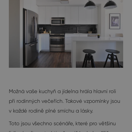
Možná vaše kuchyň a jídelna hrála hlavní roli
při rodinných večeřích. Takové vzpomínky jsou
v každé rodině plné smíchu a lásky.
Toto jsou všechno scénáře, které pro většinu