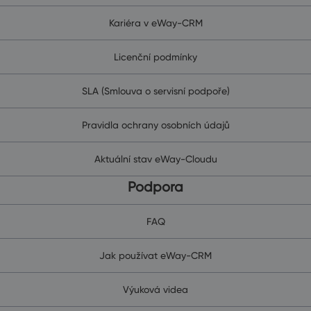
Kariéra v eWay-CRM
Licenční podmínky
SLA (Smlouva o servisní podpoře)
Pravidla ochrany osobních údajů
Aktuální stav eWay-Cloudu
Podpora
FAQ
Jak používat eWay-CRM
Výuková videa