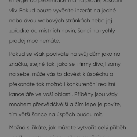
energie do prezentace má na prodej zásadní
vliv. Pokud pouze vyvěsíte inzerát na jedné
nebo dvou webových stránkách nebo jej
zařadíte do místních novin, šancí na rychlý
prodej moc nemáte.
Pokud se však podíváte na svůj dům jako na
značku, stejně tak, jako se i firmy dívají samy
na sebe, může vás to dovést k úspěchu a
překonáte tak možná i konkurenční realitní
kanceláře ve vaší oblasti. Příběhy jsou vždy
mnohem přesvědčivější a čím lépe je povíte,
tím větší šance na úspěch budou mít.
Možná si říkáte, jak můžete vytvořit celý příběh