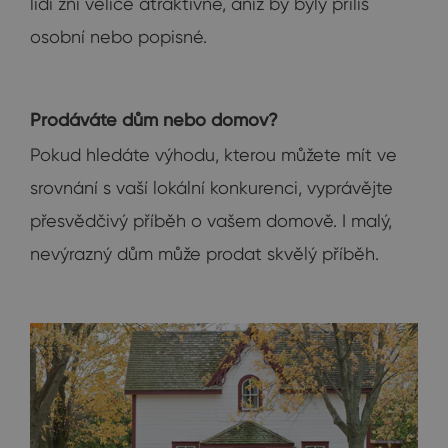
lidí zní velice atraktivně, aniž by byly příliš
osobní nebo popisné.
Prodáváte dům nebo domov?
Pokud hledáte výhodu, kterou můžete mít ve
srovnání s vaší lokální konkurenci, vyprávějte
přesvědčivý příběh o vašem domově. I malý,
nevýrazný dům může prodat skvělý příběh.