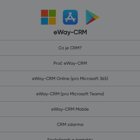
eWay-CRM
Co je CRM?
Proč eWay-CRM
eWay-CRM Online (pro Microsoft 365)
eWay-CRM (pro Microsoft Teams)
eWay-CRM Mobile
CRM zdarma
Společnosti a kontakty