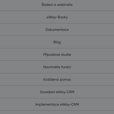
Školení a webináře
eWay-Booky
Dokumentace
Blog
Případové studie
Navrhněte funkci
Vzdálená pomoc
Zavedení eWay‑CRM
Implementace eWay-CRM