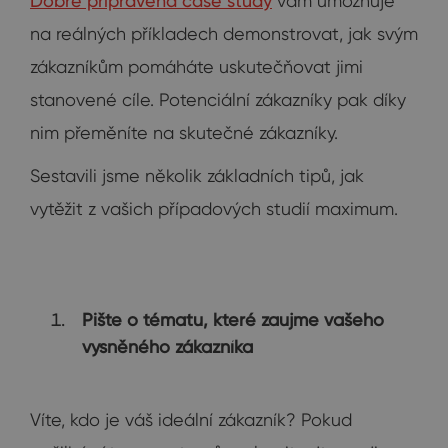
Dobře připravená case study
vám umožňuje
na reálných příkladech demonstrovat, jak svým
zákazníkům pomáháte uskutečňovat jimi
stanovené cíle. Potenciální zákazníky pak díky
nim přeměníte na skutečné zákazníky.
Sestavili jsme několik základních tipů, jak
vytěžit z vašich případových studií maximum.
Pište o tématu, které zaujme vašeho
vysněného zákazníka
Víte, kdo je váš ideální zákazník? Pokud