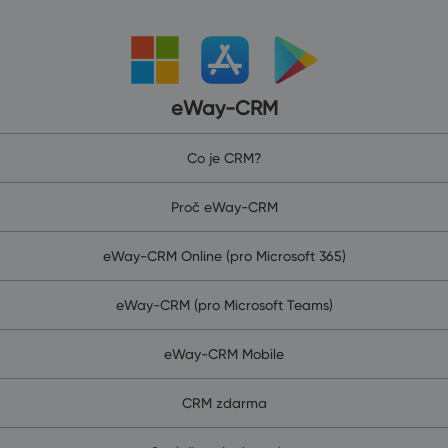
eWay-CRM
Co je CRM?
Proč eWay-CRM
eWay-CRM Online (pro Microsoft 365)
eWay-CRM (pro Microsoft Teams)
eWay-CRM Mobile
CRM zdarma