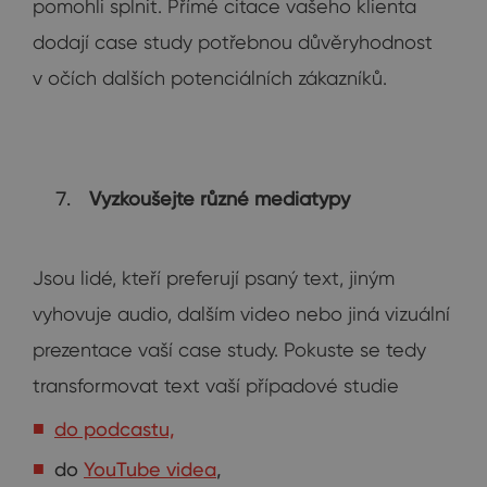
pomohli splnit. Přímé citace vašeho klienta
dodají case study potřebnou důvěryhodnost
v očích dalších potenciálních zákazníků.
Vyzkoušejte různé mediatypy
Jsou lidé, kteří preferují psaný text, jiným
vyhovuje audio, dalším video nebo jiná vizuální
prezentace vaší case study. Pokuste se tedy
transformovat text vaší případové studie
do podcastu,
do
YouTube videa
,