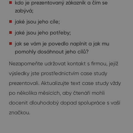
kdo je prezentovaný zákazník a čím se
zabývá;
jaké jsou jeho cíle;
jaké jsou jeho potřeby;
jak se vám je povedlo naplnit a jak mu
pomohly dosáhnout jeho cílů?
Nezapomeňte udržovat kontakt s firmou, jejíž
výsledky jste prostřednictvím case study
prezentovali. Aktualizujte text case study vždy
po několika měsících, aby čtenáři mohli
docenit dlouhodobý dopad spolupráce s vaší
značkou.