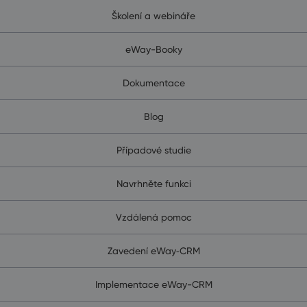
Školení a webináře
eWay-Booky
Dokumentace
Blog
Případové studie
Navrhněte funkci
Vzdálená pomoc
Zavedení eWay‑CRM
Implementace eWay-CRM