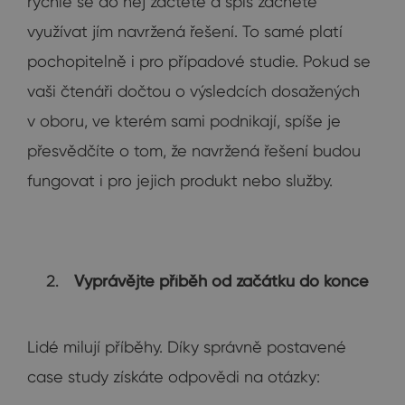
rychle se do něj začtete a spíš začnete
využívat jím navržená řešení. To samé platí
pochopitelně i pro případové studie. Pokud se
vaši čtenáři dočtou o výsledcích dosažených
v oboru, ve kterém sami podnikají, spíše je
přesvědčíte o tom, že navržená řešení budou
fungovat i pro jejich produkt nebo služby.
Vyprávějte příběh od začátku do konce
Lidé milují příběhy. Díky správně postavené
case study získáte odpovědi na otázky: