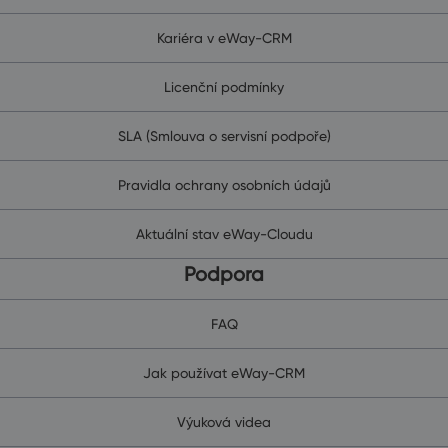
Kariéra v eWay-CRM
Licenční podmínky
SLA (Smlouva o servisní podpoře)
Pravidla ochrany osobních údajů
Aktuální stav eWay-Cloudu
Podpora
FAQ
Jak používat eWay-CRM
Výuková videa