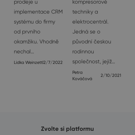
prodeje u
kompresorové
implementace CRM
techniky a
systému do firmy
elektrocentrál.
od prvního
Jedná se o
okamžiku. Vhodně
původní českou
nechal…
rodinnou
společnost, jejíž…
Lidka Weinzettl
2/7/2022
Petra
2/10/2021
Kováčová
Zvolte si platformu