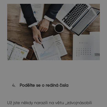
Podělte se o reálná čísla
Už jste někdy narazili na větu „zdvojnásobili