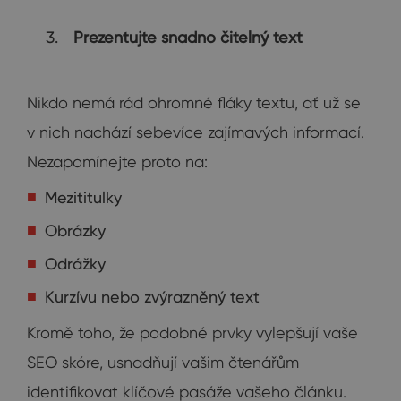
Prezentujte snadno čitelný text
Nikdo nemá rád ohromné fláky textu, ať už se
v nich nachází sebevíce zajímavých informací.
Nezapomínejte proto na:
Mezititulky
Obrázky
Odrážky
Kurzívu nebo zvýrazněný text
Kromě toho, že podobné prvky vylepšují vaše
SEO skóre, usnadňují vašim čtenářům
identifikovat klíčové pasáže vašeho článku.