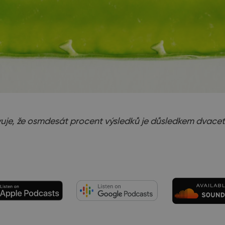
ovuje, že osmdesát procent výsledků je důsledkem dvaceti p