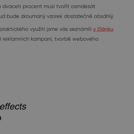
 dvaceti procent musí tvořit osmdesát
kud bude zkoumaný vzorek dostatečně obsáhlý.
raktického využití jsme vás seznámili
v článku
ání reklamních kampaní, tvorbě webového