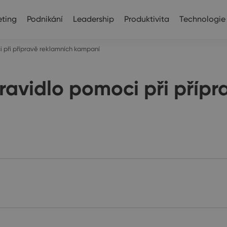
ting
Podnikání
Leadership
Produktivita
Technologie
 při přípravě reklamních kampaní
avidlo pomoci při přípr