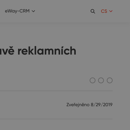
eWay-CRM
CS
avě reklamních
Zveřejněno
8/29/2019