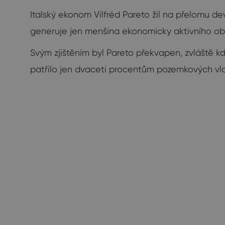
Italský ekonom Vilfréd Pareto žil na přelomu de
generuje jen menšina ekonomicky aktivního ob
Svým zjištěním byl Pareto překvapen, zvláště kd
patřilo jen dvaceti procentům pozemkových vlas