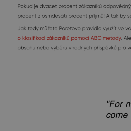
Pokud je dvacet procent zákazníků odpovědnýc
procent z osmdesáti procent příjmů! A tak by
Jak tedy můžete Paretovo pravidlo využít ve va
o klasifikaci zákazníků pomocí ABC metody
. A
obsahu nebo výběru vhodných příspěvků pro vaše 