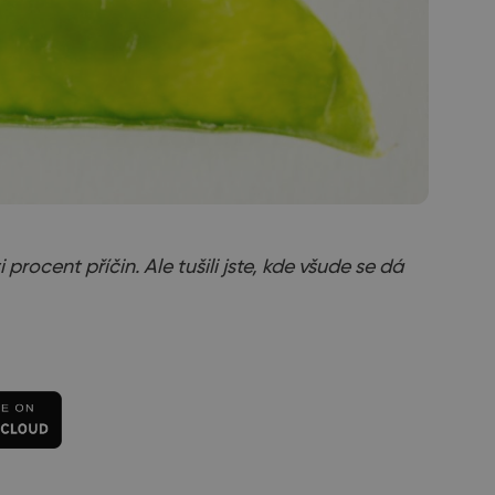
rocent příčin. Ale tušili jste, kde všude se dá