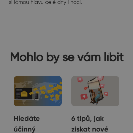
si lámou hlavu celé dny i noci.
Mohlo by se vám líbit
Hledáte
6 tipů, jak
účinný
získat nové