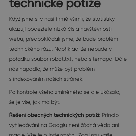
technické potíže
Když jsme si v naší firmě všimli, že statistiky
ukazují podezřele nízká čísla návštěvnosti
webu, předpokládali jsme, že bude problém
technického rázu. Například, že nebude v
pořádku soubor robot.txt, nebo sitemapa. Dále
nás napadlo, že může být problém
s indexováním našich stránek.
Po kontrole všeho zmíněného se ale ukázalo,
že je vše, jak má být.
Řešení obecných technických potíží
: Princip
vyhledávání na Googlu není žádná věda ani
magie. Vše je o indexování. Zda jsou vaše