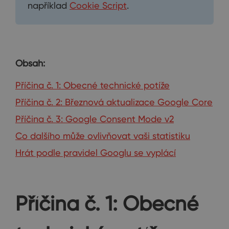
například
Cookie Script
.
Obsah:
Příčina č. 1: Obecné technické potíže
Příčina č. 2: Březnová aktualizace Google Core
Příčina č. 3: Google Consent Mode v2
Co dalšího může ovlivňovat vaši statistiku
Hrát podle pravidel Googlu se vyplácí
Příčina č. 1: Obecné