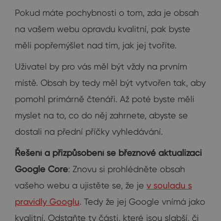
Pokud máte pochybnosti o tom, zda je obsah
na vašem webu opravdu kvalitní, pak byste
měli popřemýšlet nad tím, jak jej tvoříte.
Uživatel by pro vás měl být vždy na prvním
místě. Obsah by tedy měl být vytvořen tak, aby
pomohl primárně čtenáři. Až poté byste měli
myslet na to, co do něj zahrnete, abyste se
dostali na přední příčky vyhledávání.
Řešení a přizpůsobení se březnové aktualizaci
Google Core
: Znovu si prohlédněte obsah
vašeho webu a ujistěte se, že je
v souladu s
pravidly Googlu
. Tedy že jej Google vnímá jako
kvalitní. Odstaňte ty části, které jsou slabší, či