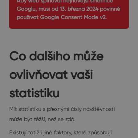
Aby web splňoval nejnovější směrnice
Googlu, musí od 13. března 2024 povinně
používat Google Consent Mode v2.
Co dalšího může
ovlivňovat vaši
statistiku
Mít statistiku s přesnými čísly návštěvnosti
může být těžší, než se zdá.
Existují totiž i jiné faktory, které způsobují