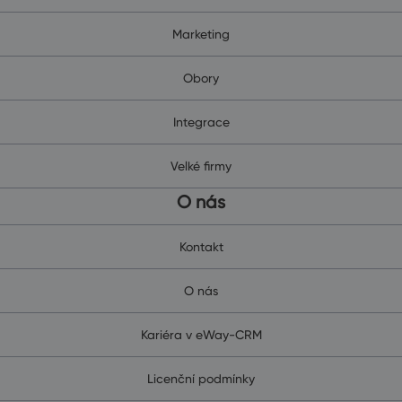
Marketing
Obory
Integrace
Velké firmy
O nás
Kontakt
O nás
Kariéra v eWay-CRM
Licenční podmínky