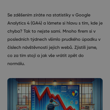
Se zděšením zíráte na statistiky v Google
Analytics 4 (GA4) a lámete si hlavu s tím, kde je
chyba? Tak to nejste sami. Mnoho firem si v
posledních týdnech všimlo prudkého úpadku v
číslech návštěvnosti jejich webů. Zjistili jsme,
co za tím stojí a jak vše vrátit zpět do
normálu.