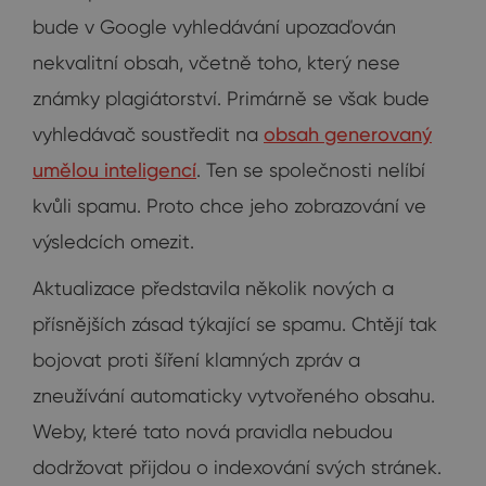
bude v Google vyhledávání upozaďován
nekvalitní obsah, včetně toho, který nese
známky plagiátorství. Primárně se však bude
vyhledávač soustředit na
obsah generovaný
umělou inteligencí
. Ten se společnosti nelíbí
kvůli spamu. Proto chce jeho zobrazování ve
výsledcích omezit.
Aktualizace představila několik nových a
přísnějších zásad týkající se spamu. Chtějí tak
bojovat proti šíření klamných zpráv a
zneužívání automaticky vytvořeného obsahu.
Weby, které tato nová pravidla nebudou
dodržovat přijdou o indexování svých stránek.