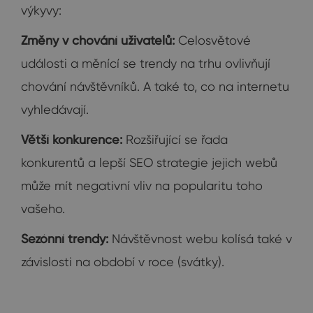
výkyvy:
Změny v chování uživatelů:
Celosvětové
události a měnící se trendy na trhu ovlivňují
chování návštěvníků. A také to, co na internetu
vyhledávají.
Větší konkurence:
Rozšiřující se řada
konkurentů a lepší SEO strategie jejich webů
může mít negativní vliv na popularitu toho
vašeho.
Sezónní trendy:
Návštěvnost webu kolísá také v
závislosti na období v roce (svátky).