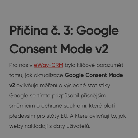
Příčina č. 3: Google
Consent Mode v2
Pro nás v
eWay-CRM
bylo klíčové porozumět
tomu, jak aktualizace
Google Consent Mode
v2
ovlivňuje měření a výsledné statistiky.
Google se tímto přizpůsobil přísnějším
směrnicím o ochraně soukromí, které platí
především pro státy EU. A které ovlivňují to, jak
weby nakládají s daty uživatelů.