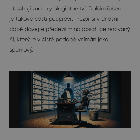
obsahují známky plagiátorství. Dalším řešením
je takové části poupravit. Pozor si v dnešní
době dávejte především na obsah generovaný
AI, který je v čisté podobě vnímán jako
spamový.