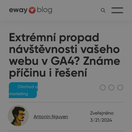
Extrémní propad
návštěvnosti vašeho
webu v GA4? Známe
příčinu i řešení
Obchod a
marketing
Zveřejněno
Antonín Nguyen
3/21/2024