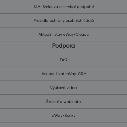
SLA (Smlouva o servisní podpoře)
Pravidla ochrany osobních údajů
Aktuální stav eWay-Cloudu
Podpora
FAQ
Jak používat eWay-CRM
Výuková videa
Školení a webináře
eWay-Booky