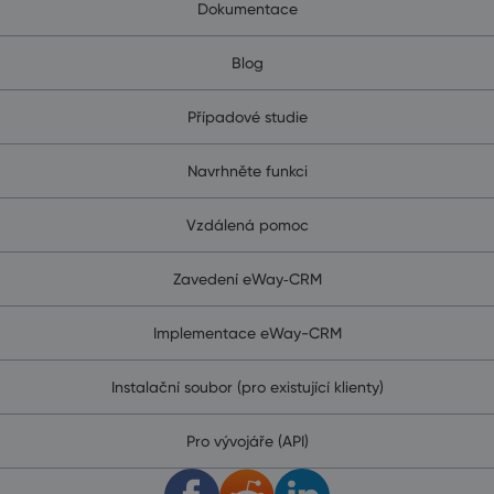
Dokumentace
Blog
Případové studie
Navrhněte funkci
Vzdálená pomoc
Zavedení eWay‑CRM
Implementace eWay-CRM
Instalační soubor (pro existující klienty)
Pro vývojáře (API)