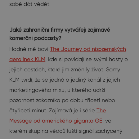
sobě dát vědět.
Jaké zahraniční firmy vytvářejí zajímavé
komerční podcasty?
Hodně mě baví
The Journey od nizozemských
aerolinek KLM
, kde si povídají se svými hosty o
jejich cestách, které jim změnily život. Samy
KLM tvrdí, že se jedná o jediný kanál z jejich
marketingového mixu, u kterého udrží
pozornost zákazníka po dobu třiceti nebo
čtyřiceti minut. Zajímavá je i série
The
Message od amerického giganta GE
, ve
kterém skupina vědců luští signál zachycený