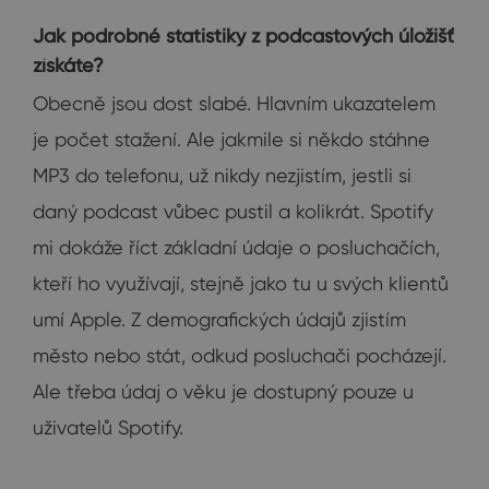
Jak podrobné statistiky z podcastových úložišť
získáte?
Obecně jsou dost slabé. Hlavním ukazatelem
je počet stažení. Ale jakmile si někdo stáhne
MP3 do telefonu, už nikdy nezjistím, jestli si
daný podcast vůbec pustil a kolikrát. Spotify
mi dokáže říct základní údaje o posluchačích,
kteří ho využívají, stejně jako tu u svých klientů
umí Apple. Z demografických údajů zjistím
město nebo stát, odkud posluchači pocházejí.
Ale třeba údaj o věku je dostupný pouze u
uživatelů Spotify.