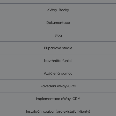
eWay-Booky
Dokumentace
Blog
Případové studie
Navrhněte funkci
Vzdálená pomoc
Zavedení eWay‑CRM
Implementace eWay-CRM
Instalační soubor (pro existující klienty)