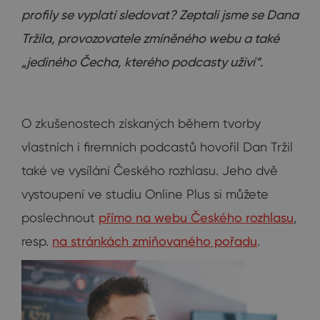
profily se vyplatí sledovat? Zeptali jsme se Dana
Tržila, provozovatele zmíněného webu a také
„jediného Čecha, kterého podcasty uživí“.
O zkušenostech získaných během tvorby
vlastních i firemních podcastů hovořil Dan Tržil
také ve vysílání Českého rozhlasu. Jeho dvě
vystoupení ve studiu Online Plus si můžete
poslechnout
přímo na webu Českého rozhlasu
,
resp.
na stránkách zmiňovaného pořadu
.