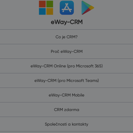
eWay-CRM
Co je CRM?
Proč eWay-CRM
eWay-CRM Online (pro Microsoft 365)
eWay-CRM (pro Microsoft Teams)
eWay-CRM Mobile
CRM zdarma
Společnosti a kontakty