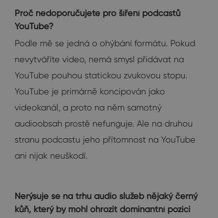
Proč nedoporučujete pro šíření podcastů
YouTube?
Podle mě se jedná o ohýbání formátu. Pokud
nevytváříte video, nemá smysl přidávat na
YouTube pouhou statickou zvukovou stopu.
YouTube je primárně koncipován jako
videokanál, a proto na něm samotný
audioobsah prostě nefunguje. Ale na druhou
stranu podcastu jeho přítomnost na YouTube
ani nijak neuškodí.
Nerýsuje se na trhu audio služeb nějaký černý
kůň, který by mohl ohrozit dominantní pozici