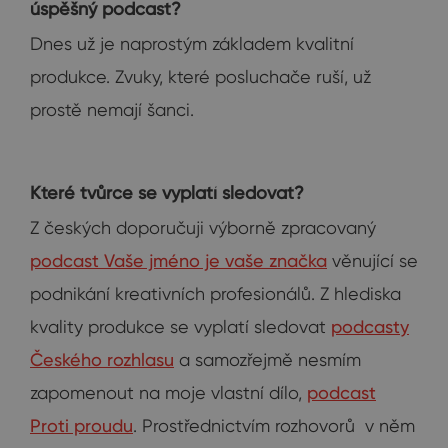
úspěšný podcast?
Dnes už je naprostým základem kvalitní
produkce. Zvuky, které posluchače ruší, už
prostě nemají šanci.
Které tvůrce se vyplatí sledovat?
Z českých doporučuji výborně zpracovaný
podcast Vaše jméno je vaše značka
věnující se
podnikání kreativních profesionálů. Z hlediska
kvality produkce se vyplatí sledovat
podcasty
Českého rozhlasu
a samozřejmě nesmím
zapomenout na moje vlastní dílo,
podcast
Proti proudu
. Prostřednictvím rozhovorů v něm