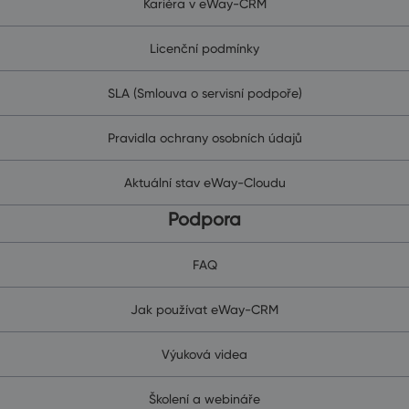
Kariéra v eWay-CRM
Licenční podmínky
SLA (Smlouva o servisní podpoře)
Pravidla ochrany osobních údajů
Aktuální stav eWay-Cloudu
Podpora
FAQ
Jak používat eWay-CRM
Výuková videa
Školení a webináře