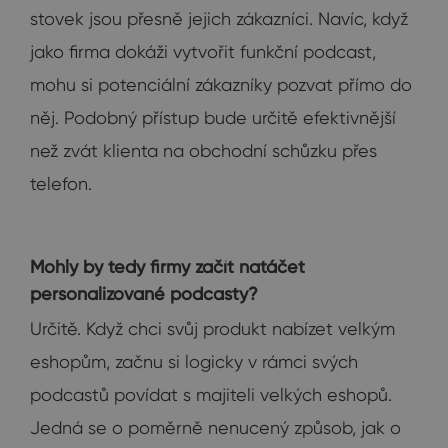
stovek jsou přesně jejich zákazníci. Navíc, když
jako firma dokáži vytvořit funkční podcast,
mohu si potenciální zákazníky pozvat přímo do
něj. Podobný přístup bude určitě efektivnější
než zvát klienta na obchodní schůzku přes
telefon.
Mohly by tedy firmy začít natáčet
personalizované podcasty?
Určitě. Když chci svůj produkt nabízet velkým
eshopům, začnu si logicky v rámci svých
podcastů povídat s majiteli velkých eshopů.
Jedná se o poměrně nenucený způsob, jak o