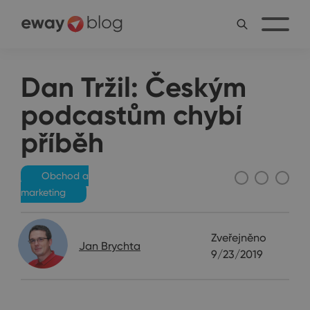
Dan Tržil: Českým
podcastům chybí
příběh
Obchod a
marketing
Zveřejněno
Jan Brychta
9/23/2019