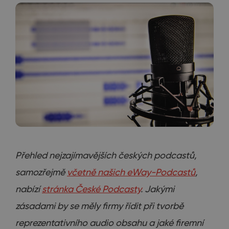
Přehled nejzajímavějších českých podcastů,
samozřejmě
včetně našich eWay-Podcastů
,
nabízí
stránka České Podcasty
. Jakými
zásadami by se měly firmy řídit při tvorbě
reprezentativního audio obsahu a jaké firemní