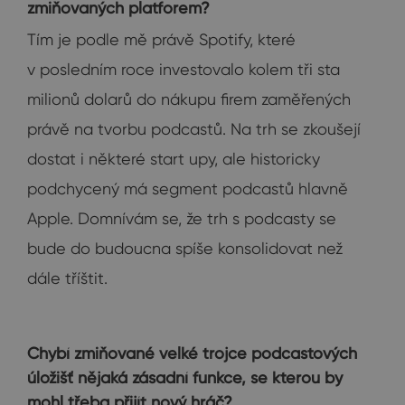
zmiňovaných platforem?
Tím je podle mě právě Spotify, které
v posledním roce investovalo kolem tři sta
milionů dolarů do nákupu firem zaměřených
právě na tvorbu podcastů. Na trh se zkoušejí
dostat i některé start upy, ale historicky
podchycený má segment podcastů hlavně
Apple. Domnívám se, že trh s podcasty se
bude do budoucna spíše konsolidovat než
dále tříštit.
Chybí zmiňované velké trojce podcastových
úložišť nějaká zásadní funkce, se kterou by
mohl třeba přijít nový hráč?