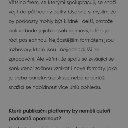
Většina firem, se kterými spolupracuji, se snaží
vejít do půl hodiny délky. Osobně si myslím, že
by podcasty mohly být klidně i delší, protože
pokud bude jejich obsah zajímavý, lidé si je
rádi poslechnou. Nejčastějším formátem jsou
rozhovory, které jsou i nejjednodušší na
zpracování. Ale věřím, že spolu se zvyšující se
konkurencí začnou vznikat i nové formáty, jako
je třeba panelová diskuse nebo reportáž
snažící se nabídnout více úhlů pohledu.
Které publikační platformy by neměli autoři
podcastů opominout?