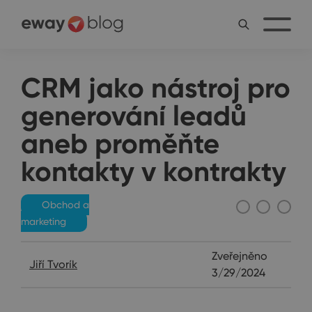
CRM jako nástroj pro
generování leadů
aneb proměňte
kontakty v kontrakty
Obchod a
marketing
Zveřejněno
Jiří Tvorík
3/29/2024