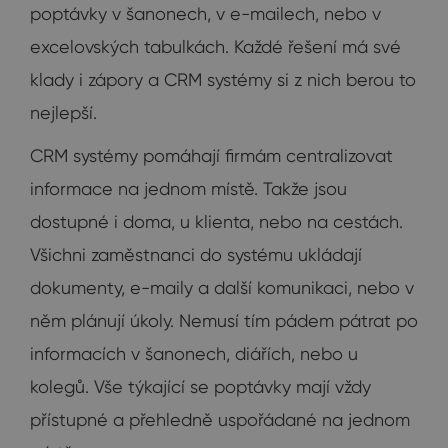
poptávky v šanonech, v e-mailech, nebo v
excelovských tabulkách. Každé řešení má své
klady i zápory a CRM systémy si z nich berou to
nejlepší.
CRM systémy pomáhají firmám centralizovat
informace na jednom místě. Takže jsou
dostupné i doma, u klienta, nebo na cestách.
Všichni zaměstnanci do systému ukládají
dokumenty, e-maily a další komunikaci, nebo v
něm plánují úkoly. Nemusí tím pádem pátrat po
informacích v šanonech, diářích, nebo u
kolegů. Vše týkající se poptávky mají vždy
přístupné a přehledně uspořádané na jednom