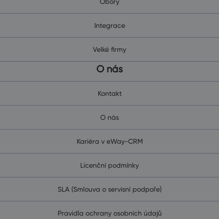
Obory
Integrace
Velké firmy
O nás
Kontakt
O nás
Kariéra v eWay-CRM
Licenční podmínky
SLA (Smlouva o servisní podpoře)
Pravidla ochrany osobních údajů