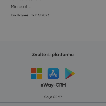
Microsoft…
Ian Haynes
12/14/2023
Zvolte si platformu
eWay-CRM
Co je CRM?