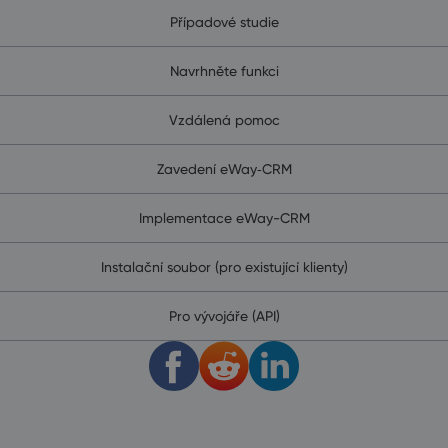
Případové studie
Navrhněte funkci
Vzdálená pomoc
Zavedení eWay‑CRM
Implementace eWay-CRM
Instalační soubor (pro existující klienty)
Pro vývojáře (API)