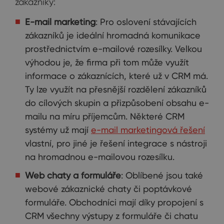
zákazníky:
E-mail marketing
: Pro oslovení stávajících
zákazníků je ideální hromadná komunikace
prostřednictvím e-mailové rozesílky. Velkou
výhodou je, že firma při tom může využít
informace o zákaznících, které už v CRM má.
Ty lze využít na přesnější rozdělení zákazníků
do cílových skupin a přizpůsobení obsahu e-
mailu na míru příjemcům. Některé CRM
systémy už mají
e-mail marketingová řešení
vlastní, pro jiné je řešení integrace s nástroji
na hromadnou e-mailovou rozesílku.
Web chaty a formuláře
: Oblíbené jsou také
webové zákaznické chaty či poptávkové
formuláře. Obchodníci mají díky propojení s
CRM všechny výstupy z formuláře či chatu