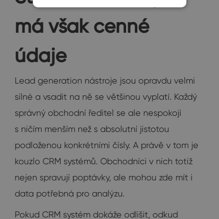
má však cenné
údaje
Lead generation nástroje jsou opravdu velmi
silné a vsadit na ně se většinou vyplatí. Každý
správný obchodní ředitel se ale nespokojí
s ničím menším než s absolutní jistotou
podloženou konkrétními čísly. A právě v tom je
kouzlo CRM systémů. Obchodníci v nich totiž
nejen spravují poptávky, ale mohou zde mít i
data potřebná pro analýzu.
Pokud CRM systém dokáže odlišit, odkud