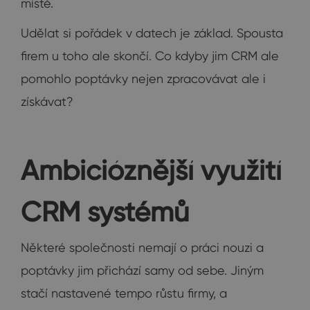
místě.
Udělat si pořádek v datech je základ. Spousta
firem u toho ale skončí. Co kdyby jim CRM ale
pomohlo poptávky nejen zpracovávat ale i
získávat?
Ambicióznější využití
CRM systémů
Některé společnosti nemají o práci nouzi a
poptávky jim přichází samy od sebe. Jiným
stačí nastavené tempo růstu firmy, a