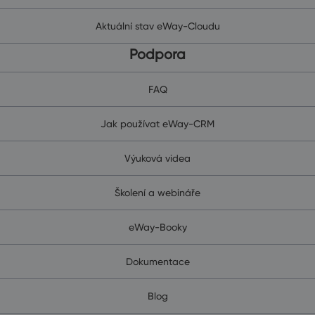
Aktuální stav eWay-Cloudu
Podpora
FAQ
Jak používat eWay-CRM
Výuková videa
Školení a webináře
eWay-Booky
Dokumentace
Blog