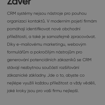
Závěr
CRM systémy nejsou nástroje pro pouhou
organizaci kontaktů. V moderním pojetí firmám
pomáhají identifikovat nové obchodní
příležitosti, a také je samozřejmě zpracovávat.
Díky e-mailovému marketingu, webovým
formulářům a pokročilým nástrojům pro
generování potenciálních zákazníků se CRM
stávají nezbytnou součástí rozšiřování
zákaznické základny. Jde o to, abyste co
nejlépe využili každou příležitost a vždy věděli,
jaké kroky jsou pro vaši firmu nejlepší.