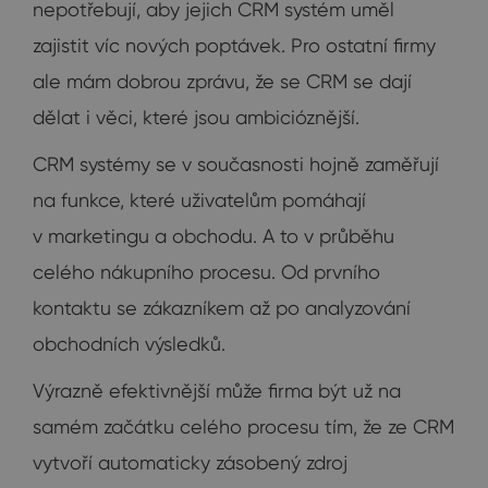
nepotřebují, aby jejich CRM systém uměl
zajistit víc nových poptávek. Pro ostatní firmy
ale mám dobrou zprávu, že se CRM se dají
dělat i věci, které jsou ambicióznější.
CRM systémy se v současnosti hojně zaměřují
na funkce, které uživatelům pomáhají
v marketingu a obchodu. A to v průběhu
celého nákupního procesu. Od prvního
kontaktu se zákazníkem až po analyzování
obchodních výsledků.
Výrazně efektivnější může firma být už na
samém začátku celého procesu tím, že ze CRM
vytvoří automaticky zásobený zdroj