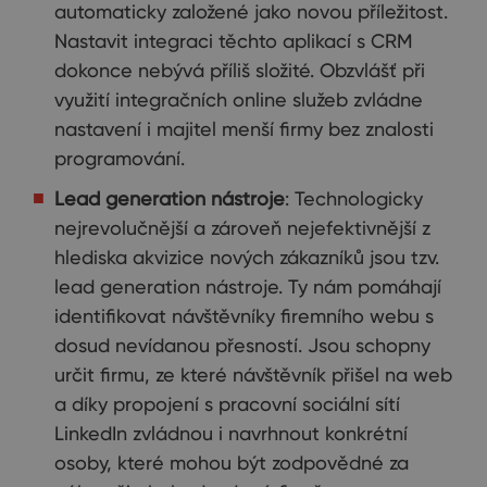
automaticky založené jako novou příležitost.
Nastavit integraci těchto aplikací s CRM
dokonce nebývá příliš složité. Obzvlášť při
využití integračních online služeb zvládne
nastavení i majitel menší firmy bez znalosti
programování.
Lead generation nástroje
: Technologicky
nejrevolučnější a zároveň nejefektivnější z
hlediska akvizice nových zákazníků jsou tzv.
lead generation nástroje. Ty nám pomáhají
identifikovat návštěvníky firemního webu s
dosud nevídanou přesností. Jsou schopny
určit firmu, ze které návštěvník přišel na web
a díky propojení s pracovní sociální sítí
LinkedIn zvládnou i navrhnout konkrétní
osoby, které mohou být zodpovědné za