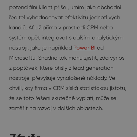
potenciální klient přišel, umím jako obchodní
ředitel vyhodnocovat efektivitu jednotlivých
kanálů. Ať už přímo v prostředí CRM nebo
systém opět integrovat s dalšími analytickými
nástroji, jako je například
Power BI
od
Microsoftu. Snadno tak mohu zjistit, zda výnos
z poptávek, které přišly z lead generation
nástroje, převyšuje vynaložené náklady. Ve
chvíli, kdy firma v CRM získá statistickou jistotu,
že se toto řešení skutečně vyplatí, může se
zaměřit na rozvoj v dalších oblastech.