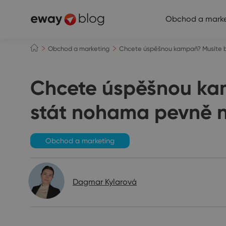
Obchod a marke
Obchod a marketing
Chcete úspěšnou kampaň? Musíte bý
Chcete úspěšnou kam
stát nohama pevně 
Obchod a marketing
Dagmar Kylarová