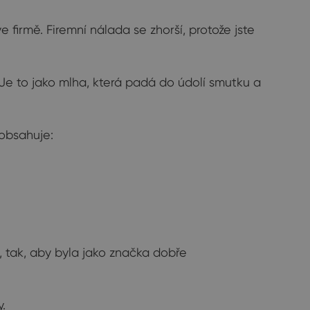
 firmě. Firemní nálada se zhorší, protože jste
í. Je to jako mlha, která padá do údolí smutku a
obsahuje:
, tak, aby byla jako značka dobře
.