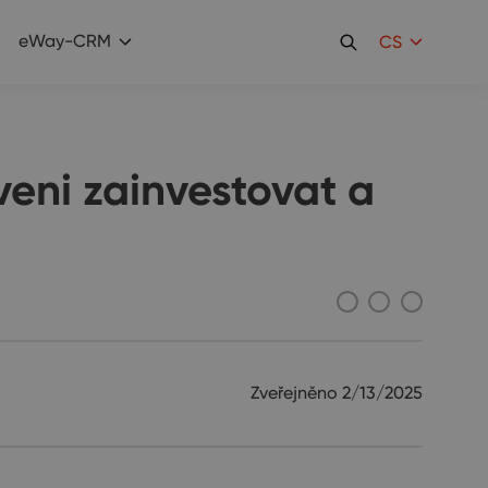
eWay-CRM
CS
eni zainvestovat a
Zveřejněno
2/13/2025