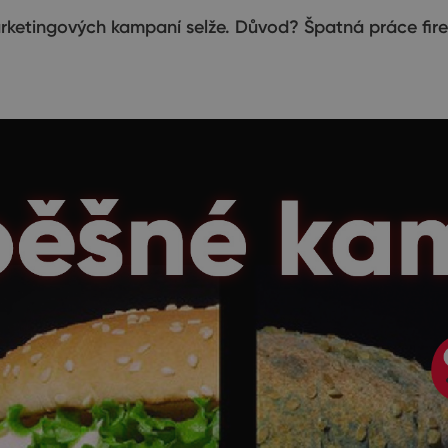
rketingových kampaní selže. Důvod? Špatná práce firem