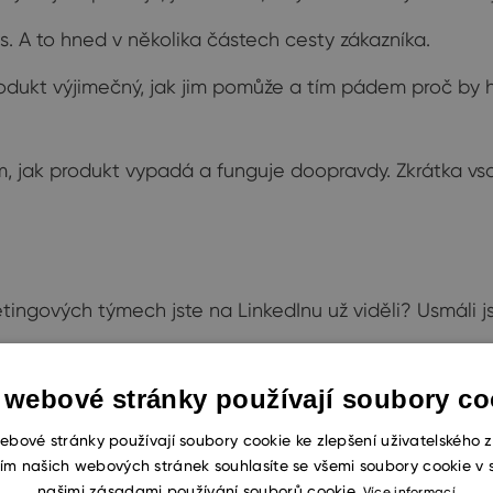
s. A to hned v několika částech cesty zákazníka.
produkt výjimečný, jak jim pomůže a tím pádem proč by h
, jak produkt vypadá a funguje doopravdy. Zkrátka vsa
tingových týmech jste na LinkedInu už viděli? Usmáli jst
je očekáváno, že s kampaní udělají díru do světa, je.
 webové stránky používají soubory co
prostě je.
ebové stránky používají soubory cookie ke zlepšení uživatelského z
ím našich webových stránek souhlasíte se všemi soubory cookie v 
našimi zásadami používání souborů cookie.
Více informací