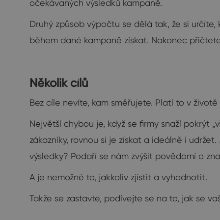
očekávaných výsledků kampaně.
Druhý způsob výpočtu se dělá tak, že si určíte
během dané kampaně získat. Nakonec přičtete f
Několik cílů
Bez cíle nevíte, kam směřujete. Platí to v život
Největší chybou je, když se firmy snaží pokrýt „v
zákazníky, rovnou si je získat a ideálně i udrž
výsledky? Podaří se nám zvýšit povědomí o zna
A je nemožné to, jakkoliv zjistit a vyhodnotit.
Takže se zastavte, podívejte se na to, jak se va