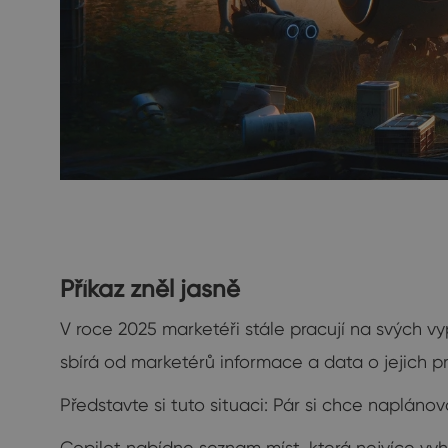
Příkaz zněl jasně
V roce 2025 marketéři stále pracují na svých v
sbírá od marketérů informace a data o jejich p
Představte si tuto situaci: Pár si chce naplán
Copilot nabídne seznam míst, která nejvíce vyh