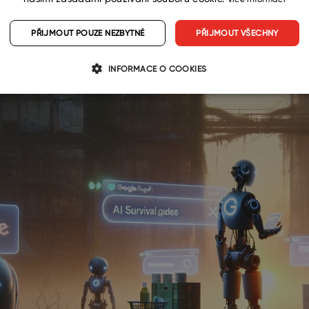
PŘIJMOUT POUZE NEZBYTNÉ
PŘIJMOUT VŠECHNY
INFORMACE O COOKIES