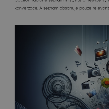
konverzace. A seznam obsahuje pouze relevantn