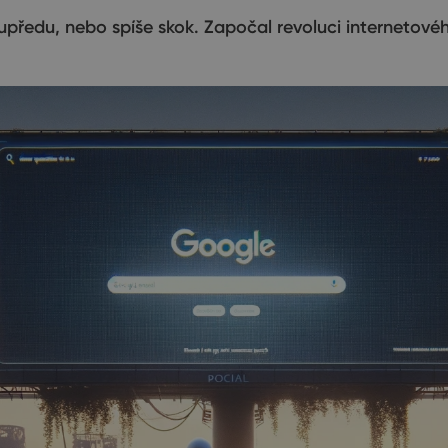
upředu, nebo spíše skok. Započal revoluci internetové