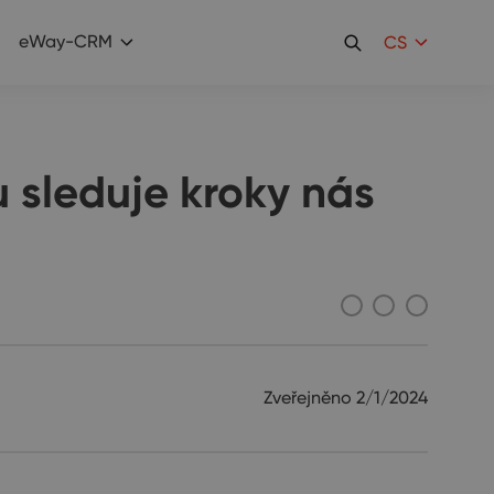
eWay-CRM
CS
u sleduje kroky nás
Zveřejněno
2/1/2024