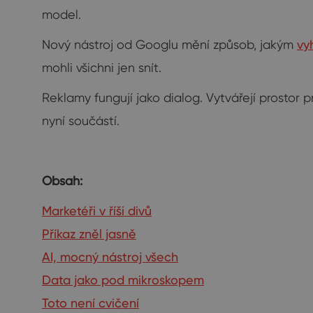
model.
Nový nástroj od Googlu mění způsob, jakým
vy
mohli všichni jen snít.
Reklamy fungují jako dialog. Vytvářejí prostor
nyní součástí.
Obsah:
Marketéři v říši divů
Příkaz zněl jasně
AI, mocný nástroj všech
Data jako pod mikroskopem
Toto není cvičení