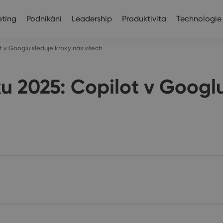
ting
Podnikání
Leadership
Produktivita
Technologie
ot v Googlu sleduje kroky nás všech
ku 2025: Copilot v Googl