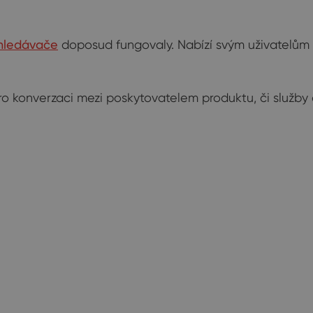
hledávače
doposud fungovaly. Nabízí svým uživatelům in
 pro konverzaci mezi poskytovatelem produktu, či služb