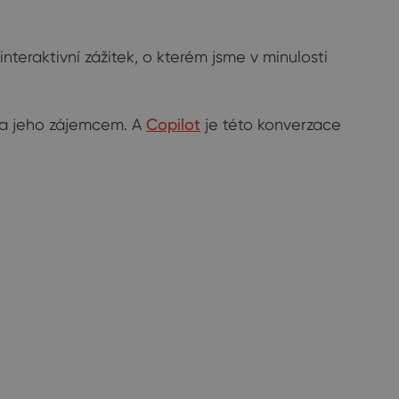
teraktivní zážitek, o kterém jsme v minulosti
y a jeho zájemcem. A
Copilot
je této konverzace