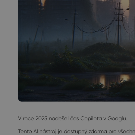
V roce 2025 nadešel čas Copilota v Googlu.
Tento AI nástroj je dostupný zdarma pro všechn