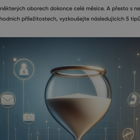
některých oborech dokonce celé měsíce. A přesto s ne
odních příležitostech, vyzkoušejte následujících 5 tipů