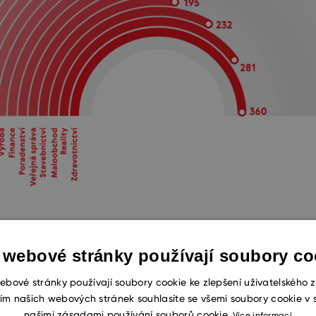
 webové stránky používají soubory co
ebové stránky používají soubory cookie ke zlepšení uživatelského z
ím našich webových stránek souhlasíte se všemi soubory cookie v 
pních procesů
našimi zásadami používání souborů cookie.
Více informací