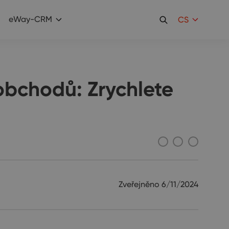
eWay-CRM
CS
obchodů: Zrychlete
Zveřejněno
6/11/2024