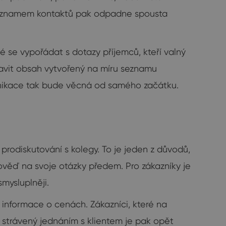
seznamem kontaktů pak odpadne spousta
tné se vypořádat s dotazy příjemců, kteří valný
pravit obsah vytvořený na míru seznamu
munikace tak bude věcná od samého začátku.
prodiskutování s kolegy. To je jeden z důvodů,
pověď na svoje otázky předem. Pro zákazníky je
mysluplněji.
 informace o cenách. Zákazníci, které na
 strávený jednáním s klientem je pak opět