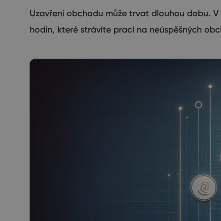
Uzavření obchodu může trvat dlouhou dobu. V 
hodin, které strávíte prací na neúspěšných obch