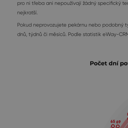
pro ni třeba ani nepoužívají žádný specifický t
nejkratší.
Pokud neprovozujete pekárnu nebo podobný typ
dnů, týdnů či měsíců. Podle statistik eWay-CR