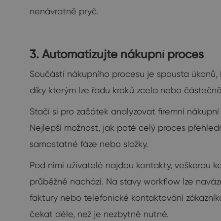
nenávratně pryč.
3. Automatizujte nákupní proces
Součástí nákupního procesu je spousta úkonů, k
díky kterým lze řadu kroků zcela nebo částečně
Stačí si pro začátek analyzovat firemní nákup
Nejlepší možnost, jak poté celý proces přehledn
samostatné fáze nebo složky.
Pod nimi uživatelé najdou kontakty, veškerou 
průběžně nachází. Na stavy workflow lze naváz
faktury nebo telefonické kontaktování zákazník
čekat déle, než je nezbytně nutné.