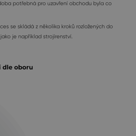
aby doba potřebná pro uzavření obchodu byla co
es se skládá z několika kroků rozložených do
 jako je například strojírenství.