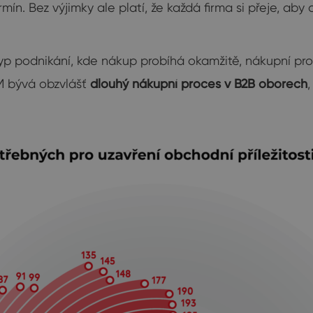
ermín. Bez výjimky ale platí, že každá firma si přeje, 
 podnikání, kde nákup probíhá okamžitě, nákupní proc
M bývá obzvlášť
dlouhý nákupní proces v B2B oborech
,