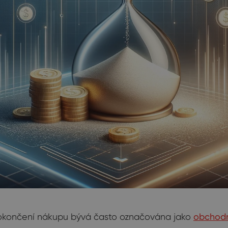
dokončení nákupu bývá často označována jako
obchodn